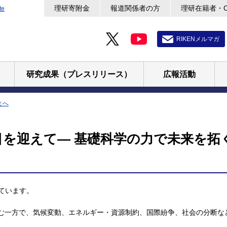
理研寄附金
報道関係者の方
理研在籍者・
te
RIKENメルマガ
研究成果（プレスリリース）
広報活動
まへ
目を迎えて― 基礎科学の力で未来を拓
ています。
進む一方で、気候変動、エネルギー・資源制約、国際紛争、社会の分断な