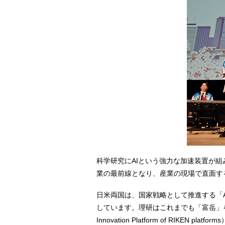
科学研究にAIという強力な加速装置が
業の最前線となり、産業の現場で直面す
日米両国は、国家戦略として推進する「AI
しています。理研はこれまでも「富岳」を中核に
Innovation Platform of R