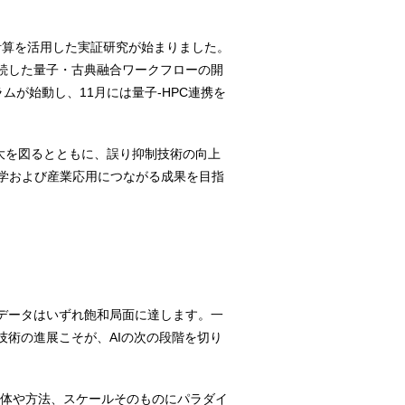
子計算を活用した実証研究が始まりました。
直接接続した量子・古典融合ワークフローの開
ムが始動し、11月には量子-HPC連携を
拡大を図るとともに、誤り抑制技術の向上
学および産業応用につながる成果を目指
データはいずれ飽和局面に達します。一
技術の進展こそが、AIの次の段階を切り
出の主体や方法、スケールそのものにパラダイ