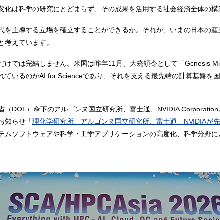
変化は科学の研究にとどまらず、その成果を活用する社会経済全体の構
代を主導する立場を確立することができるか。それが、いまの日本の産
と考えています。
では完結しません。米国は昨年11月、大統領令として「Genesis Mi
いるのがAI for Scienceであり、それを支える最先端の計算基盤
（DOE）傘下のアルゴンヌ国立研究所、富士通、NVIDIA Corporati
日お知らせ「
理化学研究所、アルゴンヌ国立研究所、富士通、NVIDIAが先
テムソフトウェアや科学・工学アプリケーションの高度化、科学分野にお