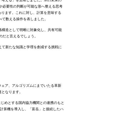
定する」「考える」を意味しました。木の未来の
や必要性の判断が可能な形へ整える思考
わります。これに対し、計算を意味する
、石を並べて数える操作を表しました。
関係構造として明晰に対象化し、共有可能
のだと言えるでしょう。
越えて新たな知識と学理を創成する挑戦に
ウェア、アルゴリズムにまでいたる革新
盤となります。
をはじめとする国内協力機関との連携のもと
子計算機を導入し、「富岳」と接続したハ