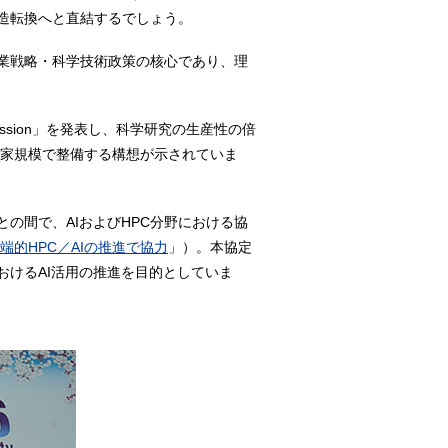
造転換へと直結するでしょう。
業戦略・科学技術政策の核心であり、理
ssion」を発表し、科学研究の生産性の倍
を国家規模で整備する構想が示されていま
onとの間で、AIおよびHPC分野における協
端的HPC／AIの推進で協力
」）。本協定
けるAI活用の推進を目的としていま