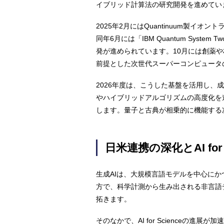
イブリッド計算法の研究開発を進めてい
2025年2月にはQuantinuum製
同年6月には「IBM Quantum Sy
発が進められています。10月には創薬や
前提とした次世代スーパーコンピュータ
2026年度は、こうした基盤を活用し、
やハイブリッドアルゴリズムの高度化を
します。量子と古典が相乗的に機能する
日米連携の深化とAI for S
生成AIは、大規模言語モデルを中心に
方で、科学計測から生み出される非言語
拓きます。
そのなかで、AI for Science