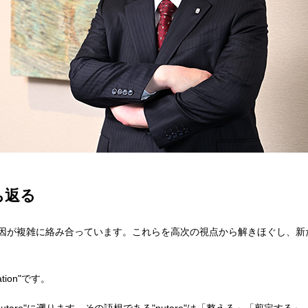
立ち返る
因が複雑に絡み合っています。これらを高次の視点から解きほぐし、新
ion"です。