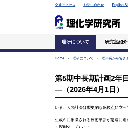
交通アクセス
お問い合わせ
English Si
理研について
研究室紹介
Home
理研について
理事長から皆さ
第5期中長期計画2年
―（2026年4月1日）
いま、人類社会は歴史的な転換点に立っ
生成AIに象徴される技術革新が急速に
す深刻化しています。