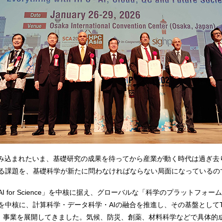
組み込まれたいま、基礎研究の成果を待ってから産業が動く時代は過ぎ去
る課題を、基礎科学が新たに問わなければならない局面になっているの
 for Science」を中核に据え、グローバルな「科学のプラットフ
、計算科学・データ科学・AIの融合を推進し、その基盤としてTRIP（Trans
IKEN platforms）事業を展開してきました。気候、防災、創薬、材料科学などで