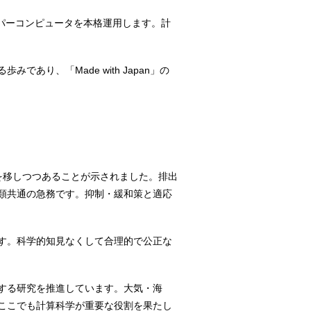
スーパーコンピュータを本格運用します。計
。
り、「Made with Japan」の
心を移しつつあることが示されました。排出
類共通の急務です。抑制・緩和策と適応
す。科学的知見なくして合理的で公正な
する研究を推進しています。大気・海
ここでも計算科学が重要な役割を果たし