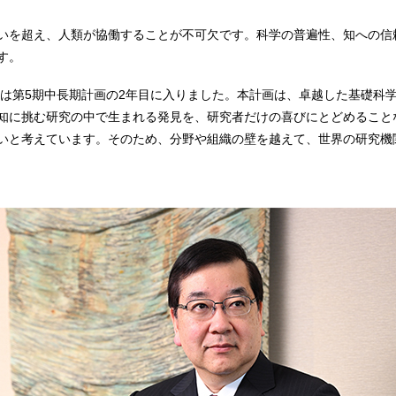
いを超え、人類が協働することが不可欠です。科学の普遍性、知への信
す。
研）は第5期中長期計画の2年目に入りました。本計画は、卓越した基礎科
知に挑む研究の中で生まれる発見を、研究者だけの喜びにとどめること
いと考えています。そのため、分野や組織の壁を越えて、世界の研究機