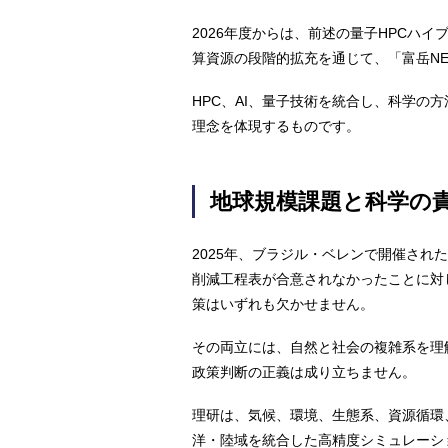
2026年度からは、前述の量子HPCハイ
算資源の段階的拡充を通じて、「富岳N
HPC、AI、量子技術を統合し、科学の方
理念を体現するものです。
地球規模課題と科学の
2025年、ブラジル・ベレンで開催され
削減工程表が合意されなかったことに対
策はいずれも欠かせません。
その両立には、自然と社会の複雑系を理
政策判断の正義は成り立ちません。
理研は、気候、環境、生態系、資源循環
洋・陸域を統合した高精度シミュレーシ