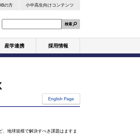
OBの方
小中高生向けコンテンツ
検索
産学連携
採用情報
く
English Page
ど、地球規模で解決すべき課題はますま