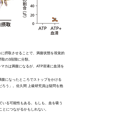
カに摂取させることで、満腹状態を視覚的
摂取の3段階に分類。
シマカは満腹になるが、ATP溶液に血清を
満腹になったところでストップをかける
だろう」。佐久間 上級研究員は疑問を抱
ている可能性もある。もしも、血を吸う
ことにつながるかもしれない。