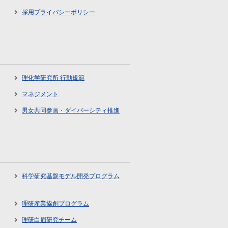
採用プライバシーポリシー
理化学研究所 行動規範
マネジメント
男女共同参画・ダイバーシティ推進
科学研究基盤モデル開発プログラム
理研産業協創プログラム
理研白眉研究チーム