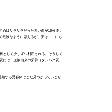
初めはサラサラだった赤い血が10分後く
て危険なように思えるが、実はここにも
材料として少しずつ利用される。そうして
ク質には、血液由来の栄養（タンパク質）
を感知する受容体はまだ見つかっていませ