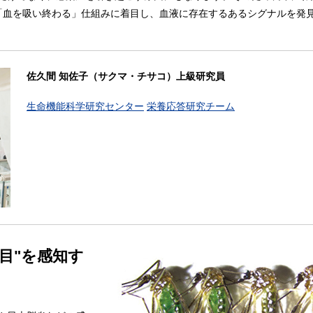
が「血を吸い終わる」仕組みに着目し、血液に存在するあるシグナルを発
佐久間 知佐子（サクマ・チサコ）上級研究員
生命機能科学研究センター
栄養応答研究チーム
目"を感知す