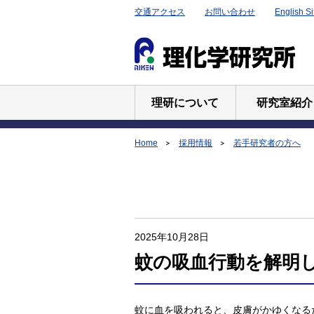
交通アクセス
お問い合わせ
English Si
理研について
研究室紹介
Home
採用情報
若手研究者の方へ
2025年10月28日
蚊の吸血行動を解明
蚊に血を吸われると、皮膚がかゆくなる