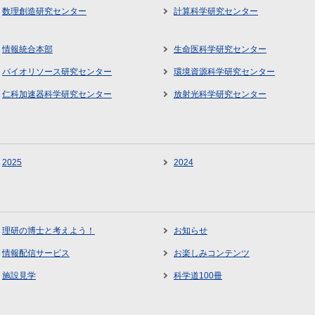
数理創造研究センター
計算科学研究センター
情報統合本部
生命医科学研究センター
バイオリソース研究センター
環境資源科学研究センター
仁科加速器科学研究センター
放射光科学研究センター
2025
2024
理研の博士と考えよう！
お知らせ
情報配信サービス
お楽しみコンテンツ
施設見学
科学道100冊