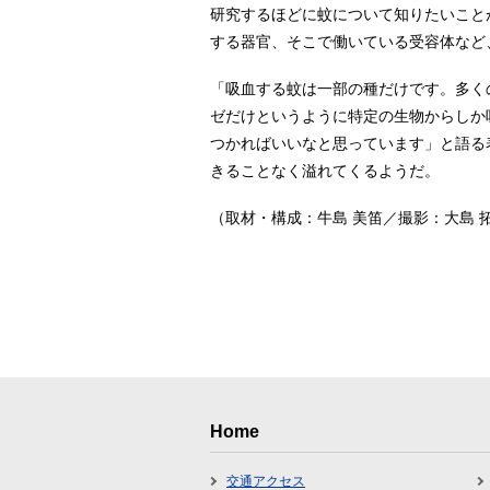
研究するほどに蚊について知りたいこと
する器官、そこで働いている受容体など
「吸血する蚊は一部の種だけです。多く
ゼだけというように特定の生物からしか
つかればいいなと思っています」と語る
きることなく溢れてくるようだ。
（取材・構成：牛島 美笛／撮影：大島
Home
交通アクセス