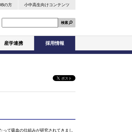
OBの方
小中高生向けコンテンツ
検索
産学連携
採用情報
たって吸血の仕組みが研究されてきまし