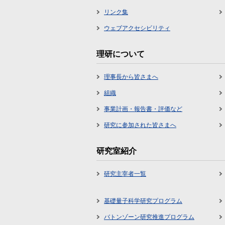
リンク集
ウェブアクセシビリティ
理研について
理事長から皆さまへ
組織
事業計画・報告書・評価など
研究に参加された皆さまへ
研究室紹介
研究主宰者一覧
基礎量子科学研究プログラム
バトンゾーン研究推進プログラム