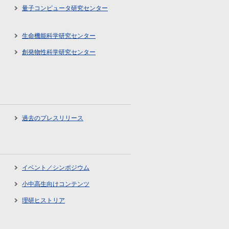
量子コンピュータ研究センター
生命機能科学研究センター
創発物性科学研究センター
過去のプレスリリース
イベント／シンポジウム
小中高生向けコンテンツ
理研ヒストリア