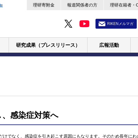
理研寄附金
報道関係者の方
理研在籍者・
te
RIKENメルマガ
研究成果（プレスリリース）
広報活動
し、感染症対策へ
だけでなく、感染症を引き起こす原因にもなります。そのため長年にわ