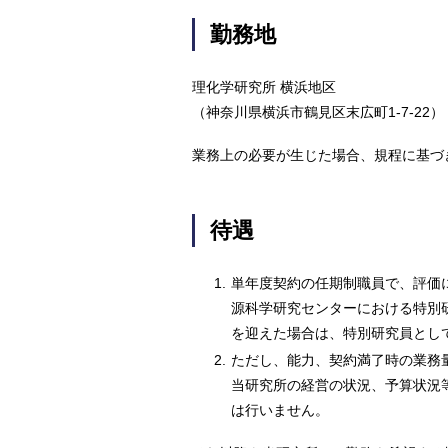
勤務地
理化学研究所 横浜地区
（神奈川県横浜市鶴見区末広町1-7-22）
業務上の必要が生じた場合、規程に基づ
待遇
1.
単年度契約の任期制職員で、評価に
源科学研究センターにおける特別
を迎えた場合は、特別研究員とし
2.
ただし、能力、契約満了時の業務
当研究所の経営の状況、予算状況
は行いません。