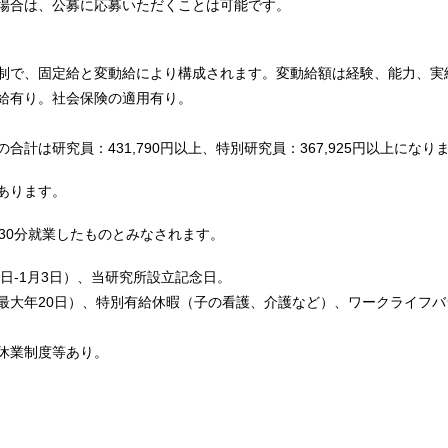
場合は、公募に応募いただくことは可能です。
制で、固定給と変動給により構成されます。変動給額は経験、能力、実
給有り。社会保険の適用有り。
計は研究員：431,790円以上、特別研究員：367,925円以上になり
あります。
30分就業したものとみなされます。
9日-1月3日）、当研究所設立記念日。
最大年20日）、特別有給休暇（子の看護、介護など）、ワークライフバ
休業制度等あり。