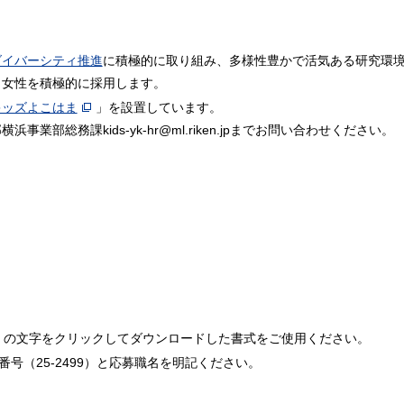
ダイバーシティ推進
に積極的に取り組み、多様性豊かで活気ある研究環
、女性を積極的に採用します。
キッズよこはま
」を設置しています。
部総務課kids-yk-hr@ml.riken.jpまでお問い合わせください。
」の文字をクリックしてダウンロードした書式をご使用ください。
号（25-2499）と応募職名を明記ください。