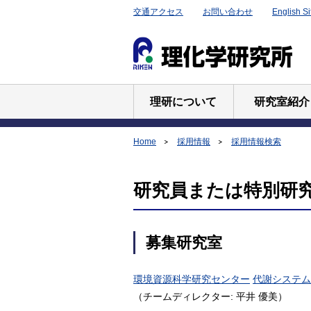
交通アクセス
お問い合わせ
English Si
理研について
研究室紹介
Home
採用情報
採用情報検索
研究員または特別研究員
募集研究室
環境資源科学研究センター
代謝システム
（チームディレクター: 平井 優美）