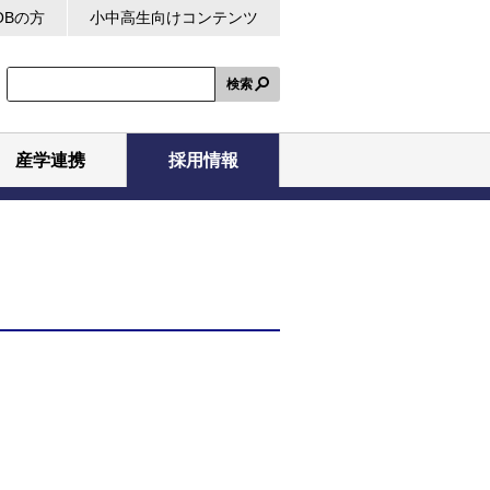
OBの方
小中高生向けコンテンツ
検索
産学連携
採用情報