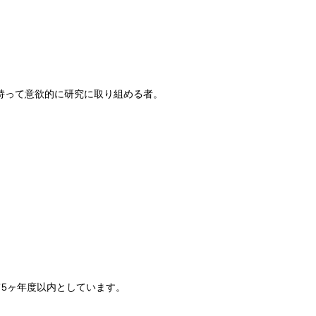
持って意欲的に研究に取り組める者。
5ヶ年度以内としています。