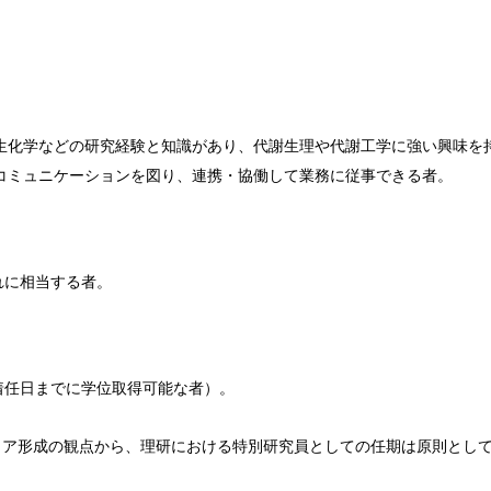
生化学などの研究経験と知識があり、代謝生理や代謝工学に強い興味を
コミュニケーションを図り、連携・協働して業務に従事できる者。
れに相当する者。
着任日までに学位取得可能な者）。
ア形成の観点から、理研における特別研究員としての任期は原則として