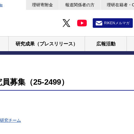
理研寄附金
報道関係者の方
理研在籍者・
te
RIKENメルマガ
研究成果（プレスリリース）
広報活動
募集（25-2499）
研究チーム