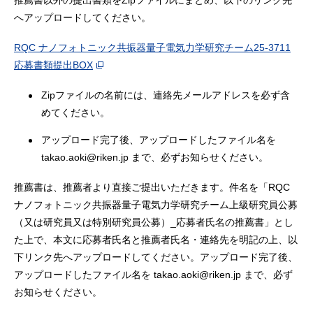
推薦書以外の提出書類をZipファイルにまとめ、以下のリンク先
へアップロードしてください。
RQC ナノフォトニック共振器量子電気力学研究チーム25-3711
応募書類提出BOX
Zipファイルの名前には、連絡先メールアドレスを必ず含
めてください。
アップロード完了後、アップロードしたファイル名を
takao.aoki@riken.jp まで、必ずお知らせください。
推薦書は、推薦者より直接ご提出いただきます。件名を「RQC
ナノフォトニック共振器量子電気力学研究チーム上級研究員公募
（又は研究員又は特別研究員公募）_応募者氏名の推薦書」とし
た上で、本文に応募者氏名と推薦者氏名・連絡先を明記の上、以
下リンク先へアップロードしてください。アップロード完了後、
アップロードしたファイル名を takao.aoki@riken.jp まで、必ず
お知らせください。