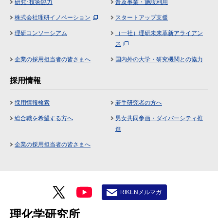
研究･技術協力
普及事業・施設利用
株式会社理研イノベーション
スタートアップ支援
理研コンソーシアム
（一社）理研未来革新アライアン
ス
企業の採用担当者の皆さまへ
国内外の大学・研究機関との協力
採用情報
採用情報検索
若手研究者の方へ
総合職を希望する方へ
男女共同参画・ダイバーシティ推
進
企業の採用担当者の皆さまへ
RIKENメルマガ
理化学研究所