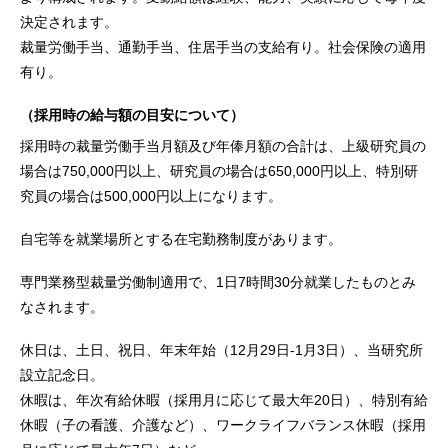
決定されます。
裁量労働手当、通勤手当、住居手当の支給有り。社会保険の適用
有り。
（採用時の給与額の目安について）
採用時の裁量労働手当月額及び年俸月額の合計は、上級研究員の
場合は750,000円以上、研究員の場合は650,000円以上、特別研
究員の場合は500,000円以上になります。
自宅等を就業場所とする在宅勤務制度があります。
専門業務型裁量労働制適用で、1日7時間30分就業したものとみ
なされます。
休日は、土日、祝日、年末年始（12月29日-1月3日）、当研究所
設立記念日。
休暇は、年次有給休暇（採用月に応じて最大年20日）、特別有給
休暇（子の看護、介護など）、ワークライフバランス休暇（採用