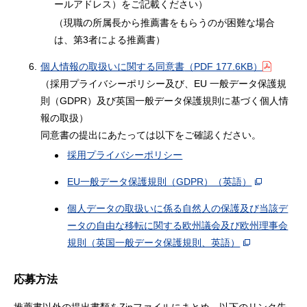
ールアドレス）をご記載ください）
（現職の所属長から推薦書をもらうのが困難な場合
は、第3者による推薦書）
6.
個人情報の取扱いに関する同意書
（PDF 177.6KB）
（採用プライバシーポリシー及び、EU 一般データ保護規
則（GDPR）及び英国一般データ保護規則に基づく個人情
報の取扱）
同意書の提出にあたっては以下をご確認ください。
採用プライバシーポリシー
EU一般データ保護規則（GDPR）（英語）
個人データの取扱いに係る自然人の保護及び当該デ
ータの自由な移転に関する欧州議会及び欧州理事会
規則（英国一般データ保護規則、英語）
応募方法