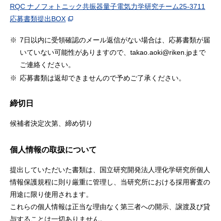
RQC ナノフォトニック共振器量子電気力学研究チーム25-3711
応募書類提出BOX
※
7日以内に受領確認のメール返信がない場合は、応募書類が届
いていない可能性がありますので、takao.aoki@riken.jpまで
ご連絡ください。
※
応募書類は返却できませんので予めご了承ください。
締切日
候補者決定次第、締め切り
個人情報の取扱について
提出していただいた書類は、国立研究開発法人理化学研究所個人
情報保護規程に則り厳重に管理し、当研究所における採用審査の
用途に限り使用されます。
これらの個人情報は正当な理由なく第三者への開示、譲渡及び貸
与することは一切ありません。