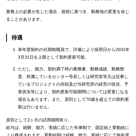
業務上の必要が生じた場合、規程に基づき、勤務地の変更を命じ
ることがあります。
待遇
1.
単年度契約の任期制職員で、評価により採用日から2031年
3月31日を上限として契約更新可能。
2.
ただし、能力、契約満了時の業務量、勤務成績、勤務態
度、所属しているセンター等若しくは研究室等又は従事し
ているプロジェクトの存続及び当研究所の経営の状況、予
算状況等により、契約更新可能期間については変更になる
場合もあります。また、原則として70歳を超えての契約更
新は行いません。
原則として2ヶ月の試用期間有り。
給与は、経験、能力、実績に応じた年俸制で、固定給と変動給に
より構成されます。変動給額は経験、能力、実績に応じて毎年度