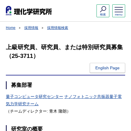
検索
menu
Home
採用情報
採用情報検索
上級研究員、研究員、または特別研究員募集
（25-3711）
English Page
募集部署
量子コンピュータ研究センター
ナノフォトニック共振器量子電
気力学研究チーム
（チームディレクター: 青木 隆朗）
研究室の概要