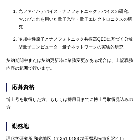
1.
光ファイバデバイス・ナノフォトニックデバイスの研究、
およびこれを用いた量子光学・量子エレクトロニクスの研
究
2.
冷却中性原子とナノフォトニック共振器QEDに基づく分散
型量子コンピュータ・量子ネットワークの実験的研究
契約期間中または契約更新時に業務変更がある場合は、上記職務
内容の範囲で行います。
応募資格
博士号を取得した方、もしくは採用日までに博士号取得見込みの
方
勤務地
理化学研究所 和光地区（〒351-0198 埼玉県和光市広沢2-1）