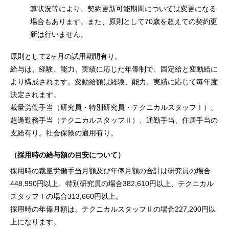
算状況等により、契約更新可能期間については変更になる
場合もあります。また、原則として70歳を超えての契約更
新は行いません。
原則として2ヶ月の試用期間有り。
給与は、経験、能力、実績に応じた年俸制で、固定給と変動給に
より構成されます。変動給額は経験、能力、実績に応じて毎年度
決定されます。
裁量労働手当（研究員・特別研究員・テクニカルスタッフⅠ）、
超過勤務手当（テクニカルスタッフⅡ）、通勤手当、住居手当の
支給有り。社会保険の適用有り。
（採用時の給与額の目安について）
採用時の裁量労働手当月額及び年俸月額の合計は研究員の場合
448,990円以上、特別研究員の場合382,610円以上、テクニカル
スタッフⅠの場合313,660円以上。
採用時の年俸月額は、テクニカルスタッフⅡの場合227,200円以
上になります。