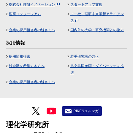
株式会社理研イノベーション
スタートアップ支援
理研コンソーシアム
（一社）理研未来革新アライアン
ス
企業の採用担当者の皆さまへ
国内外の大学・研究機関との協力
採用情報
採用情報検索
若手研究者の方へ
総合職を希望する方へ
男女共同参画・ダイバーシティ推
進
企業の採用担当者の皆さまへ
RIKENメルマガ
理化学研究所