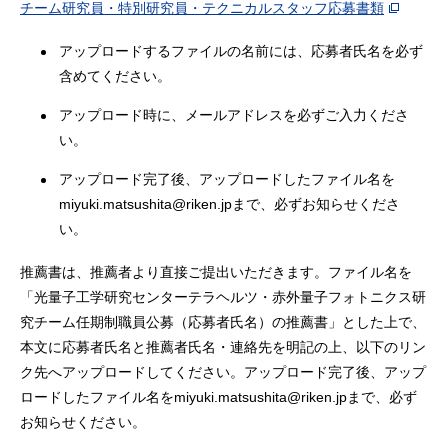
チーム研究員・特別研究員・テクニカルスタッフ応募書類
アップロードするファイルの名前には、応募者氏名を必ず
含めてください。
アップロード時に、メールアドレスを必ずご入力くださ
い。
アップロード完了後、アップロードしたファイル名を
miyuki.matsushita@riken.jpまで、必ずお知らせくださ
い。
推薦書は、推薦者より直接ご提出いただきます。ファイル名を
「光量子工学研究センターテラヘルツ・赤外量子フォトニクス研
究チーム任期制職員公募（応募者氏名）の推薦書」とした上で、
本文に応募者氏名と推薦者氏名・連絡先を明記の上、以下のリン
ク先へアップロードしてください。アップロード完了後、アップ
ロードしたファイル名をmiyuki.matsushita@riken.jpまで、必ず
お知らせください。