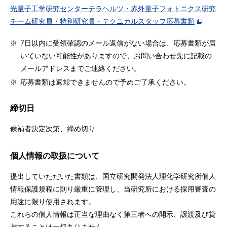
光量子工学研究センターテラヘルツ・赤外量子フォトニクス研究
チーム研究員・特別研究員・テクニカルスタッフ応募書類
※
7日以内に受領確認のメール返信がない場合は、応募書類が届
いていない可能性がありますので、お問い合わせ先に記載の
メールアドレスまでご連絡ください。
※
応募書類は返却できませんので予めご了承ください。
締切日
候補者決定次第、締め切り
個人情報の取扱について
提出していただいた書類は、国立研究開発法人理化学研究所個人
情報保護規程に則り厳重に管理し、当研究所における採用審査の
用途に限り使用されます。
これらの個人情報は正当な理由なく第三者への開示、譲渡及び貸