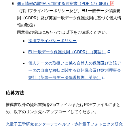
6.
個人情報の取扱いに関する同意書
（PDF 177.6KB）
（採用プライバシーポリシー及び、EU 一般データ保護規
則（GDPR）及び英国一般データ保護規則に基づく個人情
報の取扱）
同意書の提出にあたっては以下をご確認ください。
採用プライバシーポリシー
EU一般データ保護規則（GDPR）（英語）
個人データの取扱いに係る自然人の保護及び当該デ
ータの自由な移転に関する欧州議会及び欧州理事会
規則（英国一般データ保護規則、英語）
応募方法
推薦書以外の提出書類をZipファイルまたはPDFファイルにまと
め、以下のリンク先へアップロードしてください。
光量子工学研究センターテラヘルツ・赤外量子フォトニクス研究