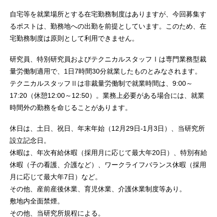
自宅等を就業場所とする在宅勤務制度はありますが、今回募集す
るポストは、勤務地への出勤を前提としています。このため、在
宅勤務制度は原則として利用できません。
研究員、特別研究員およびテクニカルスタッフⅠは専門業務型裁
量労働制適用で、1日7時間30分就業したものとみなされます。
テクニカルスタッフⅡは非裁量労働制で就業時間は、9:00～
17:20（休憩12:00～12:50）。業務上必要がある場合には、就業
時間外の勤務を命じることがあります。
休日は、土日、祝日、年末年始（12月29日-1月3日）、当研究所
設立記念日。
休暇は、年次有給休暇（採用月に応じて最大年20日）、特別有給
休暇（子の看護、介護など）、ワークライフバランス休暇（採用
月に応じて最大年7日）など。
その他、産前産後休業、育児休業、介護休業制度等あり。
敷地内全面禁煙。
その他、当研究所規程による。