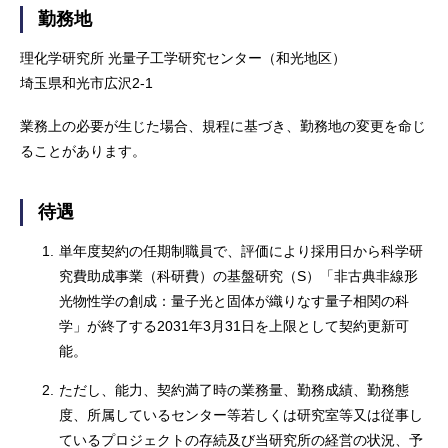
勤務地
理化学研究所 光量子工学研究センター（和光地区）
埼玉県和光市広沢2-1
業務上の必要が生じた場合、規程に基づき、勤務地の変更を命じ
ることがあります。
待遇
1.
単年度契約の任期制職員で、評価により採用日から科学研
究費助成事業（科研費）の基盤研究（S）「非古典非線形
光物性学の創成：量子光と固体が織りなす量子相関の科
学」が終了する2031年3月31日を上限として契約更新可
能。
2.
ただし、能力、契約満了時の業務量、勤務成績、勤務態
度、所属しているセンター等若しくは研究室等又は従事し
ているプロジェクトの存続及び当研究所の経営の状況、予