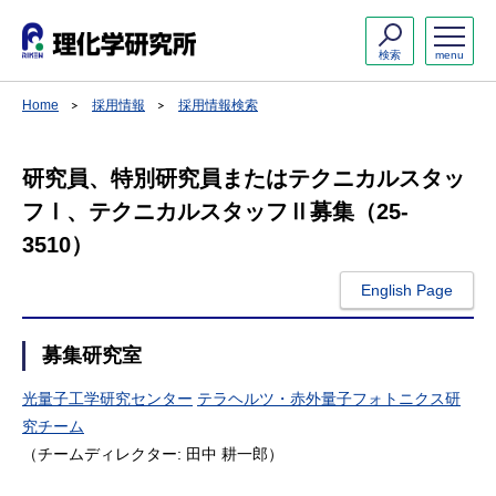
検索
menu
Home
採用情報
採用情報検索
研究員、特別研究員またはテクニカルスタッ
フⅠ、テクニカルスタッフⅡ募集（25-
3510）
English Page
募集研究室
光量子工学研究センター
テラヘルツ・赤外量子フォトニクス研
究チーム
（チームディレクター: 田中 耕一郎）