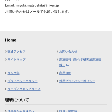
Email: miyuki.matsushita@riken.jp
お問い合わせはメールでお願い致します。
Home
交通アクセス
お問い合わせ
サイトマップ
調達情報（理化学研究所調達情
報）
リンク集
利用規約
プライバシーポリシー
採用プライバシーポリシー
ウェブアクセシビリティ
理研について
理事長から皆さまへ
役員・顧問等