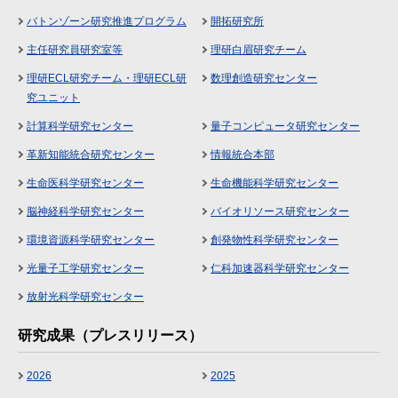
バトンゾーン研究推進プログラム
開拓研究所
主任研究員研究室等
理研白眉研究チーム
理研ECL研究チーム・理研ECL研
数理創造研究センター
究ユニット
計算科学研究センター
量子コンピュータ研究センター
革新知能統合研究センター
情報統合本部
生命医科学研究センター
生命機能科学研究センター
脳神経科学研究センター
バイオリソース研究センター
環境資源科学研究センター
創発物性科学研究センター
光量子工学研究センター
仁科加速器科学研究センター
放射光科学研究センター
研究成果（プレスリリース）
2026
2025