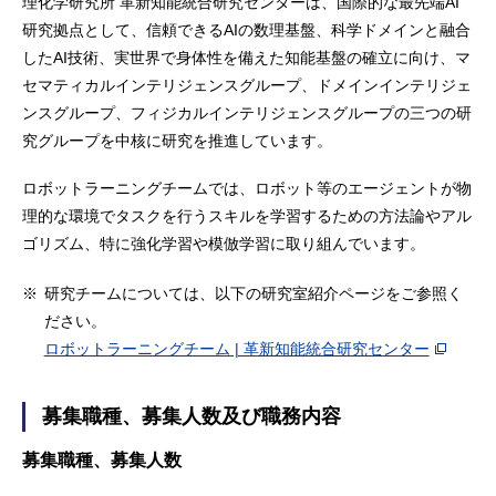
理化学研究所 革新知能統合研究センターは、国際的な最先端AI
研究拠点として、信頼できるAIの数理基盤、科学ドメインと融合
したAI技術、実世界で身体性を備えた知能基盤の確立に向け、マ
セマティカルインテリジェンスグループ、ドメインインテリジェ
ンスグループ、フィジカルインテリジェンスグループの三つの研
究グループを中核に研究を推進しています。
ロボットラーニングチームでは、ロボット等のエージェントが物
理的な環境でタスクを行うスキルを学習するための方法論やアル
ゴリズム、特に強化学習や模倣学習に取り組んでいます。
※
研究チームについては、以下の研究室紹介ページをご参照く
ださい。
ロボットラーニングチーム | 革新知能統合研究センター
募集職種、募集人数及び職務内容
募集職種、募集人数