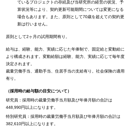
ているプロジェクトの存続及び当研究所の経営の状況、予
算状況等により、契約更新可能期間については変更になる
場合もあります。また、原則として70歳を超えての契約更
新は行いません。
原則として2ヶ月の試用期間有り。
給与は、経験、能力、実績に応じた年俸制で、固定給と変動給に
より構成されます。変動給額は経験、能力、実績に応じて毎年度
決定されます。
裁量労働手当、通勤手当、住居手当の支給有り。社会保険の適用
有り。
（採用時の給与額の目安について）
研究員：採用時の裁量労働手当月額及び年俸月額の合計は
448,990円以上になります。
特別研究員：採用時の裁量労働手当月額及び年俸月額の合計は
382,610円以上になります。