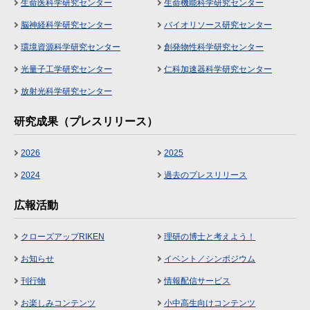
生命医科学研究センター
生命機能科学研究センター
脳神経科学研究センター
バイオリソース研究センター
環境資源科学研究センター
創発物性科学研究センター
光量子工学研究センター
仁科加速器科学研究センター
放射光科学研究センター
研究成果（プレスリリース）
2026
2025
2024
過去のプレスリリース
広報活動
クローズアップRIKEN
理研の博士と考えよう！
お知らせ
イベント／シンポジウム
刊行物
情報配信サービス
お楽しみコンテンツ
小中高生向けコンテンツ