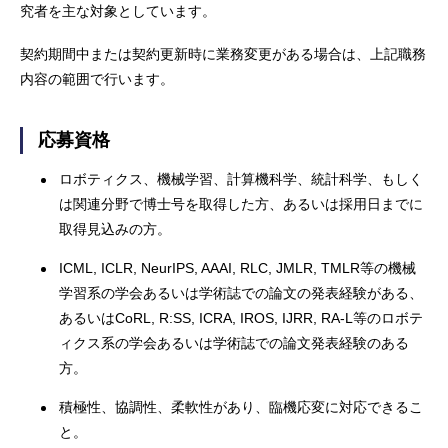
究者を主な対象としています。
契約期間中または契約更新時に業務変更がある場合は、上記職務
内容の範囲で行います。
応募資格
ロボティクス、機械学習、計算機科学、統計科学、もしく
は関連分野で博士号を取得した方、あるいは採用日までに
取得見込みの方。
ICML, ICLR, NeurIPS, AAAI, RLC, JMLR, TMLR等の機械
学習系の学会あるいは学術誌での論文の発表経験がある、
あるいはCoRL, R:SS, ICRA, IROS, IJRR, RA-L等のロボテ
ィクス系の学会あるいは学術誌での論文発表経験のある
方。
積極性、協調性、柔軟性があり、臨機応変に対応できるこ
と。