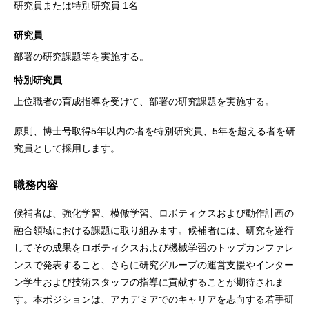
研究員または特別研究員 1名
研究員
部署の研究課題等を実施する。
特別研究員
上位職者の育成指導を受けて、部署の研究課題を実施する。
原則、博士号取得5年以内の者を特別研究員、5年を超える者を研
究員として採用します。
職務内容
候補者は、強化学習、模倣学習、ロボティクスおよび動作計画の
融合領域における課題に取り組みます。候補者には、研究を遂行
してその成果をロボティクスおよび機械学習のトップカンファレ
ンスで発表すること、さらに研究グループの運営支援やインター
ン学生および技術スタッフの指導に貢献することが期待されま
す。本ポジションは、アカデミアでのキャリアを志向する若手研