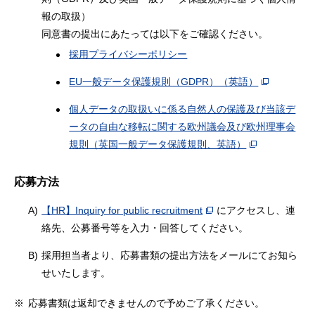
報の取扱）
同意書の提出にあたっては以下をご確認ください。
採用プライバシーポリシー
EU一般データ保護規則（GDPR）（英語）
個人データの取扱いに係る自然人の保護及び当該デ
ータの自由な移転に関する欧州議会及び欧州理事会
規則（英国一般データ保護規則、英語）
応募方法
A)
【HR】Inquiry for public recruitment
にアクセスし、連
絡先、公募番号等を入力・回答してください。
B)
採用担当者より、応募書類の提出方法をメールにてお知ら
せいたします。
※
応募書類は返却できませんので予めご了承ください。