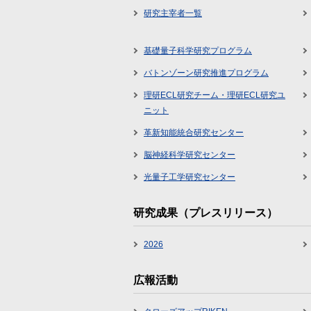
研究主宰者一覧
基礎量子科学研究プログラム
バトンゾーン研究推進プログラム
理研ECL研究チーム・理研ECL研究ユ
ニット
革新知能統合研究センター
脳神経科学研究センター
光量子工学研究センター
研究成果（プレスリリース）
2026
広報活動