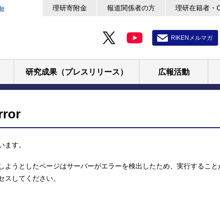
理研寄附金
報道関係者の方
理研在籍者・
te
RIKENメルマガ
研究成果（プレスリリース）
広報活動
rror
います。
しようとしたページはサーバーがエラーを検出したため、実行すること
セスしてください。