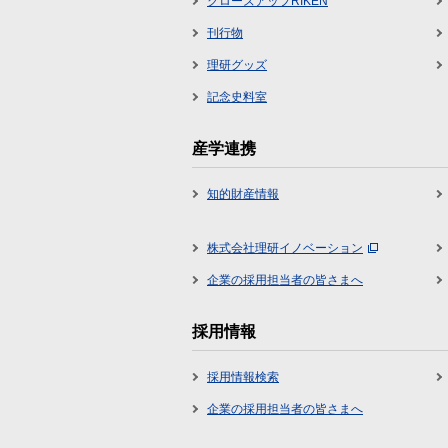
クローズアップRIKEN
刊行物
理研グッズ
記念史料室
産学連携
知的財産情報
株式会社理研イノベーション
企業の採用担当者の皆さまへ
採用情報
採用情報検索
企業の採用担当者の皆さまへ