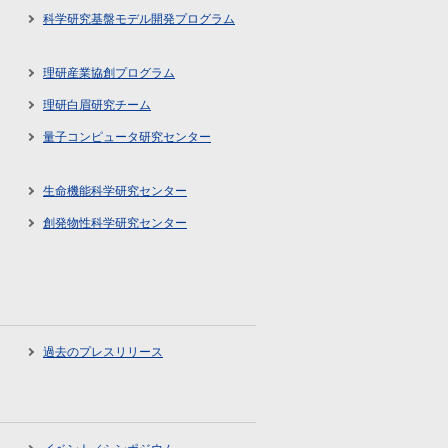
科学研究基盤モデル開発プログラム
理研産業協創プログラム
理研白眉研究チーム
量子コンピュータ研究センター
生命機能科学研究センター
創発物性科学研究センター
過去のプレスリリース