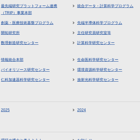
最先端研究プラットフォーム連携
統合データ・計算科学プログラム
（TRIP）事業本部
創薬・医療技術基盤プログラム
先端半導体科学プログラム
開拓研究所
主任研究員研究室等
数理創造研究センター
計算科学研究センター
情報統合本部
生命医科学研究センター
バイオリソース研究センター
環境資源科学研究センター
仁科加速器科学研究センター
放射光科学研究センター
2025
2024