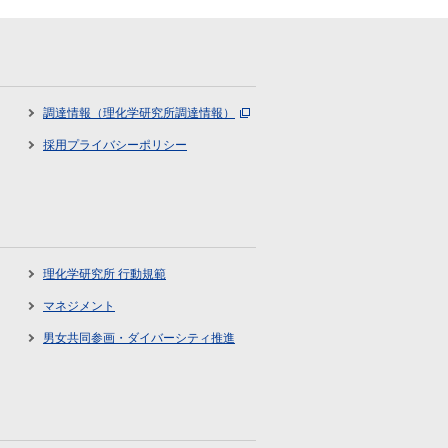
調達情報（理化学研究所調達情報）
採用プライバシーポリシー
理化学研究所 行動規範
マネジメント
男女共同参画・ダイバーシティ推進