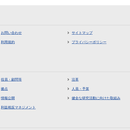
お問い合わせ
サイトマップ
利用規約
プライバシーポリシー
役員・顧問等
沿革
拠点
人員・予算
情報公開
健全な研究活動に向けた取組み
利益相反マネジメント