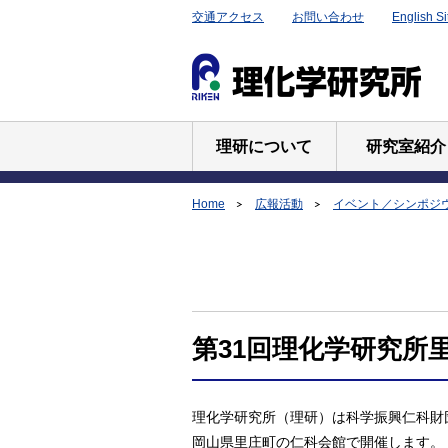
交通アクセス
お問い合わせ
English Si
理研について
研究室紹介
Home
広報活動
イベント／シンポジ
第31回理化学研究所
理化学研究所（理研）は科学振興仁科財団と
岡山県里庄町の仁科会館で開催します。