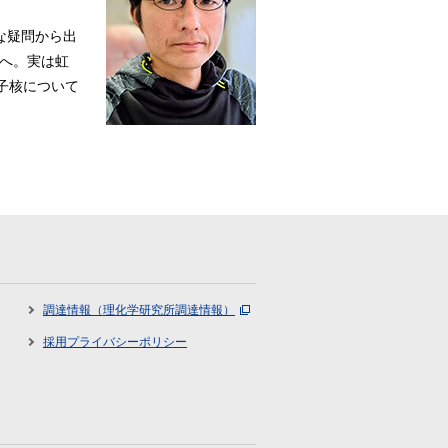
な疑問から出
へ。実は虹
子核について
調達情報（理化学研究所調達情報）
採用プライバシーポリシー