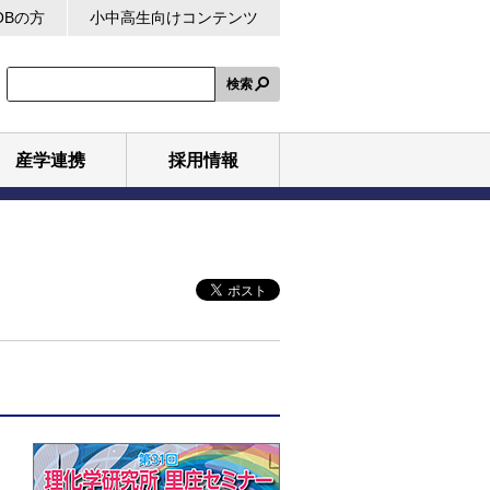
OBの方
小中高生向けコンテンツ
検索
産学連携
採用情報
、