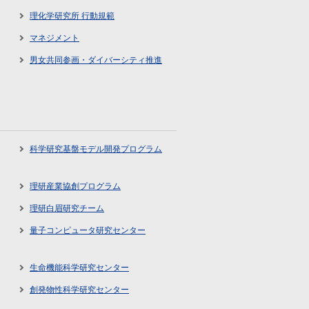
理化学研究所 行動規範
マネジメント
男女共同参画・ダイバーシティ推進
科学研究基盤モデル開発プログラム
理研産業協創プログラム
理研白眉研究チーム
量子コンピュータ研究センター
生命機能科学研究センター
創発物性科学研究センター