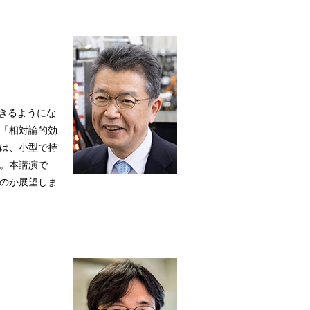
できるようにな
「相対論的効
は、小型で持
。本講演で
のか展望しま