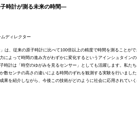
格子時計が測る未来の時間―
ムディレクター
計」は、従来の原子時計に比べて100倍以上の精度で時間を測ることが
力によって時間の進み方がわずかに変化するというアインシュタインの
子時計は「時空のゆがみを見るセンサー」としても活躍します。私たち
か数センチの高さの違いによる時間のずれを観測する実験を行いました
成果を紹介しながら、今後この技術がどのように社会に応用されていく