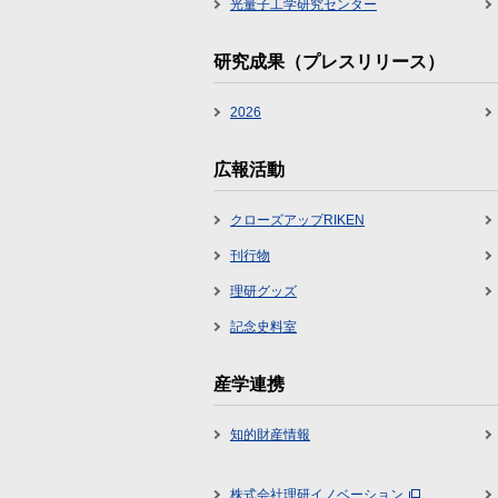
光量子工学研究センター
研究成果（プレスリリース）
2026
広報活動
クローズアップRIKEN
刊行物
理研グッズ
記念史料室
産学連携
知的財産情報
株式会社理研イノベーション