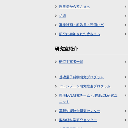
理事長から皆さまへ
組織
事業計画・報告書・評価など
研究に参加された皆さまへ
研究室紹介
研究主宰者一覧
基礎量子科学研究プログラム
バトンゾーン研究推進プログラム
理研ECL研究チーム・理研ECL研究ユ
ニット
革新知能統合研究センター
脳神経科学研究センター