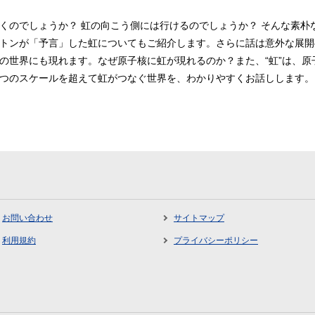
くのでしょうか？ 虹の向こう側には行けるのでしょうか？ そんな素朴
トンが「予言」した虹についてもご紹介します。さらに話は意外な展開
の世界にも現れます。なぜ原子核に虹が現れるのか？また、“虹”は、原
つのスケールを超えて虹がつなぐ世界を、わかりやすくお話しします。
お問い合わせ
サイトマップ
利用規約
プライバシーポリシー