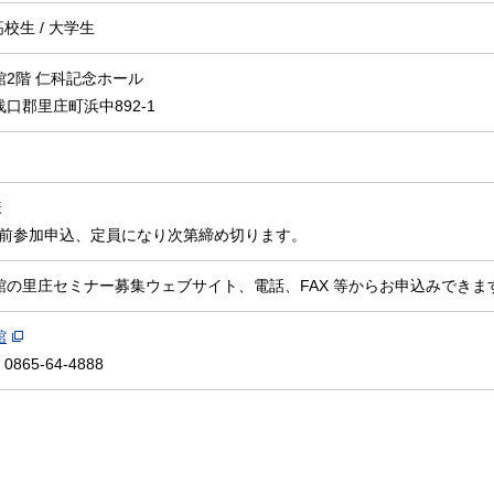
高校生 / 大学生
館2階 仁科記念ホール
口郡里庄町浜中892-1
様
前参加申込、定員になり次第締め切ります。
館の里庄セミナー募集ウェブサイト、電話、FAX 等からお申込みできま
館
: 0865-64-4888