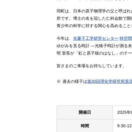
同町は、日本の原子物理学の父と呼ばれた
所です。博士の名を冠した仁科会館で開
青少年の科学に対する関心を高めることを
今年は、
光量子工学研究センター
時空間
ゆがみを見る時計 ―光格子時計が測る
明 室長が「虹と原子核のはなし」のテ
皆さまのご来場をお待ちしています。
※
過去の様子は
第30回理化学研究所里
開催日
2025
時間
9:30-12