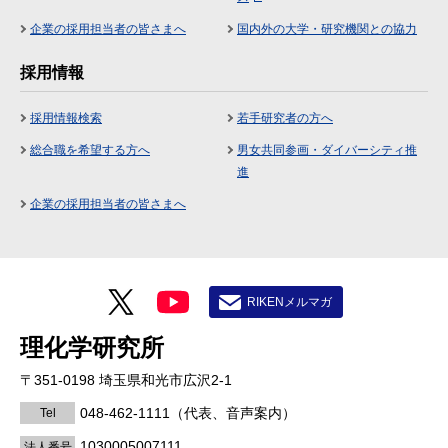
企業の採用担当者の皆さまへ
国内外の大学・研究機関との協力
採用情報
採用情報検索
若手研究者の方へ
総合職を希望する方へ
男女共同参画・ダイバーシティ推
進
企業の採用担当者の皆さまへ
RIKENメルマガ
理化学研究所
〒351-0198 埼玉県和光市広沢2-1
048-462-1111
（代表、音声案内）
Tel
1030005007111
法人番号