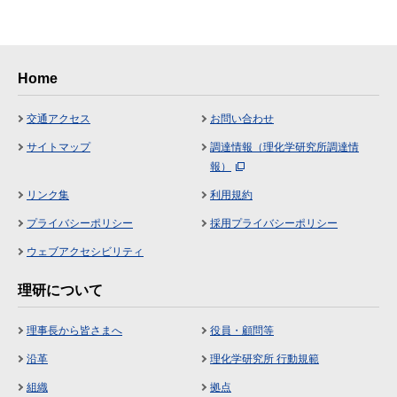
Home
交通アクセス
お問い合わせ
サイトマップ
調達情報（理化学研究所調達情
報）
リンク集
利用規約
プライバシーポリシー
採用プライバシーポリシー
ウェブアクセシビリティ
理研について
理事長から皆さまへ
役員・顧問等
沿革
理化学研究所 行動規範
組織
拠点