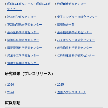
理研ECL研究チーム・理研ECL研
数理創造研究センター
究ユニット
計算科学研究センター
量子コンピュータ研究センター
革新知能統合研究センター
情報統合本部
生命医科学研究センター
生命機能科学研究センター
脳神経科学研究センター
バイオリソース研究センター
環境資源科学研究センター
創発物性科学研究センター
光量子工学研究センター
仁科加速器科学研究センター
放射光科学研究センター
研究成果（プレスリリース）
2026
2025
2024
過去のプレスリリース
広報活動