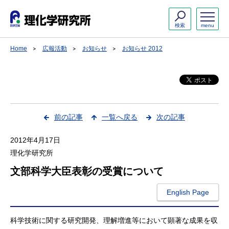
検索
menu
Home
広報活動
お知らせ
お知らせ 2012
前の記事
一覧へ戻る
次の記事
2012年4月17日
理化学研究所
文部科学大臣表彰の受賞について
English Page
科学技術に関する研究開発、理解増進等において顕著な成果を収