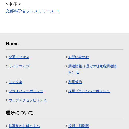
< 参考 >
文部科学省プレスリリース
Home
交通アクセス
お問い合わせ
サイトマップ
調達情報（理化学研究所調達情
報）
リンク集
利用規約
プライバシーポリシー
採用プライバシーポリシー
ウェブアクセシビリティ
理研について
理事長から皆さまへ
役員・顧問等