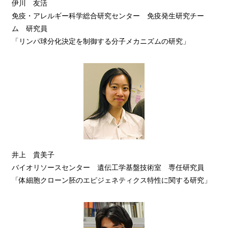
伊川 友活
免疫・アレルギー科学総合研究センター 免疫発生研究チー
ム 研究員
「リンパ球分化決定を制御する分子メカニズムの研究」
井上 貴美子
バイオリソースセンター 遺伝工学基盤技術室 専任研究員
「体細胞クローン胚のエピジェネティクス特性に関する研究」