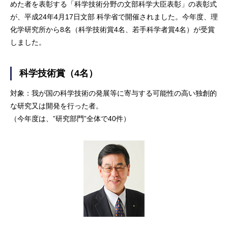
めた者を表彰する「科学技術分野の文部科学大臣表彰」の表彰式
が、平成24年4月17日文部 科学省で開催されました。今年度、理
化学研究所から8名（科学技術賞4名、若手科学者賞4名）が受賞
しました。
科学技術賞（4名）
対象：我が国の科学技術の発展等に寄与する可能性の高い独創的
な研究又は開発を行った者。
（今年度は、”研究部門”全体で40件）