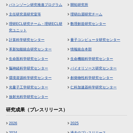
バトンゾーン研究推進プログラム
開拓研究所
主任研究員研究室等
理研白眉研究チーム
理研ECL研究チーム・理研ECL研
数理創造研究センター
究ユニット
計算科学研究センター
量子コンピュータ研究センター
革新知能統合研究センター
情報統合本部
生命医科学研究センター
生命機能科学研究センター
脳神経科学研究センター
バイオリソース研究センター
環境資源科学研究センター
創発物性科学研究センター
光量子工学研究センター
仁科加速器科学研究センター
放射光科学研究センター
研究成果（プレスリリース）
2026
2025
2024
過去のプレスリリース