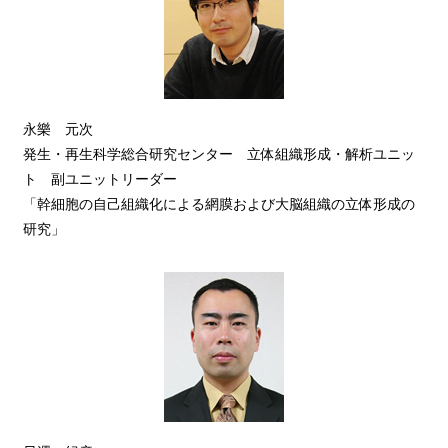
永樂 元次
発生・再生科学総合研究センター 立体組織形成・解析ユニッ
ト 副ユニットリーダー
「幹細胞の自己組織化による網膜および大脳組織の立体形成の
研究」