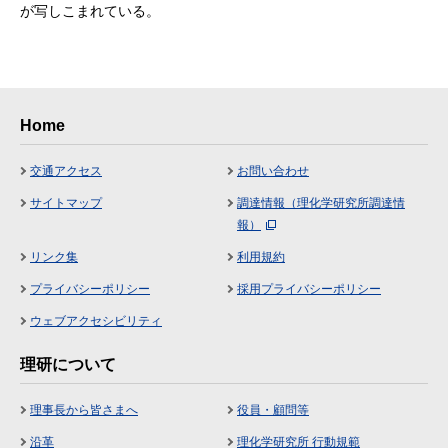
が写しこまれている。
Home
交通アクセス
お問い合わせ
サイトマップ
調達情報（理化学研究所調達情
報）
リンク集
利用規約
プライバシーポリシー
採用プライバシーポリシー
ウェブアクセシビリティ
理研について
理事長から皆さまへ
役員・顧問等
沿革
理化学研究所 行動規範