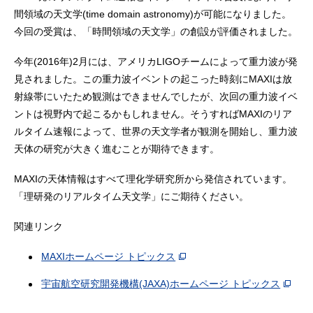
間領域の天文学(time domain astronomy)が可能になりました。
今回の受賞は、「時間領域の天文学」の創設が評価されました。
今年(2016年)2月には、アメリカLIGOチームによって重力波が発
見されました。この重力波イベントの起こった時刻にMAXIは放
射線帯にいたため観測はできませんでしたが、次回の重力波イベ
ントは視野内で起こるかもしれません。そうすればMAXIのリア
ルタイム速報によって、世界の天文学者が観測を開始し、重力波
天体の研究が大きく進むことが期待できます。
MAXIの天体情報はすべて理化学研究所から発信されています。
「理研発のリアルタイム天文学」にご期待ください。
関連リンク
MAXIホームページ トピックス
宇宙航空研究開発機構(JAXA)ホームページ トピックス