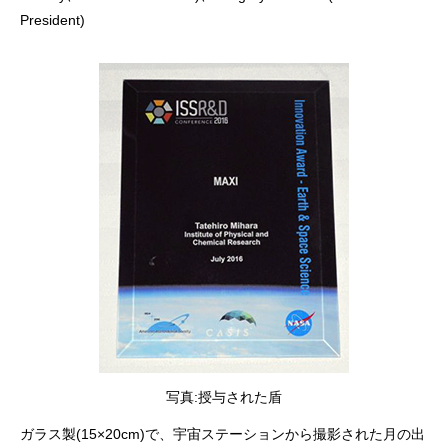
President)
写真:授与された盾
ガラス製(15×20cm)で、宇宙ステーションから撮影された月の出