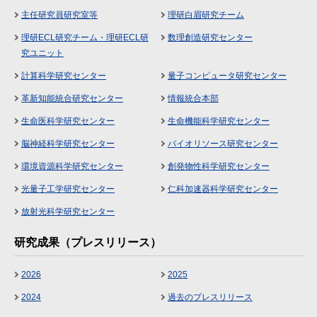
主任研究員研究室等
理研白眉研究チーム
理研ECL研究チーム・理研ECL研
数理創造研究センター
究ユニット
計算科学研究センター
量子コンピュータ研究センター
革新知能統合研究センター
情報統合本部
生命医科学研究センター
生命機能科学研究センター
脳神経科学研究センター
バイオリソース研究センター
環境資源科学研究センター
創発物性科学研究センター
光量子工学研究センター
仁科加速器科学研究センター
放射光科学研究センター
研究成果（プレスリリース）
2026
2025
2024
過去のプレスリリース