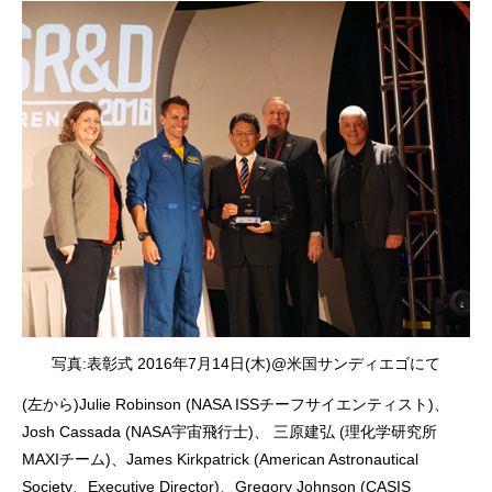
写真:表彰式 2016年7月14日(木)@米国サンディエゴにて
(左から)Julie Robinson (NASA ISSチーフサイエンティスト)、
Josh Cassada (NASA宇宙飛行士)、 三原建弘 (理化学研究所
MAXIチーム)、James Kirkpatrick (American Astronautical
Society、Executive Director)、Gregory Johnson (CASIS