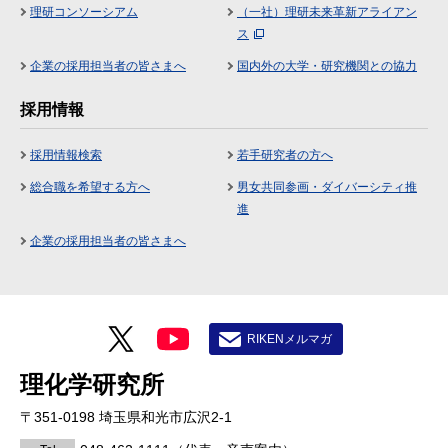
理研コンソーシアム
（一社）理研未来革新アライアン
ス
企業の採用担当者の皆さまへ
国内外の大学・研究機関との協力
採用情報
採用情報検索
若手研究者の方へ
総合職を希望する方へ
男女共同参画・ダイバーシティ推
進
企業の採用担当者の皆さまへ
RIKENメルマガ
理化学研究所
〒351-0198 埼玉県和光市広沢2-1