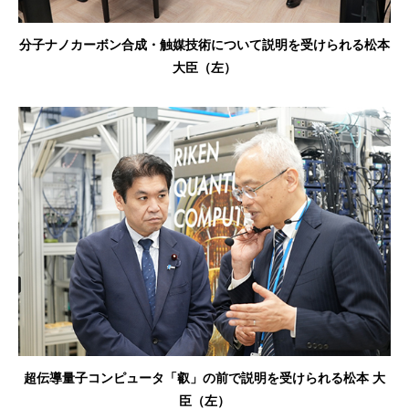
分子ナノカーボン合成・触媒技術について説明を受けられる松本
大臣（左）
超伝導量子コンピュータ「叡」の前で説明を受けられる松本 大
臣（左）