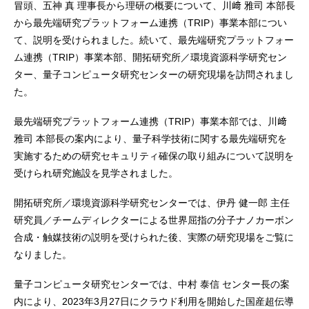
冒頭、五神 真 理事長から理研の概要について、川﨑 雅司 本部長
から最先端研究プラットフォーム連携（TRIP）事業本部につい
て、説明を受けられました。続いて、最先端研究プラットフォー
ム連携（TRIP）事業本部、開拓研究所／環境資源科学研究セン
ター、量子コンピュータ研究センターの研究現場を訪問されまし
た。
最先端研究プラットフォーム連携（TRIP）事業本部では、川﨑
雅司 本部長の案内により、量子科学技術に関する最先端研究を
実施するための研究セキュリティ確保の取り組みについて説明を
受けられ研究施設を見学されました。
開拓研究所／環境資源科学研究センターでは、伊丹 健一郎 主任
研究員／チームディレクターによる世界屈指の分子ナノカーボン
合成・触媒技術の説明を受けられた後、実際の研究現場をご覧に
なりました。
量子コンピュータ研究センターでは、中村 泰信 センター長の案
内により、2023年3月27日にクラウド利用を開始した国産超伝導