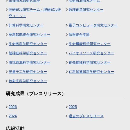
主任研究員研究室等
理研白眉研究チーム
理研ECL研究チーム・理研ECL研
数理創造研究センター
究ユニット
計算科学研究センター
量子コンピュータ研究センター
革新知能統合研究センター
情報統合本部
生命医科学研究センター
生命機能科学研究センター
脳神経科学研究センター
バイオリソース研究センター
環境資源科学研究センター
創発物性科学研究センター
光量子工学研究センター
仁科加速器科学研究センター
放射光科学研究センター
研究成果（プレスリリース）
2026
2025
2024
過去のプレスリリース
広報活動