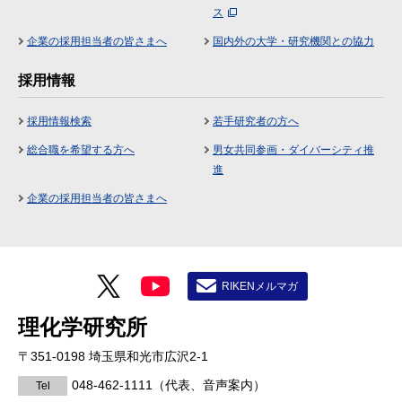
ス
企業の採用担当者の皆さまへ
国内外の大学・研究機関との協力
採用情報
採用情報検索
若手研究者の方へ
総合職を希望する方へ
男女共同参画・ダイバーシティ推
進
企業の採用担当者の皆さまへ
RIKENメルマガ
理化学研究所
〒351-0198 埼玉県和光市広沢2-1
048-462-1111
（代表、音声案内）
Tel