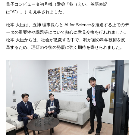
量子コンピュータ初号機（愛称「叡（えい、英語表記
は“A”）」）を見学されました。
松本 大臣は、五神 理事長らと AI for Scienceを推進する上でのデ
ータの重要性や課題等について熱心に意見交換を行われました。
松本 大臣からは、社会が激変する中で、我が国の科学技術を変
革するため、理研の今後の発展に強く期待を寄せられました。