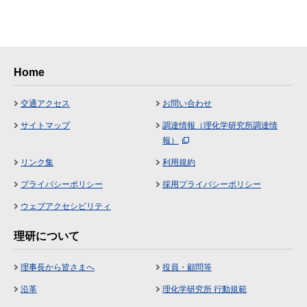
Home
交通アクセス
お問い合わせ
サイトマップ
調達情報（理化学研究所調達情
報）
リンク集
利用規約
プライバシーポリシー
採用プライバシーポリシー
ウェブアクセシビリティ
理研について
理事長から皆さまへ
役員・顧問等
沿革
理化学研究所 行動規範