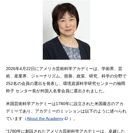
2026年4月22日にアメリカ芸術科学アカデミーは、学術界、芸
術、産業界、ジャーナリズム、慈善、政策、研究、科学の分野で
252名の会員の選出を発表し、環境資源科学研究センターの袖岡
幹子 センター長が外国人名誉会員に選出されました。
米国芸術科学アカデミーは1780年に設立された米国最古のアカ
デミーであり、アカデミーのミッションは以下のように述べられ
ています（
About the Academy
）。
"1780年に創設されたアメリカ芸術科学アカデミーは、卓越した