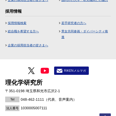
企業の採用担当者の皆さまへ
国内外の大学・研究機関との協力
採用情報
採用情報検索
若手研究者の方へ
総合職を希望する方へ
男女共同参画・ダイバーシティ推
進
企業の採用担当者の皆さまへ
RIKENメルマガ
理化学研究所
〒351-0198 埼玉県和光市広沢2-1
048-462-1111
（代表、音声案内）
Tel
1030005007111
法人番号