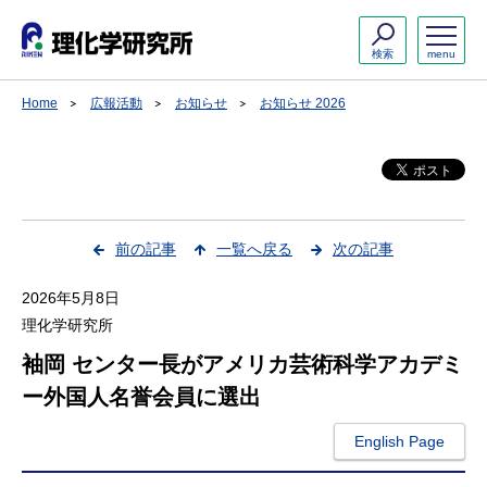
検索
menu
Home
広報活動
お知らせ
お知らせ 2026
前の記事
一覧へ戻る
次の記事
2026年5月8日
理化学研究所
袖岡 センター長がアメリカ芸術科学アカデミ
ー外国人名誉会員に選出
English Page