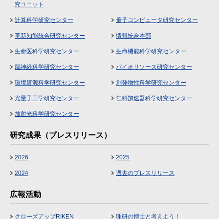
究ユニット
計算科学研究センター
量子コンピュータ研究センター
革新知能統合研究センター
情報統合本部
生命医科学研究センター
生命機能科学研究センター
脳神経科学研究センター
バイオリソース研究センター
環境資源科学研究センター
創発物性科学研究センター
光量子工学研究センター
仁科加速器科学研究センター
放射光科学研究センター
研究成果（プレスリリース）
2026
2025
2024
過去のプレスリリース
広報活動
クローズアップRIKEN
理研の博士と考えよう！