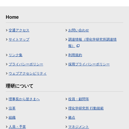
Home
交通アクセス
お問い合わせ
サイトマップ
調達情報（理化学研究所調達情
報）
リンク集
利用規約
プライバシーポリシー
採用プライバシーポリシー
ウェブアクセシビリティ
理研について
理事長から皆さまへ
役員・顧問等
沿革
理化学研究所 行動規範
組織
拠点
人員・予算
マネジメント