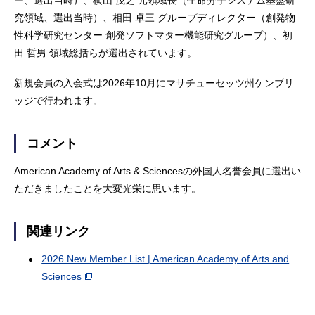
ー、選出当時）、横山 茂之 元領域長（生命分子システム基盤研
究領域、選出当時）、相田 卓三 グループディレクター（創発物
性科学研究センター 創発ソフトマター機能研究グループ）、初
田 哲男 領域総括らが選出されています。
新規会員の入会式は2026年10月にマサチューセッツ州ケンブリ
ッジで行われます。
コメント
American Academy of Arts & Sciencesの外国人名誉会員に選出い
ただきましたことを大変光栄に思います。
関連リンク
2026 New Member List | American Academy of Arts and
Sciences