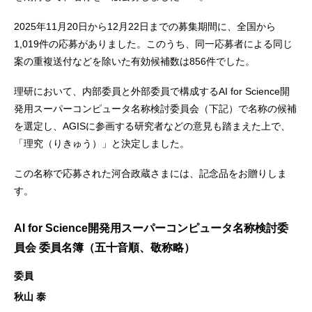
2025年11月20日から12月22日までの募集期間に、全国から
1,019件の応募がありました。このうち、同一応募者による同じ
案の重複送付などを除いた有効候補数は856件でした。
理研において、内部委員と外部委員で構成するAI for Science開
発用スーパーコンピュータ名称検討委員会（下記）で名称の候補
を選定し、AGISに参画する研究者などの意見も踏まえた上で、
「理究（りきゅう）」と決定しました。
この名称で応募された河合政蔵さまには、記念品をお贈りしま
す。
AI for Science開発用スーパーコンピュータ名称検討委
員会 委員名簿（五十音順、敬称略）
委員
秋山 泰