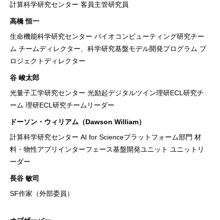
計算科学研究センター 客員主管研究員
高橋 恒一
生命機能科学研究センター バイオコンピューティング研究チー
ム チームディレクター、科学研究基盤モデル開発プログラム プ
ロジェクトディレクター
谷 峻太郎
光量子工学研究センター 光励起デジタルツイン理研ECL研究チ
ーム 理研ECL研究チームリーダー
ドーソン・ウィリアム（Dawson William）
計算科学研究センター AI for Scienceプラットフォーム部門 材
料・物性アプリインターフェース基盤開発ユニット ユニットリ
ーダー
長谷 敏司
SF作家（外部委員）