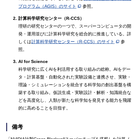
プログラム（AGIS）のサイト
参照。
2.
計算科学研究センター（R-CCS）
理研の研究センターの一つで、スーパーコンピュータの開
発・運用並びに計算科学研究を総合的に推進している。詳
しくは
計算科学研究センター（R-CCS）のサイト
参
照。
3.
AI for Science
科学研究に広くAIを利活用する取り組みの総称。AIをデー
タ・計算基盤・自動化された実験設備と連携させ、実験・
理論・シミュレーションを統合する科学知の創出基盤を構
築する取り組み。仮説生成・実験設計・解析・知識統合な
どを高度化し、人類が新たな科学知を発見する能力を飛躍
的に高めることを目指す。
備考