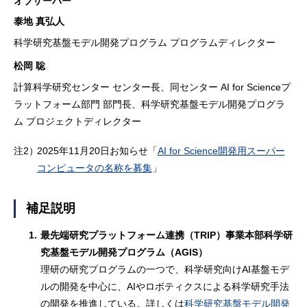
オブザーバー
泰地 真弘人
科学研究基盤モデル開発プログラム プログラムディレクター
松岡 聡
計算科学研究センター センター長、同センター AI for Scienceプ
ラットフォーム部門 部門長、科学研究基盤モデル開発プログラ
ム プロジェクトディレクター
注2）
2025年11月20日お知らせ「
AI for Science開発用スーパー
コンピュータの名称を募集
」
補足説明
1.
最先端研究プラットフォーム連携（TRIP）事業本部科学研
究基盤モデル開発プログラム（AGIS）
理研の研究プログラムの一つで、科学研究向けAI基盤モデ
ルの開発を中心に、AIやロボティクスによる科学研究手法
の開発を推進している。詳しくは
科学研究基盤モデル開発