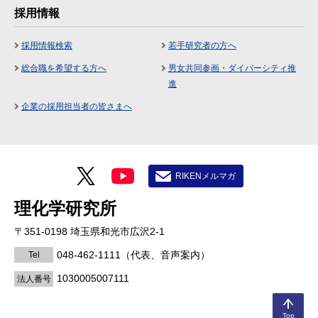
採用情報
採用情報検索
若手研究者の方へ
総合職を希望する方へ
男女共同参画・ダイバーシティ推
進
企業の採用担当者の皆さまへ
RIKENメルマガ
理化学研究所
〒351-0198 埼玉県和光市広沢2-1
048-462-1111
（代表、音声案内）
Tel
1030005007111
法人番号
Top