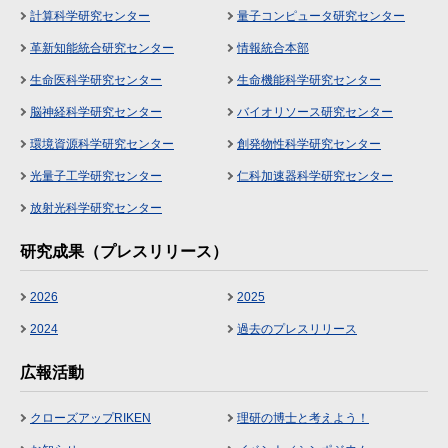
計算科学研究センター
量子コンピュータ研究センター
革新知能統合研究センター
情報統合本部
生命医科学研究センター
生命機能科学研究センター
脳神経科学研究センター
バイオリソース研究センター
環境資源科学研究センター
創発物性科学研究センター
光量子工学研究センター
仁科加速器科学研究センター
放射光科学研究センター
研究成果（プレスリリース）
2026
2025
2024
過去のプレスリリース
広報活動
クローズアップRIKEN
理研の博士と考えよう！