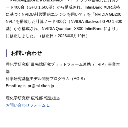
「NVIDIA社製Grace Blackwellスーパーチップを搭載した計算ノ
ード400台（GPU 1,600基）から構成され、InfiniBand XDR規格
に基づくNVIDIA社製通信エンジンを用いて」を「NVIDIA GB200
NVL4を搭載した計算ノード400台（NVIDIA Blackwell GPU 1,600
基）から構成され、NVIDIA Quantum-X800 InfiniBand により」
に修正しました。（修正日：2026年6月19日）
お問い合わせ
理化学研究所 最先端研究プラットフォーム連携（TRIP）事業本
部
科学研究基盤モデル開発プログラム（AGIS）
Email: agis_pr@ml.riken.jp
理化学研究所 広報部 報道担当
お問い合わせフォーム