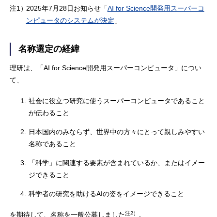
注1）
2025年7月28日お知らせ「
AI for Science開発用スーパーコ
ンピュータのシステムが決定
」
名称選定の経緯
理研は、「AI for Science開発用スーパーコンピュータ」につい
て、
1.
社会に役立つ研究に使うスーパーコンピュータであること
が伝わること
2.
日本国内のみならず、世界中の方々にとって親しみやすい
名称であること
3.
「科学」に関連する要素が含まれているか、またはイメー
ジできること
4.
科学者の研究を助けるAIの姿をイメージできること
注2）
を期待して、名称を一般公募しました
。