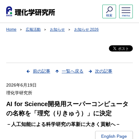
検索
menu
Home
広報活動
お知らせ
お知らせ 2026
前の記事
一覧へ戻る
次の記事
2026年6月19日
理化学研究所
AI for Science開発用スーパーコンピュータ
の名称を「理究（りきゅう）」に決定
－人工知能による科学研究の革新に大きく貢献へ－
English Page