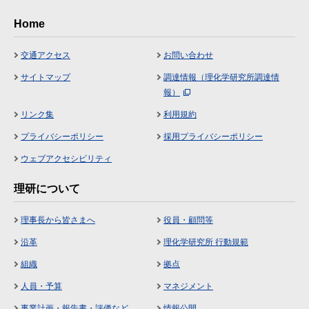
Home
交通アクセス
お問い合わせ
サイトマップ
調達情報（理化学研究所調達情
報）
リンク集
利用規約
プライバシーポリシー
採用プライバシーポリシー
ウェブアクセシビリティ
理研について
理事長から皆さまへ
役員・顧問等
沿革
理化学研究所 行動規範
組織
拠点
人員・予算
マネジメント
事業計画・報告書・評価など
情報公開