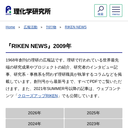
検索
menu
Home
広報活動
刊行物
RIKEN NEWS
『RIKEN NEWS』2009年
1968年創刊の理研の広報誌です。理研で行われている世界最先
端の研究成果やプロジェクトの紹介、研究者のインタビュー記
事、研究系・事務系を問わず理研職員が執筆するコラムなどを掲
載しています。創刊号から最新号まで、すべてPDFでご覧いただ
けます。また、2021年SUMMER号以降の記事は、ウェブコンテ
ンツ「
クローズアップRIKEN
」でも公開しています。
2026年
2025年
2024年
2023年