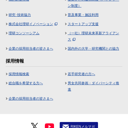
ン制度）
研究･技術協力
普及事業・施設利用
株式会社理研イノベーション
スタートアップ支援
理研コンソーシアム
（一社）理研未来革新アライアン
ス
企業の採用担当者の皆さまへ
国内外の大学・研究機関との協力
採用情報
採用情報検索
若手研究者の方へ
総合職を希望する方へ
男女共同参画・ダイバーシティ推
進
企業の採用担当者の皆さまへ
RIKENメルマガ