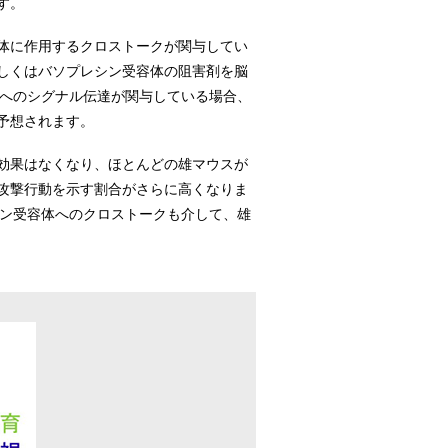
す。
体に作用するクロストークが関与してい
しくはバソプレシン受容体の阻害剤を脳
体へのシグナル伝達が関与している場合、
予想されます。
効果はなくなり、ほとんどの雄マウスが
攻撃行動を示す割合がさらに高くなりま
シン受容体へのクロストークも介して、雄