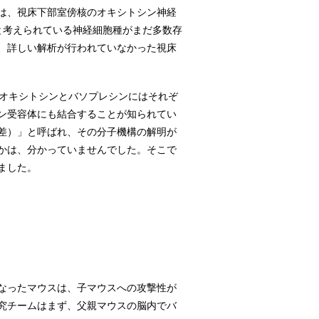
は、視床下部室傍核のオキシトシン神経
と考えられている神経細胞種がまだ多数存
、詳しい解析が行われていなかった視床
。オキシトシンとバソプレシンにはそれぞ
ン受容体にも結合することが知られてい
差）」と呼ばれ、その分子機構の解明が
かは、分かっていませんでした。そこで
ました。
なったマウスは、子マウスへの攻撃性が
究チームはまず、父親マウスの脳内でバ