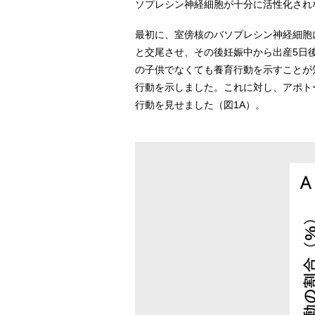
ソプレシン神経細胞が十分に活性化され
最初に、室傍核のバソプレシン神経細胞
と交尾させ、その後妊娠中から出産5日
の子供でなくても養育行動を示すことが
行動を示しました。これに対し、アポト
行動を見せました（図1A）。