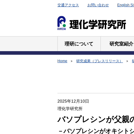
交通アクセス
お問い合わせ
English Si
理研について
研究室紹介
Home
研究成果（プレスリリース）
2025年12月10日
理化学研究所
バソプレシンが父親
－バソプレシンがオキシト