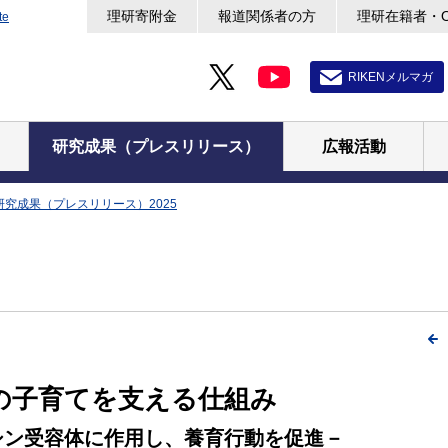
理研寄附金
報道関係者の方
理研在籍者・
te
RIKENメルマガ
研究成果（プレスリリース）
広報活動
研究成果（プレスリリース）2025
の子育てを支える仕組み
シン受容体に作用し、養育行動を促進－