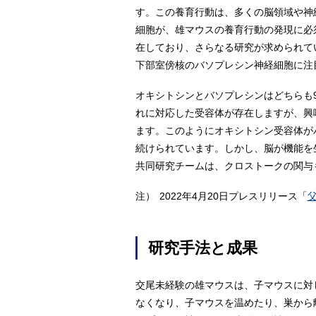
す。この養育行動は、多くの脳領域や神
細胞が、雄マウスの養育行動の発現に必
在しており、さらなる研究が求められて
下部室傍核のバソプレシン神経細胞に注
オキシトシンとバソプレシンはどちらも
れに対応した受容体が存在しますが、興
ます。このようにオキシトシン受容体が
続けられています。しかし、脳が機能を
共同研究チームは、クロストークの関与
注）
2022年4月20日プレスリリース「
研究手法と成果
交尾未経験の雄マウスは、子マウスに対
なくなり、子マウスを温めたり、巣から