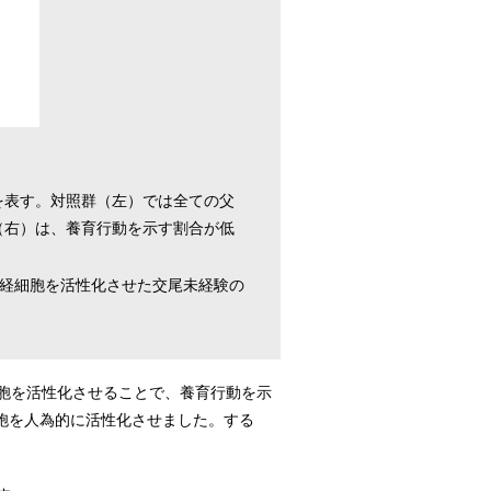
を表す。対照群（左）では全ての父
（右）は、養育行動を示す割合が低
経細胞を活性化させた交尾未経験の
胞を活性化させることで、養育行動を示
胞を人為的に活性化させました。する