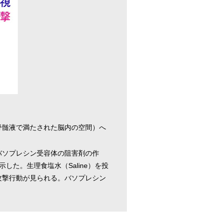
脊髄液で満たされた脳内の空間）へ
バソプレシン受容体の阻害剤の作
た。生理食塩水（Saline）を投
攻撃行動が見られる。バソプレシン