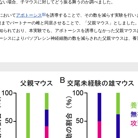
ない場合、子マウスに対してどう振る舞うのか調べました。
[6]
において
アポトーシス
を誘導することで、その数を減らす実験を行い
後までパートナーの雌と同居させることで、「父親マウス」としました
知られており、本実験でも、アポトーシスを誘導しなかった父親マウス
ーシスによりバソプレシン神経細胞の数を減らされた父親マウスは、養