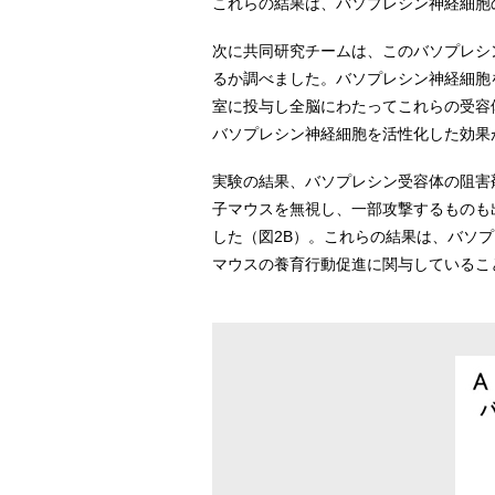
これらの結果は、バソプレシン神経細胞
次に共同研究チームは、このバソプレシ
るか調べました。バソプレシン神経細胞
室に投与し全脳にわたってこれらの受容
バソプレシン神経細胞を活性化した効果
実験の結果、バソプレシン受容体の阻害
子マウスを無視し、一部攻撃するものも
した（図2B）。これらの結果は、バソ
マウスの養育行動促進に関与しているこ