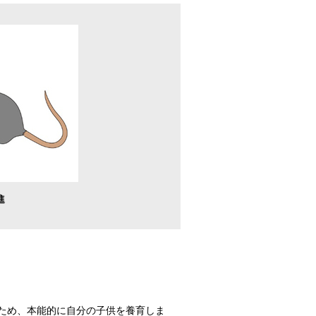
進
ため、本能的に自分の子供を養育しま