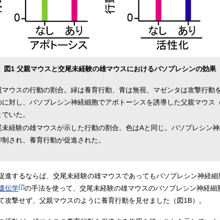
図1 父親マウスと交尾未経験の雄マウスにおけるバソプレシンの効果
親マウスの行動の割合。緑は養育行動、青は無視、マゼンタは攻撃行動
のに対し、バソプレシン神経細胞でアポトーシスを誘導した父親マウス
までいた。
尾未経験の雄マウスが示した行動の割合。色はAと同じ。バソプレシン神
抑制され、養育行動が促進された。
促進するならば、交尾未経験の雄マウスであってもバソプレシン神経細
[7]
遺伝学
の手法を使って、交尾未経験の雄マウスのバソプレシン神経細
て攻撃せず、父親マウスのように養育行動を見せました（図1B）。