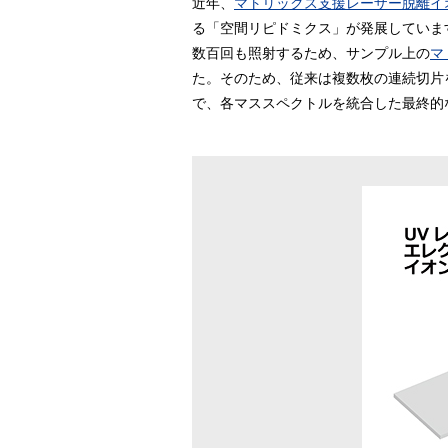
近年、
マトリックス支援レーザー脱離イオ
る「空間リピドミクス」が発展していま
数百回も照射するため、サンプル上の
マ
た。そのため、従来は複数枚の連続切片
で、各マススペクトルを統合した最終的