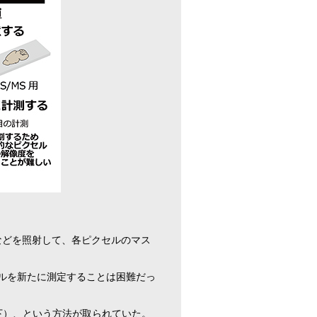
ーなどを照射して、各ピクセルのマス
ペクトルを新たに測定することは困難だっ
下）、という方法が取られていた。