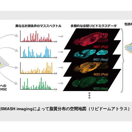
SMASH imagingによって脂質分布の空間地図（リピドームアトラス