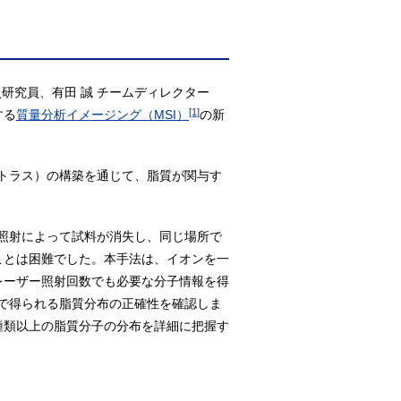
研究員、有田 誠 チームディレクター
[1]
する
質量分析イメージング（MSI）
の新
トラス）の構築を通じて、脂質が関与す
照射によって試料が消失し、同じ場所で
ことは困難でした。本手法は、イオンを一
レーザー照射回数でも必要な分子情報を得
で得られる脂質分布の正確性を確認しま
0種類以上の脂質分子の分布を詳細に把握す
。