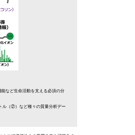
）
機能など生命活動を支える必須の分
クトル（②）など種々の質量分析デー