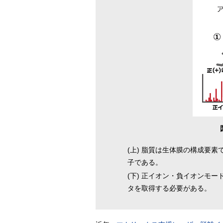
(上) 脂質は生体膜の構成要
子である。
(下) 正イオン・負イオンモ
タを取得する必要がある。