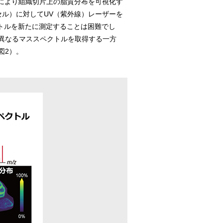
I）により組織切片上の脂質分布を可視化す
ル）に対してUV（紫外線）レーザーを
トルを新たに測定することは困難でし
異なるマススペクトルを取得する一方
図2）。