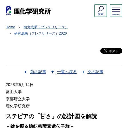
検索
menu
Home
研究成果（プレスリリース）
研究成果（プレスリリース）2026
前の記事
一覧へ戻る
次の記事
2026年5月14日
富山大学
京都府立大学
理化学研究所
ステビアの「甘さ」の設計図を解読
－鍵を握る糖転移酵素遺伝子群－