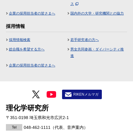
ス
企業の採用担当者の皆さまへ
国内外の大学・研究機関との協力
採用情報
採用情報検索
若手研究者の方へ
総合職を希望する方へ
男女共同参画・ダイバーシティ推
進
企業の採用担当者の皆さまへ
RIKENメルマガ
理化学研究所
〒351-0198 埼玉県和光市広沢2-1
048-462-1111
（代表、音声案内）
Tel