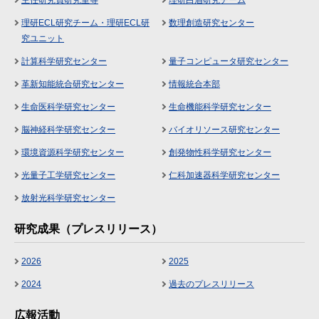
主任研究員研究室等
理研白眉研究チーム
理研ECL研究チーム・理研ECL研
数理創造研究センター
究ユニット
計算科学研究センター
量子コンピュータ研究センター
革新知能統合研究センター
情報統合本部
生命医科学研究センター
生命機能科学研究センター
脳神経科学研究センター
バイオリソース研究センター
環境資源科学研究センター
創発物性科学研究センター
光量子工学研究センター
仁科加速器科学研究センター
放射光科学研究センター
研究成果（プレスリリース）
2026
2025
2024
過去のプレスリリース
広報活動