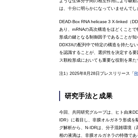
ような生体分子間の相互作用により駆動
は、十分に明らかになっていませんでし
DEAD-Box RNA helicase 3 
あり、mRNAの高次構造をほどくことで
形成の鍵となる制御因子であることが知ら
DDX3Xの配列中で特定の構造を持たない
を認識することが、選択性を決定する要
ス顆粒形成においても重要な役割を果た
注1）
2025年8月28日プレスリリース「
研究手法と成果
今回、共同研究グループは、ヒト由来DD
IDR）に着目し、非膜オルガネラ形成を
グ解析から、N-IDRは、分子混雑環境
相の液滴は、非膜オルガネラの特徴であ