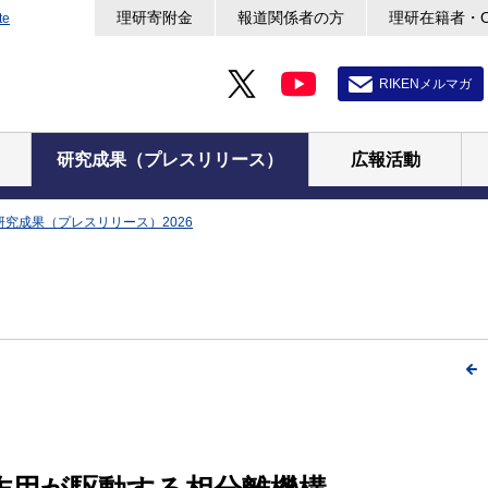
理研寄附金
報道関係者の方
理研在籍者・
te
RIKENメルマガ
研究成果（プレスリリース）
広報活動
研究成果（プレスリリース）2026