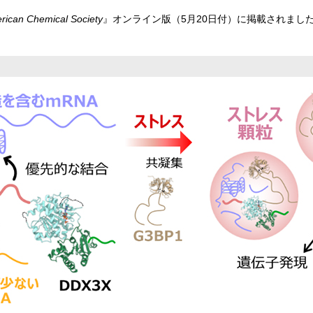
erican Chemical Society
』オンライン版（5月20日付）に掲載されまし