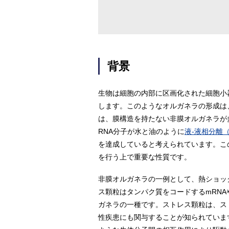
背景
生物は細胞の内部に区画化された細胞小
します。このようなオルガネラの形成は
は、膜構造を持たない非膜オルガネラが
RNA分子が水と油のように
液-液相分離（
を達成していると考えられています。こ
を行う上で重要な性質です。
非膜オルガネラの一例として、熱ショッ
ス顆粒はタンパク質をコードするmRNA
ガネラの一種です。ストレス顆粒は、ス
性疾患にも関与することが知られていま