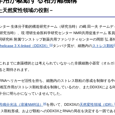
作用が駆動する相分離機構
た天然変性領域の役割－
ンター 生体分子動的構造研究チーム（研究当時）の嶋 田一夫 チーム
（研究当時）、現 理研生命医科学研究センター NMR共用促進チーム 客
、同研究科 附属ワンストップ創薬共用ファシリティセンターの岡部 弘 基
[1]
[
helicase 3 X-linked（DDX3X）
タンパク質が、細胞内の
ストレス顆粒
これまでに創薬標的とは考えられていなかった非膜細胞小器官（オルガ
ると期待されます。
RNAヘリカーゼ活性を持ち、細胞内のストレス顆粒の形成を制御する
間相互作用がストレス顆粒形成を制御しているのか、またDDX3Xによる
十分に明らかになっていませんでした。
[4]
共鳴分光法（溶液NMR法）
を用いて、DDX3Xの
天然変性領域（IDR）
ス顆粒形成、および顆粒へのDDX3XとRNAの局在を決定する一因で