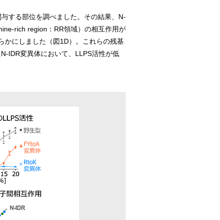
関与する部位を調べました。その結果、N-
rich region：RR領域）の相互作用が
らかにしました（図1D）。これらの残基
IDR変異体において、LLPS活性が低