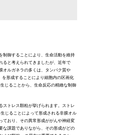
を制御することにより、生命活動を維持
れると考えられてきましたが、近年で
膜オルガネラの多くは、タンパク質や
）を形成することにより細胞内の区画化
に生じることから、生命反応の精緻な制御
るストレス顆粒が挙げられます。ストレ
Sを生じることによって形成される非膜オル
っており、その異常形成ががんや神経変
要な課題でありながら、その形成がどの