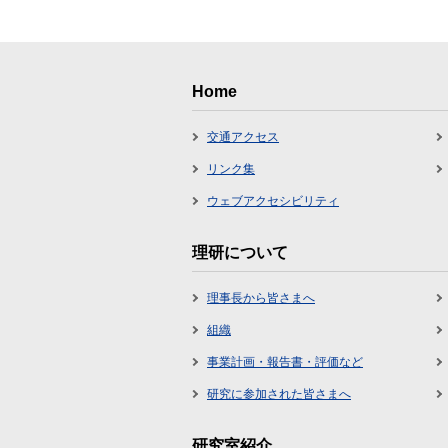
Home
交通アクセス
リンク集
ウェブアクセシビリティ
理研について
理事長から皆さまへ
組織
事業計画・報告書・評価など
研究に参加された皆さまへ
研究室紹介