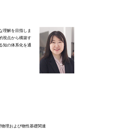
な理解を目指しま
的視点から構築す
る知の体系化を通
理物理および物性基礎関連