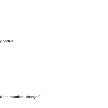
y control"
tal and mutational changes"