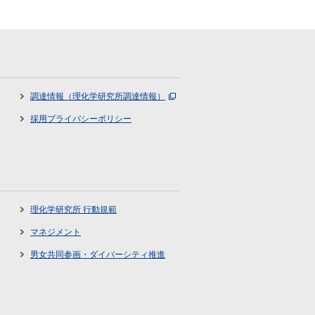
調達情報（理化学研究所調達情報）
採用プライバシーポリシー
理化学研究所 行動規範
マネジメント
男女共同参画・ダイバーシティ推進