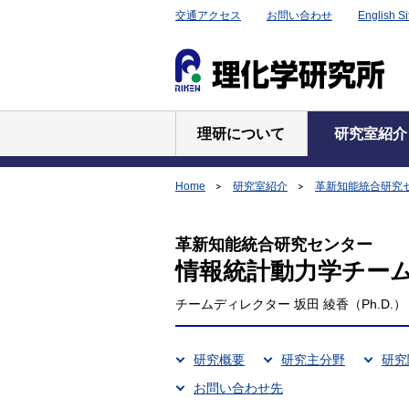
交通アクセス
お問い合わせ
English Si
理研について
研究室紹介
Home
研究室紹介
革新知能統合研究
革新知能統合研究センター
情報統計動力学チー
チームディレクター 坂田 綾香（Ph.D.）
研究概要
研究主分野
研究
お問い合わせ先