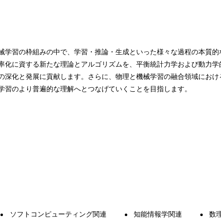
械学習の枠組みの中で、学習・推論・生成といった様々な過程の本質的
率化に資する新たな理論とアルゴリズムを、平衡統計力学および動力学
の深化と発展に貢献します。さらに、物理と機械学習の融合領域におけ
学習のより普遍的な理解へとつなげていくことを目指します。
ソフトコンピューティング関連
知能情報学関連
数