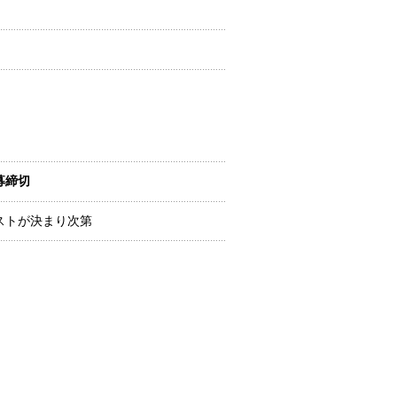
募締切
ストが決まり次第