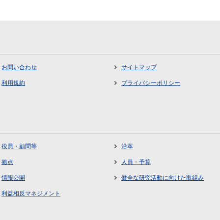
お問い合わせ
サイトマップ
利用規約
プライバシーポリシー
役員・顧問等
沿革
拠点
人員・予算
情報公開
健全な研究活動に向けた取組み
利益相反マネジメント