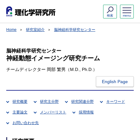
検索
menu
Home
研究室紹介
脳神経科学研究センター
脳神経科学研究センター
神経動態イメージング研究チーム
チームディレクター 岡部 繁男（M.D., Ph.D.）
English Page
研究概要
研究主分野
研究関連分野
キーワード
主要論文
メンバーリスト
採用情報
お問い合わせ先