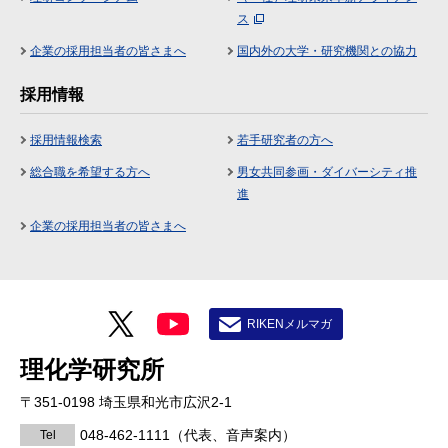
ス
企業の採用担当者の皆さまへ
国内外の大学・研究機関との協力
採用情報
採用情報検索
若手研究者の方へ
総合職を希望する方へ
男女共同参画・ダイバーシティ推
進
企業の採用担当者の皆さまへ
RIKENメルマガ
理化学研究所
〒351-0198 埼玉県和光市広沢2-1
048-462-1111
（代表、音声案内）
Tel