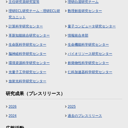
主任研究員研究室等
理研白眉研究チーム
理研ECL研究チーム・理研ECL研
数理創造研究センター
究ユニット
計算科学研究センター
量子コンピュータ研究センター
革新知能統合研究センター
情報統合本部
生命医科学研究センター
生命機能科学研究センター
脳神経科学研究センター
バイオリソース研究センター
環境資源科学研究センター
創発物性科学研究センター
光量子工学研究センター
仁科加速器科学研究センター
放射光科学研究センター
研究成果（プレスリリース）
2026
2025
2024
過去のプレスリリース