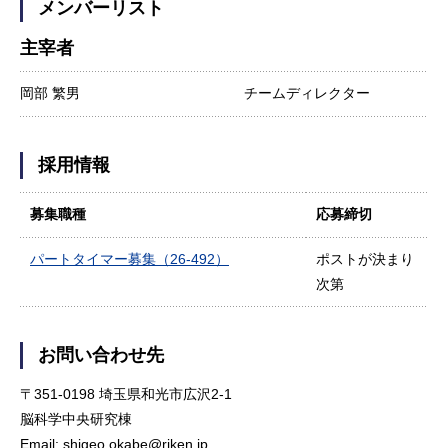
メンバーリスト
主宰者
岡部 繁男
チームディレクター
採用情報
募集職種
応募締切
パートタイマー募集（26-492）
ポストが決まり
次第
お問い合わせ先
〒351-0198 埼玉県和光市広沢2-1
脳科学中央研究棟
Email: shigeo.okabe@riken.jp