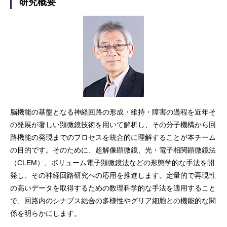
研究概要
脳機能の基盤となる神経回路の形成・維持・障害の過程を近年そ
の発展が著しい顕微鏡技術を用いて解析し、その分子機構から回
路機能の発現までのプロセスを統合的に理解することが本チーム
の目的です。そのために、超解像顕微鏡、光・電子相関顕微鏡法
（CLEM）、ボリューム電子顕微鏡法などの形態学的な手法を開
発し、その神経回路研究への応用を推進します。定量的で再現性
の高いデータを取得するための数理科学的な手法を適用すること
で、回路内のシナプス結合の多様性やグリア細胞との機能的な関
係を明らかにします。