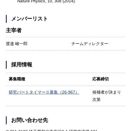
Nature Physics
, 10, 308 (2014).
メンバーリスト
主宰者
渡邉 峻一郎
チームディレクター
採用情報
募集職種
応募締切
研究パートタイマーⅡ募集（26-967）
候補者が決まり
次第
お問い合わせ先