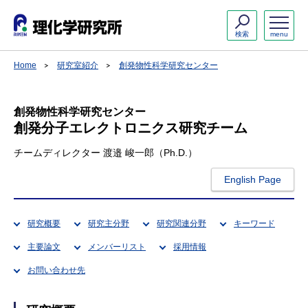
検索
menu
Home
研究室紹介
創発物性科学研究センター
創発物性科学研究センター
創発分子エレクトロニクス研究チーム
チームディレクター 渡邉 峻一郎（Ph.D.）
English Page
研究概要
研究主分野
研究関連分野
キーワード
主要論文
メンバーリスト
採用情報
お問い合わせ先