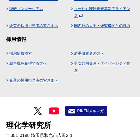
理研コンソーシアム
（一社）理研未来革新アライアン
ス
企業の採用担当者の皆さまへ
国内外の大学・研究機関との協力
採用情報
採用情報検索
若手研究者の方へ
総合職を希望する方へ
男女共同参画・ダイバーシティ推
進
企業の採用担当者の皆さまへ
RIKENメルマガ
理化学研究所
〒351-0198 埼玉県和光市広沢2-1