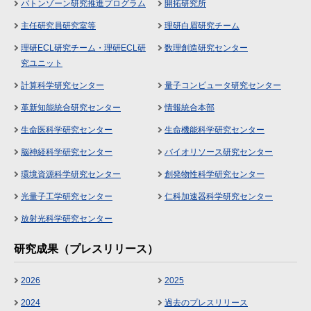
バトンゾーン研究推進プログラム
開拓研究所
主任研究員研究室等
理研白眉研究チーム
理研ECL研究チーム・理研ECL研
数理創造研究センター
究ユニット
計算科学研究センター
量子コンピュータ研究センター
革新知能統合研究センター
情報統合本部
生命医科学研究センター
生命機能科学研究センター
脳神経科学研究センター
バイオリソース研究センター
環境資源科学研究センター
創発物性科学研究センター
光量子工学研究センター
仁科加速器科学研究センター
放射光科学研究センター
研究成果（プレスリリース）
2026
2025
2024
過去のプレスリリース