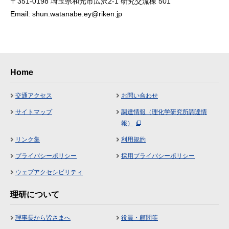
〒351-0198 埼玉県和光市広沢2-1 研究交流棟 501
Email: shun.watanabe.ey@riken.jp
Home
交通アクセス
お問い合わせ
サイトマップ
調達情報（理化学研究所調達情
報）
リンク集
利用規約
プライバシーポリシー
採用プライバシーポリシー
ウェブアクセシビリティ
理研について
理事長から皆さまへ
役員・顧問等