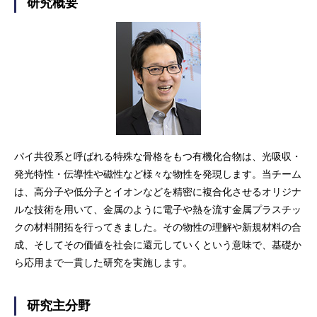
研究概要
パイ共役系と呼ばれる特殊な骨格をもつ有機化合物は、光吸収・
発光特性・伝導性や磁性など様々な物性を発現します。当チーム
は、高分子や低分子とイオンなどを精密に複合化させるオリジナ
ルな技術を用いて、金属のように電子や熱を流す金属プラスチッ
クの材料開拓を行ってきました。その物性の理解や新規材料の合
成、そしてその価値を社会に還元していくという意味で、基礎か
ら応用まで一貫した研究を実施します。
研究主分野