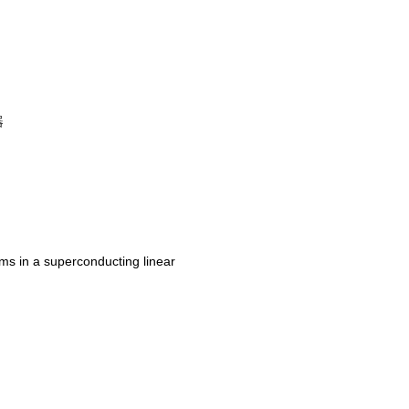
器
s in a superconducting linear