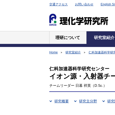
交通アクセス
お問い合わせ
English Si
理研について
研究室紹介
Home
研究室紹介
仁科加速器科学研
仁科加速器科学研究センター
イオン源・入射器チ
チームリーダー 日暮 祥英（D.Sc.）
研究概要
研究主分野
研究