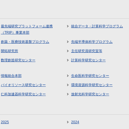
最先端研究プラットフォーム連携
統合データ・計算科学プログラム
（TRIP）事業本部
創薬・医療技術基盤プログラム
先端半導体科学プログラム
開拓研究所
主任研究員研究室等
数理創造研究センター
計算科学研究センター
情報統合本部
生命医科学研究センター
バイオリソース研究センター
環境資源科学研究センター
仁科加速器科学研究センター
放射光科学研究センター
2025
2024