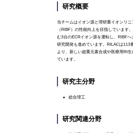
研究概要
当チームはイオン源と理研重イオンリニア
（RIBF）の性能向上を目指していま
む3台のECRイオン源を運転し、RIB
研究開発も進めています。RILACは11
より、新しい超重元素合成や医療用RI
ています。
研究主分野
総合理工
研究関連分野