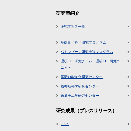
研究室紹介
研究主宰者一覧
基礎量子科学研究プログラム
バトンゾーン研究推進プログラム
理研ECL研究チーム・理研ECL研究ユ
ニット
革新知能統合研究センター
脳神経科学研究センター
光量子工学研究センター
研究成果（プレスリリース）
2026