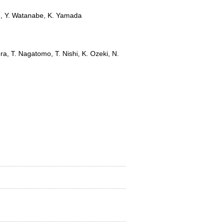
be, Y. Watanabe, K. Yamada
a, T. Nagatomo, T. Nishi, K. Ozeki, N.