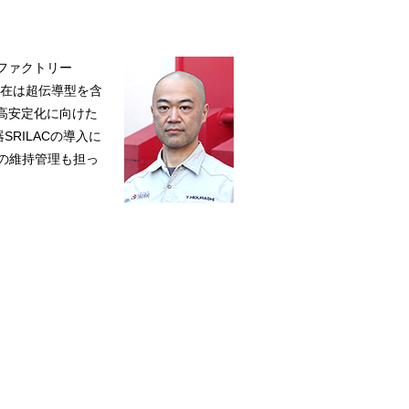
ファクトリー
現在は超伝導型を含
や高安定化に向けた
RILACの導入に
の維持管理も担っ