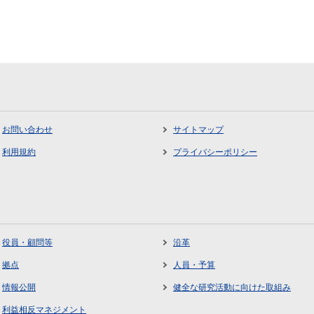
お問い合わせ
サイトマップ
利用規約
プライバシーポリシー
役員・顧問等
沿革
拠点
人員・予算
情報公開
健全な研究活動に向けた取組み
利益相反マネジメント