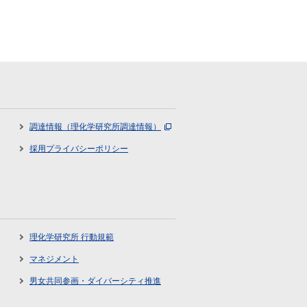
調達情報（理化学研究所調達情報）
採用プライバシーポリシー
理化学研究所 行動規範
マネジメント
男女共同参画・ダイバーシティ推進