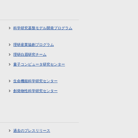
科学研究基盤モデル開発プログラム
理研産業協創プログラム
理研白眉研究チーム
量子コンピュータ研究センター
生命機能科学研究センター
創発物性科学研究センター
過去のプレスリリース