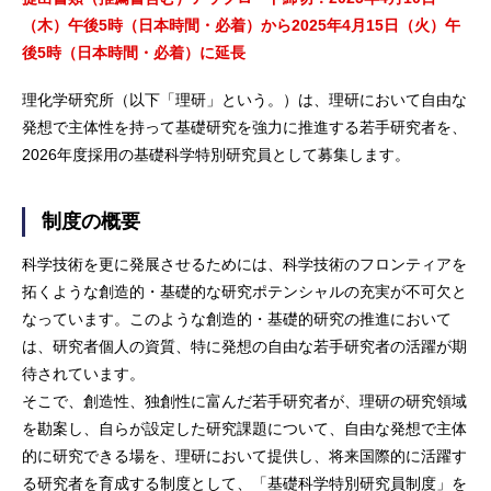
（木）午後5時（日本時間・必着）から2025年4月15日（火）午
後5時（日本時間・必着）に延長
理化学研究所（以下「理研」という。）は、理研において自由な
発想で主体性を持って基礎研究を強力に推進する若手研究者を、
2026年度採用の基礎科学特別研究員として募集します。
制度の概要
科学技術を更に発展させるためには、科学技術のフロンティアを
拓くような創造的・基礎的な研究ポテンシャルの充実が不可欠と
なっています。このような創造的・基礎的研究の推進において
は、研究者個人の資質、特に発想の自由な若手研究者の活躍が期
待されています。
そこで、創造性、独創性に富んだ若手研究者が、理研の研究領域
を勘案し、自らが設定した研究課題について、自由な発想で主体
的に研究できる場を、理研において提供し、将来国際的に活躍す
る研究者を育成する制度として、「基礎科学特別研究員制度」を