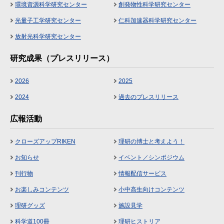
環境資源科学研究センター
創発物性科学研究センター
光量子工学研究センター
仁科加速器科学研究センター
放射光科学研究センター
研究成果（プレスリリース）
2026
2025
2024
過去のプレスリリース
広報活動
クローズアップRIKEN
理研の博士と考えよう！
お知らせ
イベント／シンポジウム
刊行物
情報配信サービス
お楽しみコンテンツ
小中高生向けコンテンツ
理研グッズ
施設見学
科学道100冊
理研ヒストリア