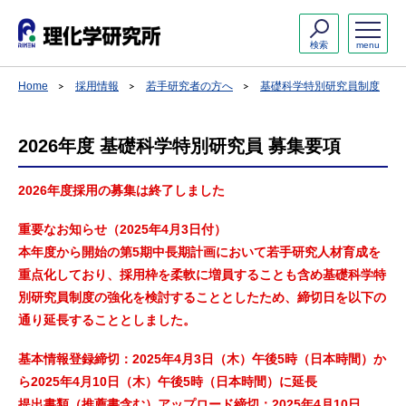
検索
menu
Home
採用情報
若手研究者の方へ
基礎科学特別研究員制度
2026年度 基礎科学特別研究員 募集要項
2026年度採用の募集は終了しました
重要なお知らせ（2025年4月3日付）
本年度から開始の第5期中長期計画において若手研究人材育成を
重点化しており、採用枠を柔軟に増員することも含め基礎科学特
別研究員制度の強化を検討することとしたため、締切日を以下の
通り延長することとしました。
基本情報登録締切：2025年4月3日（木）午後5時（日本時間）か
ら2025年4月10日（木）午後5時（日本時間）に延長
提出書類（推薦書含む）アップロード締切：2025年4月10日