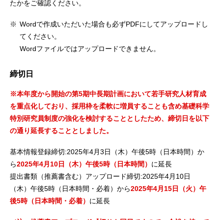
たかをご確認ください。
※
Wordで作成いただいた場合も必ずPDFにしてアップロードし
てください。
Wordファイルではアップロードできません。
締切日
※本年度から開始の第5期中長期計画において若手研究人材育成
を重点化しており、採用枠を柔軟に増員することも含め基礎科学
特別研究員制度の強化を検討することとしたため、締切日を以下
の通り延長することとしました。
基本情報登録締切:2025年4月3日（木）午後5時（日本時間）か
ら
2025年4月10日（木）午後5時（日本時間）
に延長
提出書類（推薦書含む）アップロード締切:2025年4月10日
（木）午後5時（日本時間・必着）から
2025年4月15日（火）午
後5時（日本時間・必着）
に延長