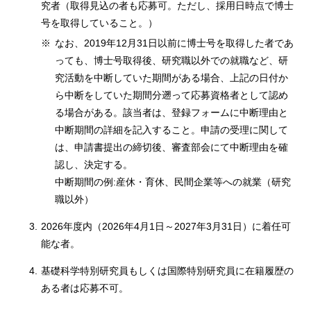
究者（取得見込の者も応募可。ただし、採用日時点で博士
号を取得していること。）
※
なお、2019年12月31日以前に博士号を取得した者であ
っても、博士号取得後、研究職以外での就職など、研
究活動を中断していた期間がある場合、上記の日付か
ら中断をしていた期間分遡って応募資格者として認め
る場合がある。該当者は、登録フォームに中断理由と
中断期間の詳細を記入すること。申請の受理に関して
は、申請書提出の締切後、審査部会にて中断理由を確
認し、決定する。
中断期間の例:産休・育休、民間企業等への就業（研究
職以外）
3.
2026年度内（2026年4月1日～2027年3月31日）に着任可
能な者。
4.
基礎科学特別研究員もしくは国際特別研究員に在籍履歴の
ある者は応募不可。