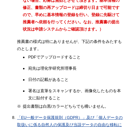
ない場合、応募は無効とさせて頂きます。基本情報の
修正、書類の再アップロードは締切り日まで可能です
ので、早めに基本情報の登録を行い、登録に先駆けて
推薦者へ依頼を行ってください。なお、推薦書の提出
状況は申請システムからご確認頂けます。）
推薦書の様式は特にありませんが、下記の条件をみたすも
のとします。
PDFでアップロードすること
宛先は理化学研究所理事長
日付の記載があること
署名は直筆をスキャンするか、画像化したものを本
文に貼付すること
※
提出書類は白黒/カラーどちらでも構いません。
8.
「EU一般データ保護規則（GDPR）」及び「個人データの
取扱いに係る自然人の保護及び当該データの自由な移転に