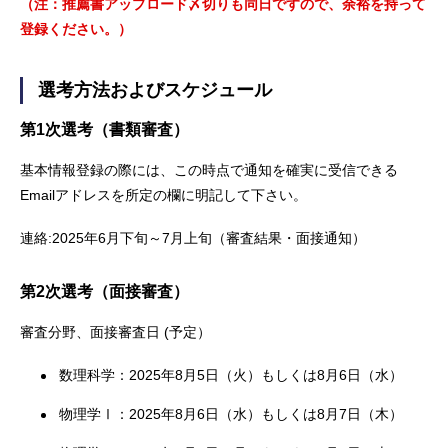
（注：推薦書アップロード〆切りも同日ですので、余裕を持って
登録ください。）
選考方法およびスケジュール
第1次選考（書類審査）
基本情報登録の際には、この時点で通知を確実に受信できる
Emailアドレスを所定の欄に明記して下さい。
連絡:2025年6月下旬～7月上旬（審査結果・面接通知）
第2次選考（面接審査）
審査分野、面接審査日 (予定）
数理科学：2025年8月5日（火）もしくは8月6日（水）
物理学Ⅰ：2025年8月6日（水）もしくは8月7日（木）