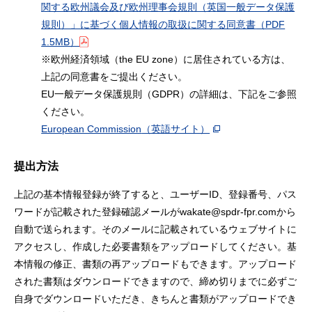
関する欧州議会及び欧州理事会規則（英国一般データ保護
規則）」に基づく個人情報の取扱に関する同意書
（PDF
1.5MB）
※欧州経済領域（the EU zone）に居住されている方は、
上記の同意書をご提出ください。
EU一般データ保護規則（GDPR）の詳細は、下記をご参照
ください。
European Commission
（英語サイト）
提出方法
上記の基本情報登録が終了すると、ユーザーID、登録番号、パス
ワードが記載された登録確認メールがwakate@spdr-fpr.comから
自動で送られます。そのメールに記載されているウェブサイトに
アクセスし、作成した必要書類をアップロードしてください。基
本情報の修正、書類の再アップロードもできます。アップロード
された書類はダウンロードできますので、締め切りまでに必ずご
自身でダウンロードいただき、きちんと書類がアップロードでき