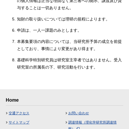
の個人情報は正当な理由なく第三者への開示、譲渡及び貸
与することは一切ありません。
5.
知財の取り扱いについては理研の規程によります。
6.
申請は、一人一課題のみとします。
7.
本募集要項の内容については、当研究所予算の成立を前提
としており、事情により変更があり得ます。
8.
基礎科学特別研究員は研究室主宰者ではありません。受入
研究室の所属長の下、研究活動を行います。
Home
交通アクセス
お問い合わせ
サイトマップ
調達情報（理化学研究所調達情
報）