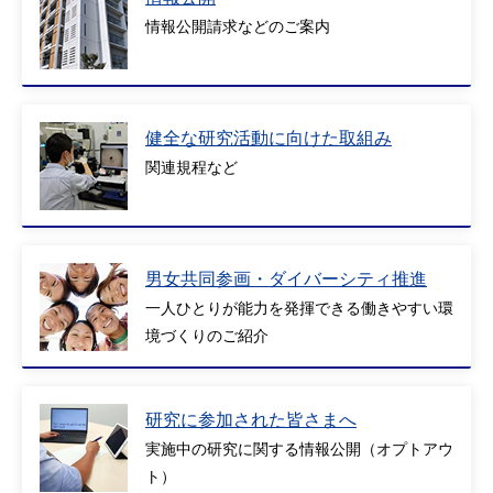
情報公開請求などのご案内
健全な研究活動に向けた取組み
関連規程など
男女共同参画・ダイバーシティ推進
一人ひとりが能力を発揮できる働きやすい環
境づくりのご紹介
研究に参加された皆さまへ
実施中の研究に関する情報公開（オプトアウ
ト）