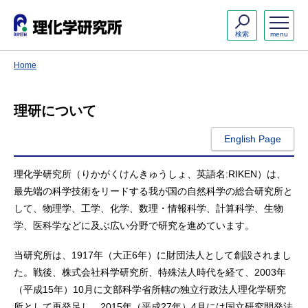
検索
menu
Home
理研について
English Page
理化学研究所（りかがくけんきゅうしょ、英語名:RIKEN）は、
最先端の科学技術をリードする我が国の自然科学の総合研究所と
して、物理学、工学、化学、数理・情報科学、計算科学、生物
学、医科学などに及ぶ広い分野で研究を進めています。
当研究所は、1917年（大正6年）に財団法人として創設されまし
た。戦後、株式会社科学研究所、特殊法人時代を経て、2003年
（平成15年）10月に文部科学省所轄の独立行政法人理化学研究
所として再発足し、2015年（平成27年）4月には国立研究開発法