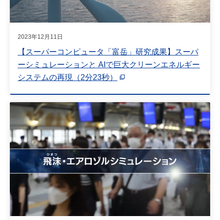
2023年12月11日
【スーパーコンピュータ「富岳」研究成果】スーパ
ーシミュレーションと AIで巨大クリーンエネルギー
システムの再現（2分23秒）