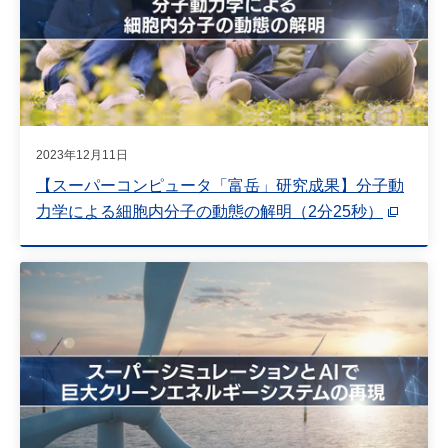
2023年12月11日
【スーパーコンピュータ「富岳」研究成果】分子動
力学による細胞内分子の動態の解明（2分25秒）