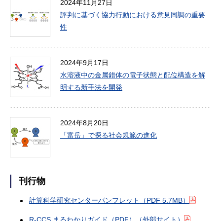
2024年11月27日
評判に基づく協力行動における意見同調の重要
性
2024年9月17日
水溶液中の金属錯体の電子状態と配位構造を解
明する新手法を開発
2024年8月20日
「富岳」で探る社会規範の進化
刊行物
計算科学研究センターパンフレット
（PDF 5.7MB）
R-CCS まるわかりガイド（PDF）（外部サイト）