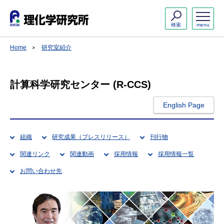
検索
menu
Home
研究室紹介
計算科学研究センター (R-CCS)
English Page
組織
研究成果（プレスリリース）
刊行物
関連リンク
関連動画
採用情報
採用情報一覧
お問い合わせ先