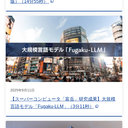
版）（14分55秒）
2025年9月11日
【スーパーコンピュータ「富岳」研究成果】大規模
言語モデル「Fugaku-LLM」（3分11秒）