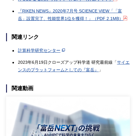
『RIKEN NEWS』2020年7月号 SCIENCE VIEW「「富
岳」設置完了、性能世界1位を獲得！」
（PDF 2.1MB）
関連リンク
計算科学研究センター
2023年6月19日クローズアップ科学道 研究最前線「
サイエ
ンスのプラットフォームとしての『富岳』
」
関連動画