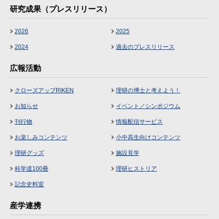
研究成果（プレスリリース）
2026
2025
2024
過去のプレスリリース
広報活動
クローズアップRIKEN
理研の博士と考えよう！
お知らせ
イベント／シンポジウム
刊行物
情報配信サービス
お楽しみコンテンツ
小中高生向けコンテンツ
理研グッズ
施設見学
科学道100冊
理研ヒストリア
記念史料室
産学連携