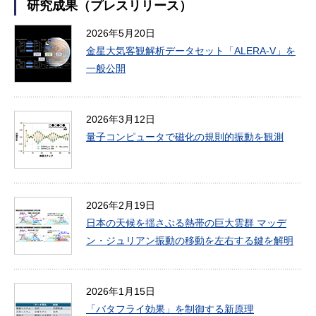
研究成果（プレスリリース）
2026年5月20日
金星大気客観解析データセット「ALERA-V」を
一般公開
2026年3月12日
量子コンピュータで磁化の規則的振動を観測
2026年2月19日
日本の天候を揺さぶる熱帯の巨大雲群 マッデ
ン・ジュリアン振動の移動を左右する鍵を解明
2026年1月15日
「バタフライ効果」を制御する新原理