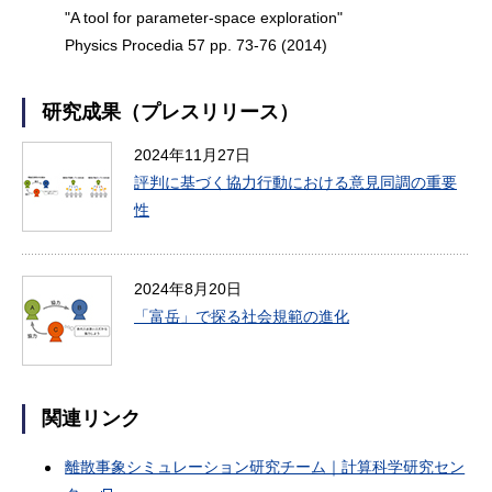
"A tool for parameter-space exploration"
Physics Procedia 57 pp. 73-76 (2014)
研究成果（プレスリリース）
2024年11月27日
評判に基づく協力行動における意見同調の重要
性
2024年8月20日
「富岳」で探る社会規範の進化
関連リンク
離散事象シミュレーション研究チーム｜計算科学研究セン