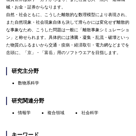
械・お金・証券からなります。
自然・社会ともに、こうした離散的な数理模型により表現され、
また自然現象・社会現象自体も決して滑らかには変化せず離散的
な事象なため、こうした問題は一般に「離散事象シミュレーショ
ン」と称せられます。具体的には沸騰・凝集・乱流・破壊といっ
た物質のふるまいから交通・疫病・経済取引・電力網などまでを
念頭に、「京」・「富岳」用のソフトウエアを目指します。
研究主分野
数物系科学
研究関連分野
情報学
複合領域
社会科学
キーワード