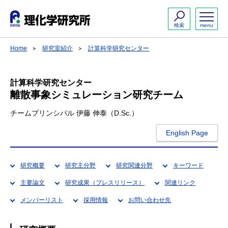
検索
menu
Home
研究室紹介
計算科学研究センター
計算科学研究センター
離散事象シミュレーション研究チーム
チームプリンシパル 伊藤 伸泰（D.Sc.）
English Page
研究概要
研究主分野
研究関連分野
キーワード
主要論文
研究成果（プレスリリース）
関連リンク
メンバーリスト
採用情報
お問い合わせ先