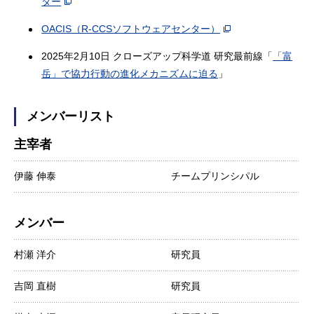
ター
OACIS（R-CCSソフトウェアセンター）
2025年2月10日 クローズアップ科学道 研究最前線「
「富
岳」で協力行動の進化メカニズムに迫る
」
メンバーリスト
主宰者
伊藤 伸泰
チームプリンシパル
メンバー
村瀬 洋介
研究員
吉岡 直樹
研究員