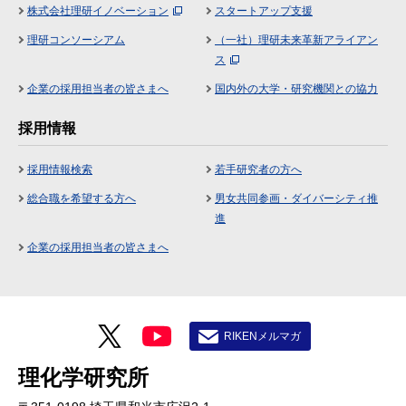
株式会社理研イノベーション
スタートアップ支援
理研コンソーシアム
（一社）理研未来革新アライアン
ス
企業の採用担当者の皆さまへ
国内外の大学・研究機関との協力
採用情報
採用情報検索
若手研究者の方へ
総合職を希望する方へ
男女共同参画・ダイバーシティ推
進
企業の採用担当者の皆さまへ
RIKENメルマガ
理化学研究所