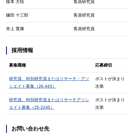
楳本 大悟
客員研究員
鎌田 十三郎
客員研究員
井上 寛康
客員研究員
採用情報
募集職種
応募締切
研究員、特別研究員またはリサーチ・アソ
ポストが決まり
シエイト募集（26-443）
次第
研究員、特別研究員またはリサーチアソシ
ポストが決まり
エイト募集（25-2245）
次第
お問い合わせ先