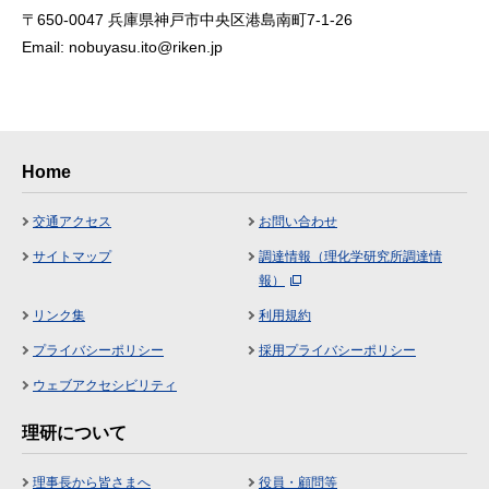
〒650-0047 兵庫県神戸市中央区港島南町7-1-26
Email: nobuyasu.ito@riken.jp
Home
交通アクセス
お問い合わせ
サイトマップ
調達情報（理化学研究所調達情
報）
リンク集
利用規約
プライバシーポリシー
採用プライバシーポリシー
ウェブアクセシビリティ
理研について
理事長から皆さまへ
役員・顧問等