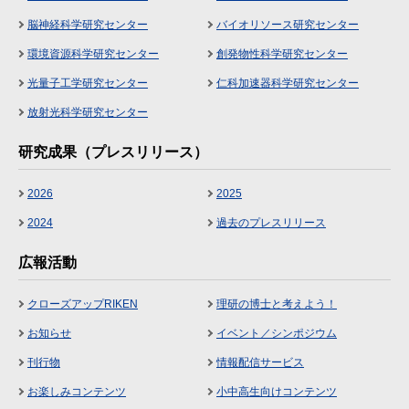
脳神経科学研究センター
バイオリソース研究センター
環境資源科学研究センター
創発物性科学研究センター
光量子工学研究センター
仁科加速器科学研究センター
放射光科学研究センター
研究成果（プレスリリース）
2026
2025
2024
過去のプレスリリース
広報活動
クローズアップRIKEN
理研の博士と考えよう！
お知らせ
イベント／シンポジウム
刊行物
情報配信サービス
お楽しみコンテンツ
小中高生向けコンテンツ