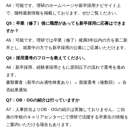
A4：可能です。理研のホームページや新卒採用ナビサイト上
で、随時最新情報を掲載しております。ぜひご覧ください。
Q5：卒業（修了）後に職歴があっても新卒採用に応募はできま
すか？
A5：可能です。理研では卒業（修了）後満3年以内の方を第二新
卒とし、就業中の方でも新卒採用の公募にご応募いただけます。
Q6：採用選考のフローを教えてください。
A6：新卒採用、経験者採用ともに原則以下の流れで選考を進め
ます。
書類審査（新卒のみ適性検査あり）→ 面接選考（複数回）→ 合
否結果通知
Q7：OB・OGの紹介は行っていますか
A7：人事担当よりOB・OGの紹介は実施しておりません。ご自
身の学校のキャリアセンターにて理研で活躍する卒業生の情報を
ご案内いただける場合もあります。