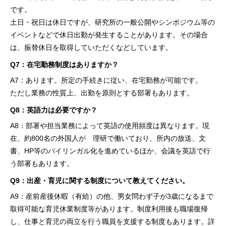
です。
土日・祝日は休日ですが、研究所の一般公開やシンポジウム等の
イベントなどで休日出勤が発生することがあります。その場合
は、振替休日を取得していただくなどしています。
Q7：在宅勤務制度はありますか？
A7：あります。所定の手続きに従い、在宅勤務が可能です。
ただし業務の性質上、出勤を原則とする部署もあります。
Q8：英語力は必要ですか？
A8：部署や担当業務によって英語の使用頻度は異なります。現
在、約800名の外国人が 理研で働いており、所内の放送、文
書、HP等のバイリンガル化を進めているほか、会議を英語で行
う部署もあります。
Q9：出産・育児に関する制度について教えてください。
A9：産前産後休暇（有給）の他、男女問わず子が3歳になるまで
取得可能な育児休業制度等があります。制度利用後も職場復帰
し、仕事と育児の両立を行う職員を支援する制度もあります。詳