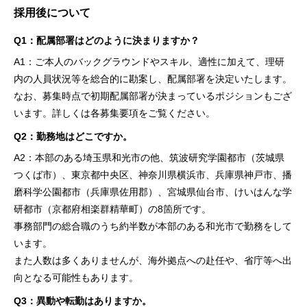
採用後について
Q1：配属部署はどのように決まりますか？
A1：ご本人のバックグラウンドやスキル、適性に加えて、理研
内の人員状況等を総合的に勘案し、配属部署を決定いたします。
なお、募集時点で初期配属部署が決まっているポジションもござ
います。詳しくは各募集要項をご覧ください。
Q2：勤務地はどこですか。
A2：本部のある埼玉県和光市の他、筑波研究学園都市（茨城県
つくば市）、東京都中央区、神奈川県横浜市、兵庫県神戸市、播
磨科学公園都市（兵庫県佐用郡）、宮城県仙台市、けいはんな学
研都市（京都府相楽群精華町）の8箇所です。
事務部門の総合職のうち約半数が本部のある和光市で勤務をして
います。
また人数は多くありませんが、海外拠点への赴任や、省庁等へ出
向となる可能性もあります。
Q3：異動や転勤はありますか。