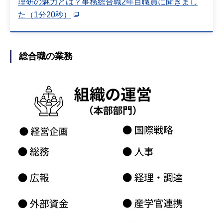
理研の魅力とは？事務総合職2年目職員に聞きまし
た（1分20秒）
総合職の業務