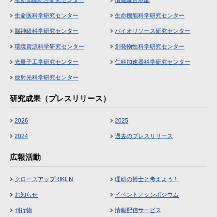
革新知能統合研究センター
情報統合本部
生命医科学研究センター
生命機能科学研究センター
脳神経科学研究センター
バイオリソース研究センター
環境資源科学研究センター
創発物性科学研究センター
光量子工学研究センター
仁科加速器科学研究センター
放射光科学研究センター
研究成果（プレスリリース）
2026
2025
2024
過去のプレスリリース
広報活動
クローズアップRIKEN
理研の博士と考えよう！
お知らせ
イベント／シンポジウム
刊行物
情報配信サービス