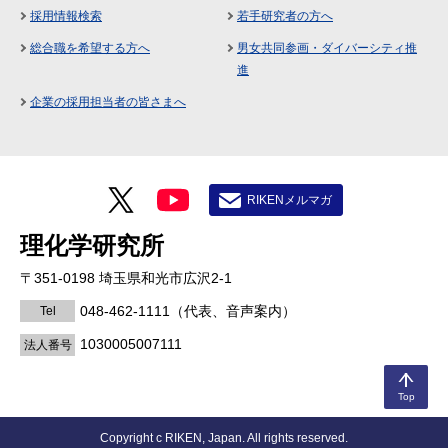
採用情報検索
若手研究者の方へ
総合職を希望する方へ
男女共同参画・ダイバーシティ推
進
企業の採用担当者の皆さまへ
RIKENメルマガ
理化学研究所
〒351-0198 埼玉県和光市広沢2-1
048-462-1111
（代表、音声案内）
Tel
1030005007111
法人番号
Top
Copyright c RIKEN, Japan. All rights reserved.