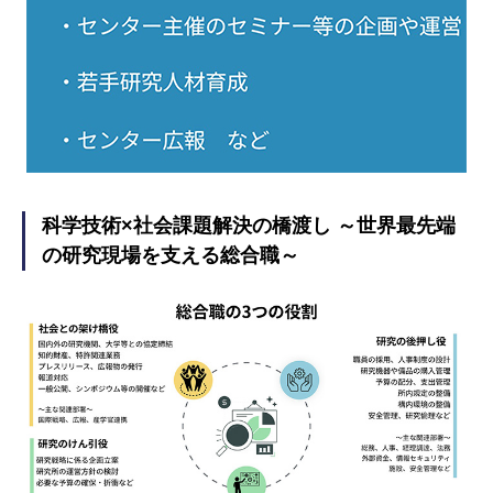
科学技術×社会課題解決の橋渡し ～世界最先端
の研究現場を支える総合職～