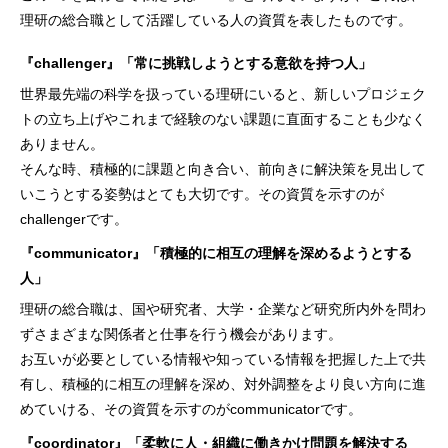
理研の総合職として活躍している人の資質を表したものです。
『challenger』「常に挑戦しようとする意欲を持つ人」
世界最先端の科学を扱っている理研にいると、新しいプロジェク
トの立ち上げやこれまで経験のない課題に直面することも少なく
ありません。
そんな時、積極的に課題と向き合い、前向きに解決策を見出して
いこうとする姿勢はとても大切です。その資質を示すのが
challengerです。
『communicator』「積極的に相互の理解を深めるようとする
人」
理研の総合職は、国や研究者、大学・企業など研究所内外を問わ
ずさまざまな関係者と仕事を行う機会があります。
お互いが必要としている情報や知っている情報を把握した上で共
有し、積極的に相互の理解を深め、対外調整をより良い方向に進
めていける、その資質を示すのがcommunicatorです。
『coordinator』「柔軟に人・組織に働きかけ問題を解決する