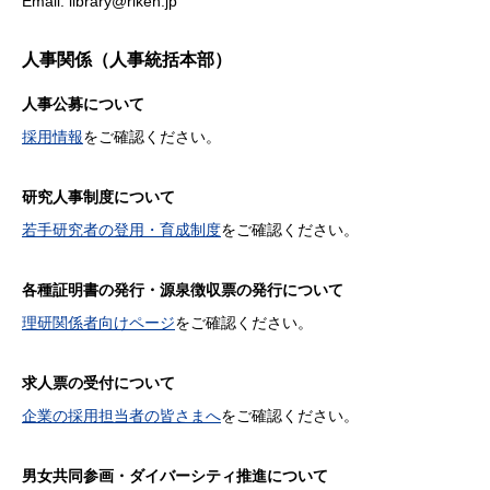
Email: library@riken.jp
人事関係（人事統括本部）
人事公募について
採用情報
をご確認ください。
研究人事制度について
若手研究者の登用・育成制度
をご確認ください。
各種証明書の発行・源泉徴収票の発行について
理研関係者向けページ
をご確認ください。
求人票の受付について
企業の採用担当者の皆さまへ
をご確認ください。
男女共同参画・ダイバーシティ推進について