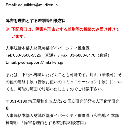
Email: equalities@ml.riken.jp
障害を理由とする差別等相談窓口
※
下記窓口は、障害を理由とする差別等の相談のみ受け付けて
います。
人事統括本部人材戦略部ダイバーシティ推進課
Tel: 050-3500-5325（直通） / Fax: 03-6888-6478（直通）
Email: pwd-support＠ml.riken.jp
または、下記へ郵送いただくことも可能です。対面（筆談可）そ
の他の連絡手段（普段お使いのコミュニケーション手段）につい
ても、可能な範囲で対応いたしますのでご相談下さい。
〒351-0198 埼玉県和光市広沢2-1 国立研究開発法人理化学研究
所
人事統括本部人材戦略部ダイバーシティ推進課（和光地区 本部
棟6階）「障害を理由とする差別等相談窓口」