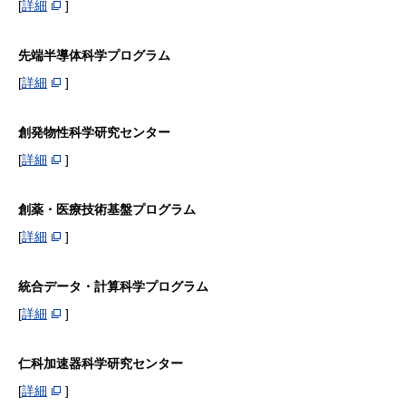
[
詳細
]
先端半導体科学プログラム
[
詳細
]
創発物性科学研究センター
[
詳細
]
創薬・医療技術基盤プログラム
[
詳細
]
統合データ・計算科学プログラム
[
詳細
]
仁科加速器科学研究センター
[
詳細
]