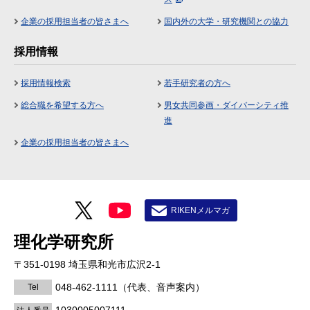
企業の採用担当者の皆さまへ
国内外の大学・研究機関との協力
採用情報
採用情報検索
若手研究者の方へ
総合職を希望する方へ
男女共同参画・ダイバーシティ推
進
企業の採用担当者の皆さまへ
RIKENメルマガ
理化学研究所
〒351-0198 埼玉県和光市広沢2-1
048-462-1111
（代表、音声案内）
Tel