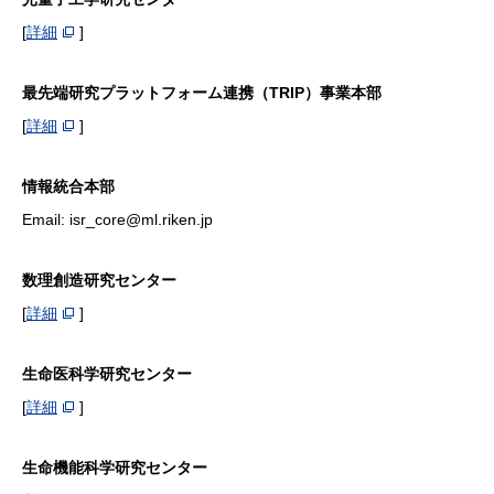
[
詳細
]
最先端研究プラットフォーム連携（TRIP）事業本部
[
詳細
]
情報統合本部
Email: isr_core@ml.riken.jp
数理創造研究センター
[
詳細
]
生命医科学研究センター
[
詳細
]
生命機能科学研究センター