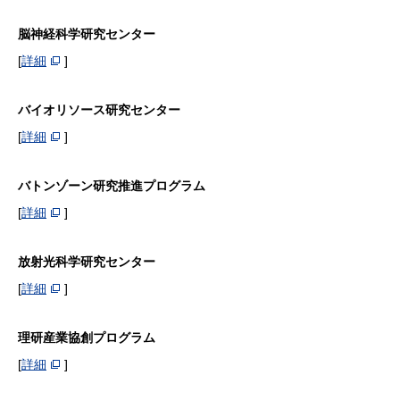
脳神経科学研究センター
[
詳細
]
バイオリソース研究センター
[
詳細
]
バトンゾーン研究推進プログラム
[
詳細
]
放射光科学研究センター
[
詳細
]
理研産業協創プログラム
[
詳細
]