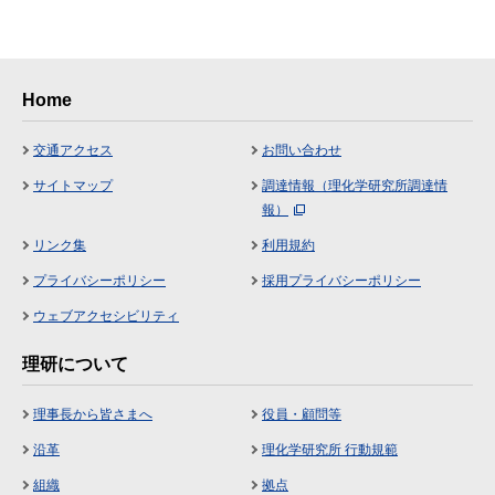
Home
交通アクセス
お問い合わせ
サイトマップ
調達情報（理化学研究所調達情
報）
リンク集
利用規約
プライバシーポリシー
採用プライバシーポリシー
ウェブアクセシビリティ
理研について
理事長から皆さまへ
役員・顧問等
沿革
理化学研究所 行動規範
組織
拠点