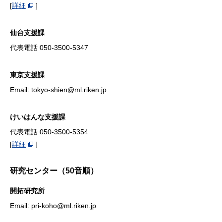
[
詳細
]
仙台支援課
代表電話 050-3500-5347
東京支援課
Email: tokyo-shien@ml.riken.jp
けいはんな支援課
代表電話 050-3500-5354
[
詳細
]
研究センター（50音順）
開拓研究所
Email: pri-koho@ml.riken.jp