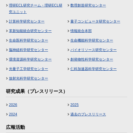
理研ECL研究チーム・理研ECL研
数理創造研究センター
究ユニット
計算科学研究センター
量子コンピュータ研究センター
革新知能統合研究センター
情報統合本部
生命医科学研究センター
生命機能科学研究センター
脳神経科学研究センター
バイオリソース研究センター
環境資源科学研究センター
創発物性科学研究センター
光量子工学研究センター
仁科加速器科学研究センター
放射光科学研究センター
研究成果（プレスリリース）
2026
2025
2024
過去のプレスリリース
広報活動