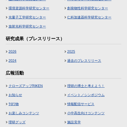
環境資源科学研究センター
創発物性科学研究センター
光量子工学研究センター
仁科加速器科学研究センター
放射光科学研究センター
研究成果（プレスリリース）
2026
2025
2024
過去のプレスリリース
広報活動
クローズアップRIKEN
理研の博士と考えよう！
お知らせ
イベント／シンポジウム
刊行物
情報配信サービス
お楽しみコンテンツ
小中高生向けコンテンツ
理研グッズ
施設見学