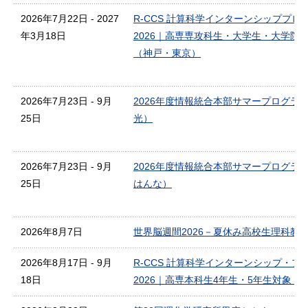
2026年7月22日 - 2027
R-CCS 計算科学インターンシッププロ
年3月18日
2026｜高専専攻科生・大学生・大学院
（神戸・東京）
2026年7月23日 - 9月
2026年度情報統合本部サマープログラ
25日
光）
2026年7月23日 - 9月
2026年度情報統合本部サマープログラ
25日
はんな）
2026年8月7日
世界脳週間2026－夏休み高校生理科教
2026年8月17日 - 9月
R-CCS 計算科学インターンシップ・プ
18日
2026｜高専本科生4年生・5年生対象（