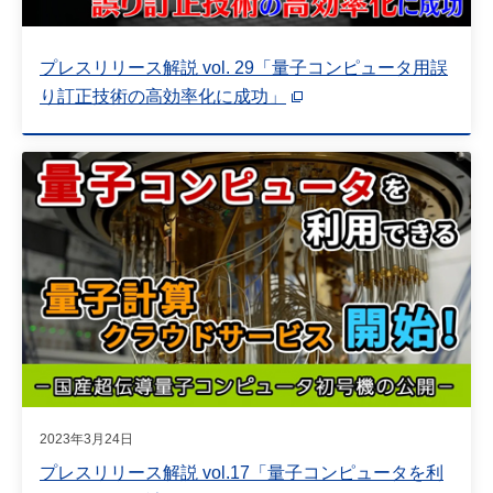
プレスリリース解説 vol. 29「量子コンピュータ用誤
り訂正技術の高効率化に成功」
2023年3月24日
プレスリリース解説 vol.17「量子コンピュータを利