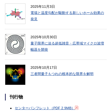
2025年11月3日
電場と温度勾配が駆動する新しいホール効果の
発見
2025年10月30日
量子限界に迫る超低雑音・広帯域マイクロ波増
幅器を開発
2025年10月17日
三者間量子もつれの根本的な限界を解明
刊行物
センターパンフレット
（PDF 2.9MB）