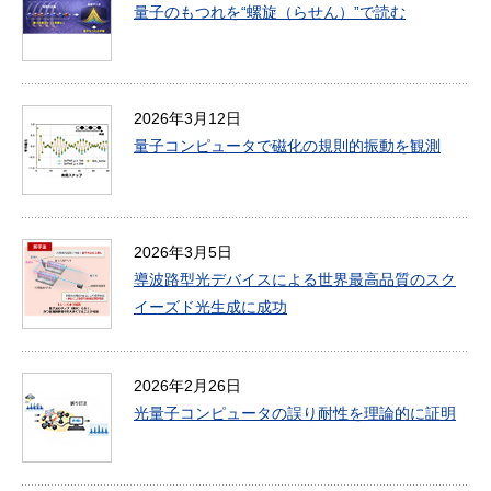
量子のもつれを“螺旋（らせん）”で読む
2026年3月12日
量子コンピュータで磁化の規則的振動を観測
2026年3月5日
導波路型光デバイスによる世界最高品質のスク
イーズド光生成に成功
2026年2月26日
光量子コンピュータの誤り耐性を理論的に証明