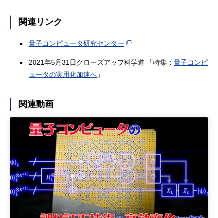
関連リンク
量子コンピュータ研究センター
2021年5月31日クローズアップ科学道 「特集：
量子コンピ
ュータの実用化加速へ
」
関連動画