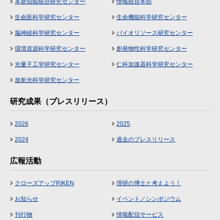
革新知能統合研究センター
情報統合本部
生命医科学研究センター
生命機能科学研究センター
脳神経科学研究センター
バイオリソース研究センター
環境資源科学研究センター
創発物性科学研究センター
光量子工学研究センター
仁科加速器科学研究センター
放射光科学研究センター
研究成果（プレスリリース）
2026
2025
2024
過去のプレスリリース
広報活動
クローズアップRIKEN
理研の博士と考えよう！
お知らせ
イベント／シンポジウム
刊行物
情報配信サービス