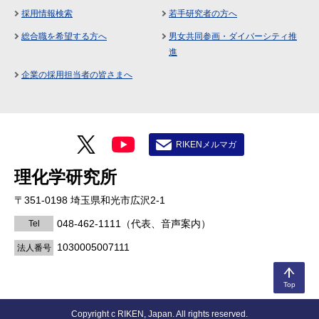
採用情報検索
若手研究者の方へ
総合職を希望する方へ
男女共同参画・ダイバーシティ推
進
企業の採用担当者の皆さまへ
RIKENメルマガ
理化学研究所
〒351-0198 埼玉県和光市広沢2-1
048-462-1111
（代表、音声案内）
Tel
1030005007111
法人番号
Top
Copyright c RIKEN, Japan. All rights reserved.