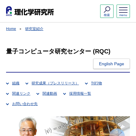
検索
menu
Home
研究室紹介
量子コンピュータ研究センター (RQC)
English Page
組織
研究成果（プレスリリース）
刊行物
関連リンク
関連動画
採用情報一覧
お問い合わせ先