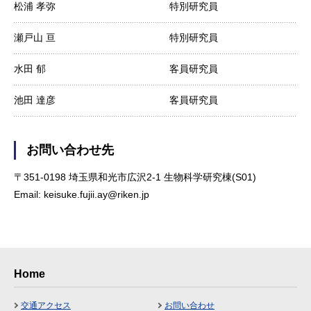
松浦 孝弥
特別研究員
瀬戸山 亘
特別研究員
水田 郁
客員研究員
池田 達彦
客員研究員
お問い合わせ先
〒351-0198 埼玉県和光市広沢2-1 生物科学研究棟(S01)
Email: keisuke.fujii.ay@riken.jp
Home
交通アクセス
お問い合わせ