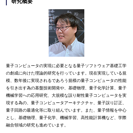
研究概要
量子コンピュータの実現に必要となる量子ソフトウェア基礎工学
の創成に向けた理論的研究を行っています。現在実現している規
模、数年後に実現されるであろう規模の量子コンピュータの性能
を引き出す為の基盤技術開発や、基礎物理、量子化学計算、量子
機械学習への応用研究、大規模な誤り耐性量子コンピュータを実
現する為の、量子コンピュータアーキテクチャ、量子誤り訂正、
量子回路の最適化等に取り組んでいます。また、量子情報を中心
とし、基礎物理、量子化学、機械学習、高性能計算機など、学際
融合領域の研究も進めています。