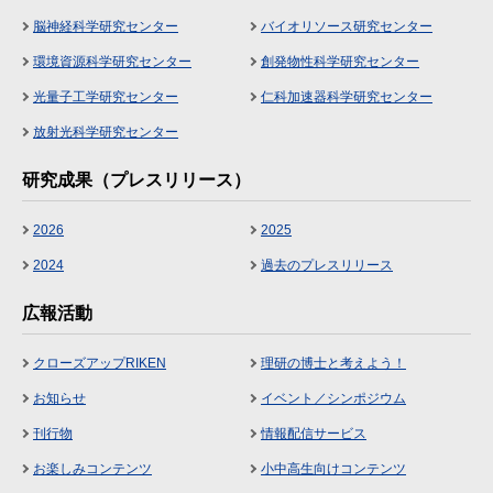
脳神経科学研究センター
バイオリソース研究センター
環境資源科学研究センター
創発物性科学研究センター
光量子工学研究センター
仁科加速器科学研究センター
放射光科学研究センター
研究成果（プレスリリース）
2026
2025
2024
過去のプレスリリース
広報活動
クローズアップRIKEN
理研の博士と考えよう！
お知らせ
イベント／シンポジウム
刊行物
情報配信サービス
お楽しみコンテンツ
小中高生向けコンテンツ