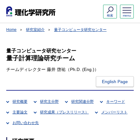
検索
menu
Home
研究室紹介
量子コンピュータ研究センター
量子コンピュータ研究センター
量子計算理論研究チーム
チームディレクター 藤井 啓祐（Ph.D. (Eng.)）
English Page
研究概要
研究主分野
研究関連分野
キーワード
主要論文
研究成果（プレスリリース）
メンバーリスト
お問い合わせ先