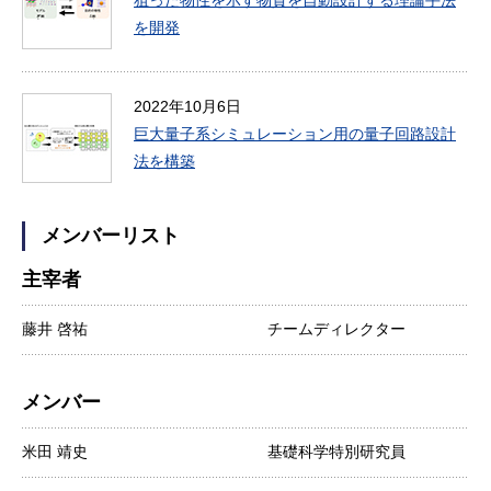
狙った物性を示す物質を自動設計する理論手法
を開発
2022年10月6日
巨大量子系シミュレーション用の量子回路設計
法を構築
メンバーリスト
主宰者
藤井 啓祐
チームディレクター
メンバー
米田 靖史
基礎科学特別研究員