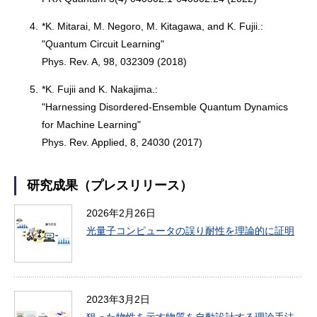
4.
*K. Mitarai, M. Negoro, M. Kitagawa, and K. Fujii.:
"Quantum Circuit Learning"
Phys. Rev. A, 98, 032309 (2018)
5.
*K. Fujii and K. Nakajima.:
"Harnessing Disordered-Ensemble Quantum Dynamics
for Machine Learning"
Phys. Rev. Applied, 8, 24030 (2017)
研究成果（プレスリリース）
2026年2月26日
光量子コンピュータの誤り耐性を理論的に証明
2023年3月2日