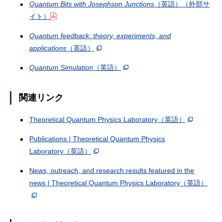
Quantum Bits with Josephson Junctions
（英語）（外部サ
イト）
Quantum feedback: theory, experiments, and
applications
（英語）
Quantum Simulation
（英語）
関連リンク
Theoretical Quantum Physics Laboratory
（英語）
Publications | Theoretical Quantum Physics
Laboratory
（英語）
News, outreach, and research results featured in the
news | Theoretical Quantum Physics Laboratory
（英語）