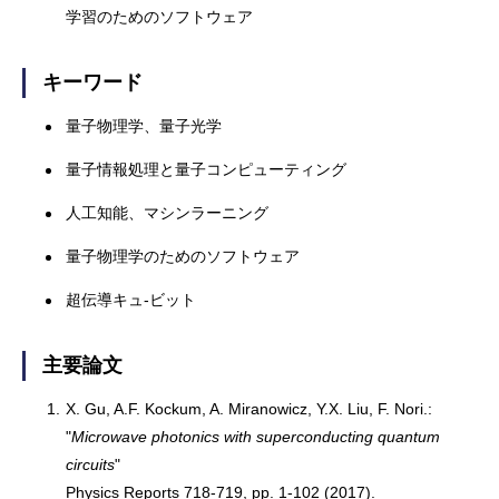
学習のためのソフトウェア
キーワード
量子物理学、量子光学
量子情報処理と量子コンピューティング
人工知能、マシンラーニング
量子物理学のためのソフトウェア
超伝導キュ-ビット
主要論文
1.
X. Gu, A.F. Kockum, A. Miranowicz, Y.X. Liu, F. Nori.:
"
Microwave photonics with superconducting quantum
circuits
"
Physics Reports 718-719, pp. 1-102 (2017).