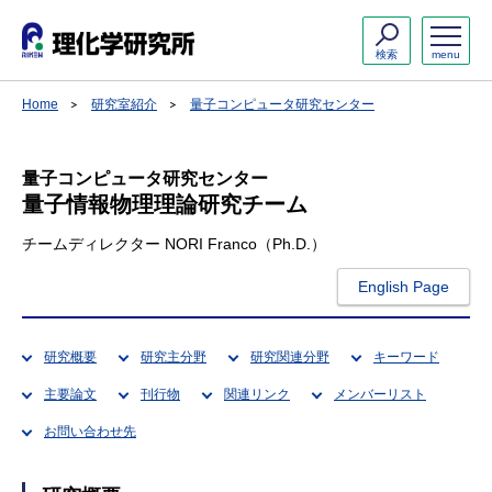
検索
menu
Home
研究室紹介
量子コンピュータ研究センター
量子コンピュータ研究センター
量子情報物理理論研究チーム
チームディレクター NORI Franco（Ph.D.）
English Page
研究概要
研究主分野
研究関連分野
キーワード
主要論文
刊行物
関連リンク
メンバーリスト
お問い合わせ先