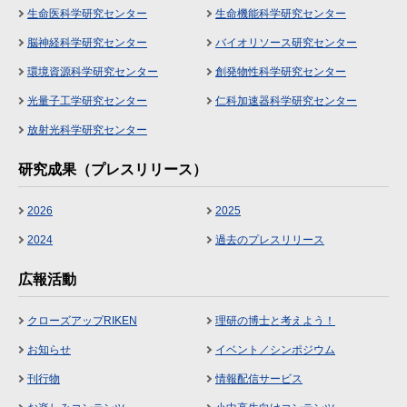
生命医科学研究センター
生命機能科学研究センター
脳神経科学研究センター
バイオリソース研究センター
環境資源科学研究センター
創発物性科学研究センター
光量子工学研究センター
仁科加速器科学研究センター
放射光科学研究センター
研究成果（プレスリリース）
2026
2025
2024
過去のプレスリリース
広報活動
クローズアップRIKEN
理研の博士と考えよう！
お知らせ
イベント／シンポジウム
刊行物
情報配信サービス