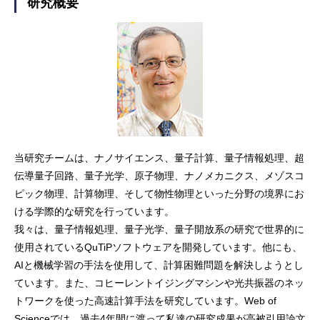
研究概要
当研究チームは、ナノサイエンス、量子計算、量子情報処理、超
伝導量子回路、量子光学、原子物理、ナノメカニクス、メゾスコ
ピック物理、計算物理、そして物性物理といった分野の境界にお
ける学際的な研究を行っています。
我々は、量子情報処理、量子光学、量子開放系の研究で世界的に
使用されているQuTiPソフトウェアを開発しています。他にも、
AIと機械学習の手法を使用して、計算困難問題を解決しようとし
ています。また、コヒーレントイジングマシンや光共振器のネッ
トワークを使った高速計算手法を研究しています。Web of
Scienceでは、過去4年間に渡って私達の研究成果が高被引用論文