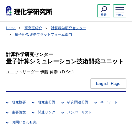
検索
menu
Home
研究室紹介
計算科学研究センター
量子HPC連携プラットフォーム部門
計算科学研究センター
量子計算シミュレーション技術開発ユニット
ユニットリーダー 伊藤 伸泰（D.Sc.）
English Page
研究概要
研究主分野
研究関連分野
キーワード
主要論文
関連リンク
メンバーリスト
お問い合わせ先