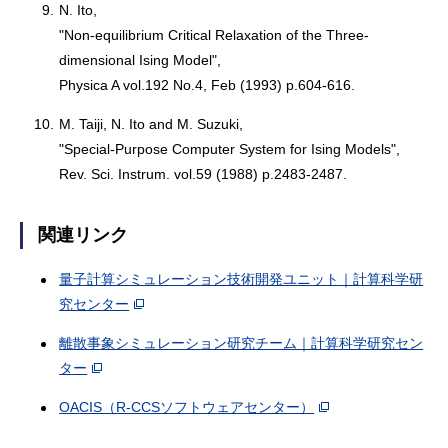
9.
N. Ito,
"Non-equilibrium Critical Relaxation of the Three-
dimensional Ising Model",
Physica A vol.192 No.4, Feb (1993) p.604-616.
10.
M. Taiji, N. Ito and M. Suzuki,
"Special-Purpose Computer System for Ising Models",
Rev. Sci. Instrum. vol.59 (1988) p.2483-2487.
関連リンク
量子計算シミュレーション技術開発ユニット｜計算科学研
究センター
離散事象シミュレーション研究チーム｜計算科学研究セン
ター
OACIS（R-CCSソフトウェアセンター）