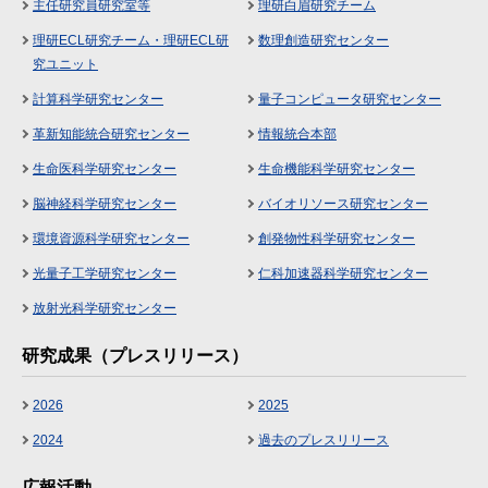
主任研究員研究室等
理研白眉研究チーム
理研ECL研究チーム・理研ECL研
数理創造研究センター
究ユニット
計算科学研究センター
量子コンピュータ研究センター
革新知能統合研究センター
情報統合本部
生命医科学研究センター
生命機能科学研究センター
脳神経科学研究センター
バイオリソース研究センター
環境資源科学研究センター
創発物性科学研究センター
光量子工学研究センター
仁科加速器科学研究センター
放射光科学研究センター
研究成果（プレスリリース）
2026
2025
2024
過去のプレスリリース
広報活動