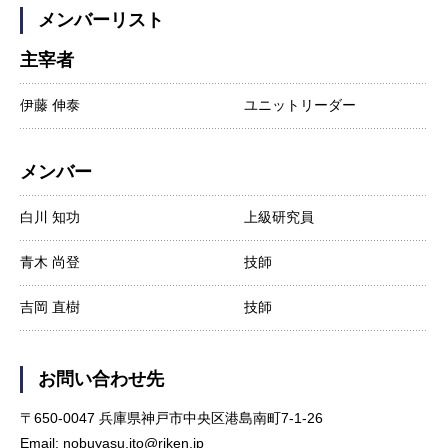
メンバーリスト
主宰者
伊藤 伸泰
ユニットリーダー
メンバー
白川 知功
上級研究員
青木 尚登
技師
吉岡 直樹
技師
お問い合わせ先
〒650-0047 兵庫県神戸市中央区港島南町7-1-26
Email: nobuyasu.ito@riken.jp