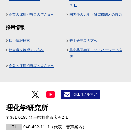
ス
企業の採用担当者の皆さまへ
国内外の大学・研究機関との協力
採用情報
採用情報検索
若手研究者の方へ
総合職を希望する方へ
男女共同参画・ダイバーシティ推
進
企業の採用担当者の皆さまへ
RIKENメルマガ
理化学研究所
〒351-0198 埼玉県和光市広沢2-1
048-462-1111
（代表、音声案内）
Tel