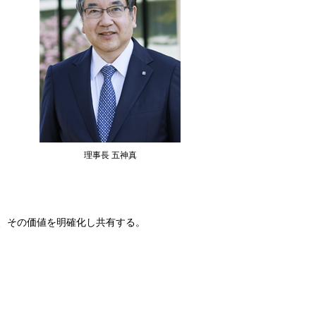
理事長 五神真
、その価値を明確化し共有する。