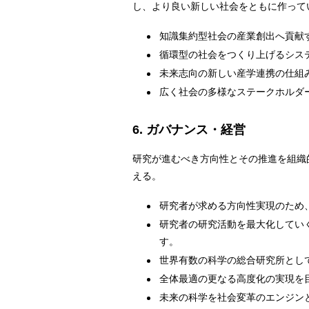
し、より良い新しい社会をともに作って
知識集約型社会の産業創出へ貢献
循環型の社会をつくり上げるシス
未来志向の新しい産学連携の仕組
広く社会の多様なステークホルダ
6. ガバナンス・経営
研究が進むべき方向性とその推進を組織
える。
研究者が求める方向性実現のため
研究者の研究活動を最大化してい
す。
世界有数の科学の総合研究所とし
全体最適の更なる高度化の実現を
未来の科学を社会変革のエンジン