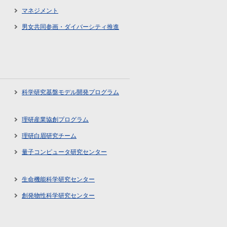
マネジメント
男女共同参画・ダイバーシティ推進
科学研究基盤モデル開発プログラム
理研産業協創プログラム
理研白眉研究チーム
量子コンピュータ研究センター
生命機能科学研究センター
創発物性科学研究センター