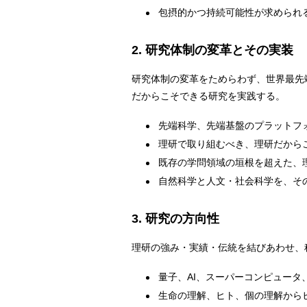
包摂的かつ持続可能性が求められ
2. 研究体制の変革とその実装
研究体制の変革をためらわず、世界最先
だからこそできる研究を実践する。
先端科学、先端基盤のプラットフ
理研で取り組むべき、理研だから
既存の学問領域の垣根を超えた、
自然科学と人文・社会科学を、そ
3. 研究の方向性
理研の強み・実績・伝統を結びあわせ、
量子、AI、スーパーコンピュー
生命の理解、ヒト、個の理解から