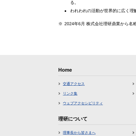
る。
われわれの活動が世界的に広く理
※
2024年6月 株式会社理研鼎業から名
Home
交通アクセス
リンク集
ウェブアクセシビリティ
理研について
理事長から皆さまへ