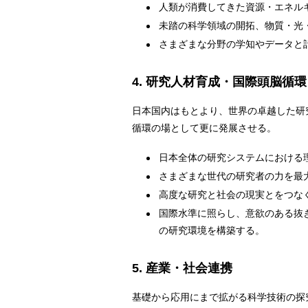
人類が消費してきた資源・エネル
未踏の科学領域の開拓、物質・光
さまざまな分野の学知やデータと
4. 研究人材育成・国際頭脳循環
日本国内はもとより、世界の卓越した研
循環の場として更に発展させる。
日本全体の研究システムにおける
さまざまな世代の研究者の力を最
高度な研究と社会の現実とをつな
国際水準に照らし、意欲のある抜
の研究環境を構築する。
5. 産業・社会連携
基礎から応用にまで拡がる科学技術の探