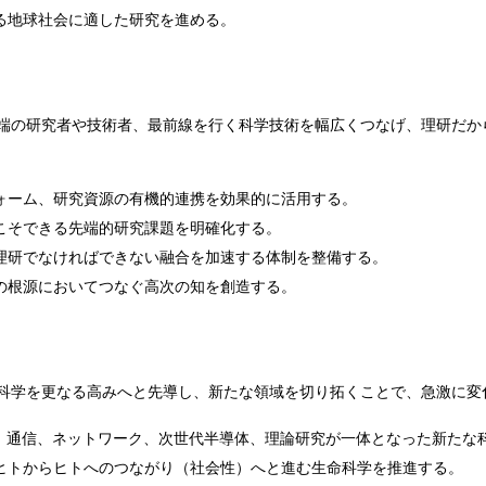
る地球社会に適した研究を進める。
端の研究者や技術者、最前線を行く科学技術を幅広くつなげ、理研だか
ォーム、研究資源の有機的連携を効果的に活用する。
こそできる先端的研究課題を明確化する。
理研でなければできない融合を加速する体制を整備する。
の根源においてつなぐ高次の知を創造する。
科学を更なる高みへと先導し、新たな領域を切り拓くことで、急激に変
タ、通信、ネットワーク、次世代半導体、理論研究が一体となった新たな
ヒトからヒトへのつながり（社会性）へと進む生命科学を推進する。