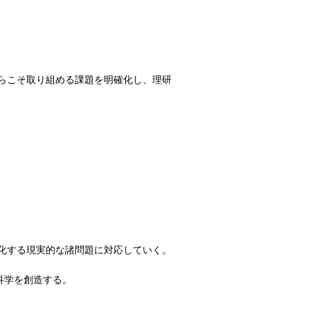
らこそ取り組める課題を明確化し、理研
化する現実的な諸問題に対応していく。
科学を創造する。