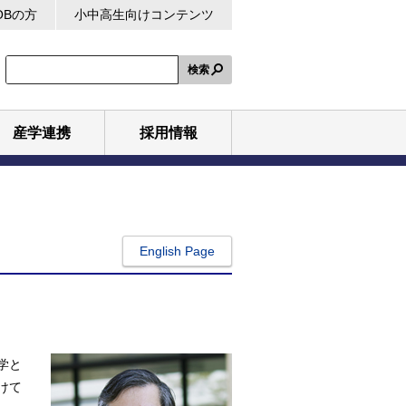
OBの方
小中高生向けコンテンツ
検索
産学連携
採用情報
English Page
学と
けて