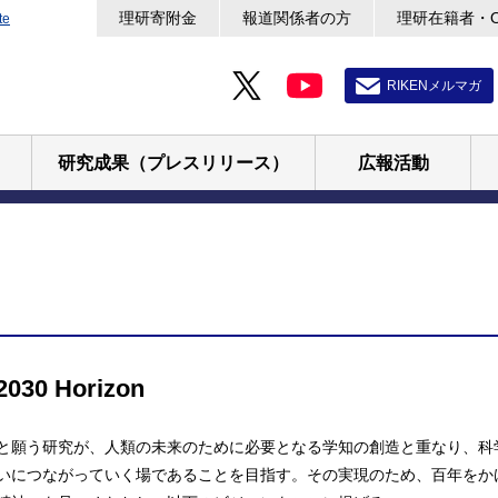
理研寄附金
報道関係者の方
理研在籍者・
te
RIKENメルマガ
研究成果（プレスリリース）
広報活動
 2030 Horizon
と願う研究が、人類の未来のために必要となる学知の創造と重なり、科
いにつながっていく場であることを目指す。その実現のため、百年をか