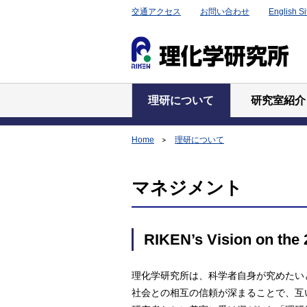
交通アクセス
お問い合わせ
English Si
理研について
研究室紹介
Home
理研について
マネジメント
RIKEN’s Vision on the
理化学研究所は、科学者自身が究めたい
社会との相互の信頼が深まることで、互