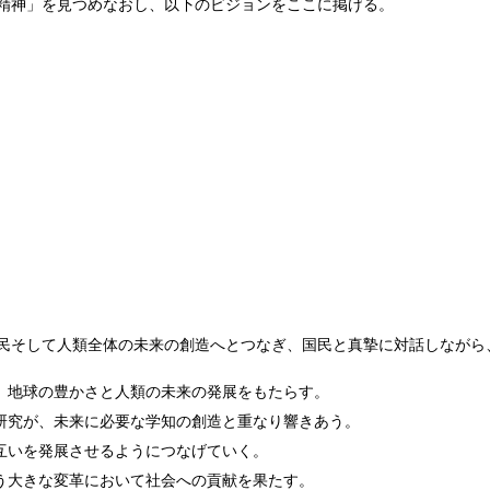
精神」を見つめなおし、以下のビジョンをここに掲げる。
民そして人類全体の未来の創造へとつなぎ、国民と真摯に対話しながら
、地球の豊かさと人類の未来の発展をもたらす。
研究が、未来に必要な学知の創造と重なり響きあう。
互いを発展させるようにつなげていく。
う大きな変革において社会への貢献を果たす。