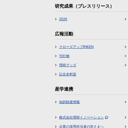
研究成果（プレスリリース）
2026
広報活動
クローズアップRIKEN
刊行物
理研グッズ
記念史料室
産学連携
知的財産情報
株式会社理研イノベーション
企業の採用担当者の皆さまへ