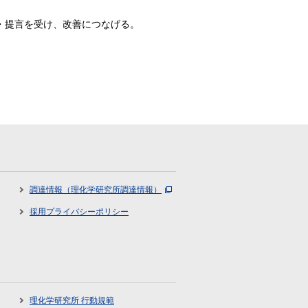
・提言を受け、改善につなげる。
調達情報（理化学研究所調達情報）
採用プライバシーポリシー
理化学研究所 行動規範