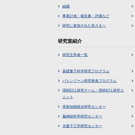
組織
事業計画・報告書・評価など
研究に参加された皆さまへ
研究室紹介
研究主宰者一覧
基礎量子科学研究プログラム
バトンゾーン研究推進プログラム
理研ECL研究チーム・理研ECL研究ユ
ニット
革新知能統合研究センター
脳神経科学研究センター
光量子工学研究センター