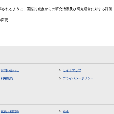
解されるように、国際的観点からの研究活動及び研究運営に対する評価
称変更
お問い合わせ
サイトマップ
利用規約
プライバシーポリシー
役員・顧問等
沿革