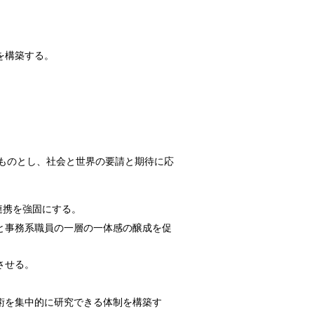
を構築する。
ものとし、社会と世界の要請と期待に応
連携を強固にする。
と事務系職員の一層の一体感の醸成を促
させる。
術を集中的に研究できる体制を構築す