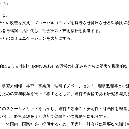
いく。
する。
テムの改善を支え、グローバルコモンズを持続させ発展させる科学技術
みを再構築、活性化し、社会実装・技術移転を促進する。
ーとのコミュニケーションを大切にする。
的に支える体制とを結びあわせる運営の仕組みをさらに堅実で機動的な
※
、研究系組織・本部・事業所・理研イノベーション
・理研数理等との
くための業務改革を実行に移すとともに、運営の両輪である研究系職員
てのスケールメリットを活かし、運営の効率性・安定性・計画性を増進
目指し、経営資源をより適切で効果的かつ機動的に配分する。
として国内・国際社会へ提供するため、国家的・社会的に重要な先端技