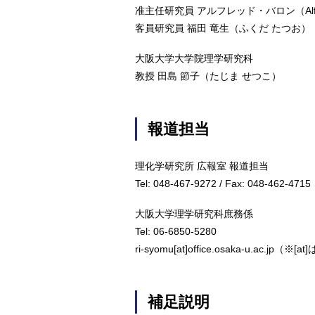
准主任研究員 アルフレッド・バロン（Alfred 
客員研究員 福田 竜生（ふくだ たつお）
大阪大学大学院理学研究科
教授 田島 節子（たじま せつこ）
報道担当
理化学研究所 広報室 報道担当
Tel: 048-467-9272 / Fax: 048-462-4715
大阪大学理学研究科庶務係
Tel: 06-6850-5280
ri-syomu[at]office.osaka-u.ac.
補足説明