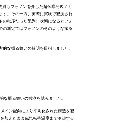
物質もフォノンを介した超伝導発現メカ
ます。その一方、実際に実験で観測され
トの秩序だった配列）状態になるとフォ
での測定ではフォノンのそのような振る
方的な振る舞いの解明を目指しました。
的な振る舞いの観測を試みました。
ドメイン配向により平均化された構造を観
力を加えたまま磁気転移温度まで冷却する