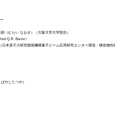
ター
直樹（むらい なおき）（大阪大学大学院生）
Q.R. Baron）
）（日本原子力研究開発機構量子ビーム応用研究センター環境・構造物性
こばやしたつや）