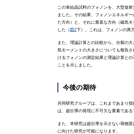
この単結晶試料のフォノンを、大型放射光施
ました。その結果、フォノンエネルギー
た方向）と、それに垂直な方向（磁気モ
した（
図2
下）。これは、フォノンの異
また、理論計算との比較から、分裂の大
気モーメントの大きさについても報告さ
けるフォノンの測定結果と理論計算との
ことを示しました。
今後の期待
共同研究グループは、これまであまり指
は、超伝導の発現に不可欠な要素である
また、本研究は超伝導を示さない母物質
に向けた研究が可能になります。