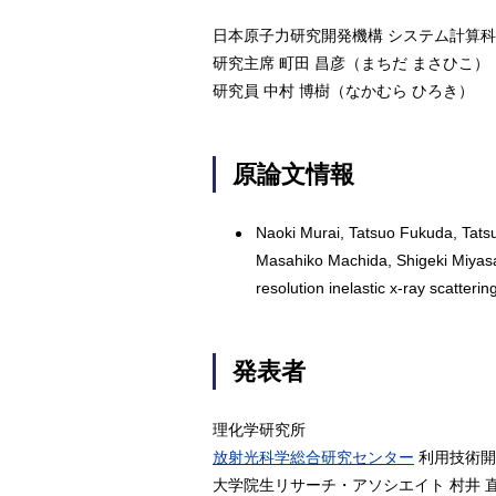
日本原子力研究開発機構 システム計算
研究主席 町田 昌彦（まちだ まさひこ）
研究員 中村 博樹（なかむら ひろき）
原論文情報
Naoki Murai, Tatsuo Fukuda, Tats
Masahiko Machida, Shigeki Miyasak
resolution inelastic x-ray scatterin
発表者
理化学研究所
放射光科学総合研究センター
利用技術開
大学院生リサーチ・アソシエイト 村井 