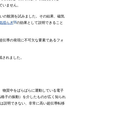
ていません。
いの観測を試みました。その結果、磁気
[9]
気揺らぎ
の効果として説明できること
超伝導の発現に不可欠な要素であるフォ
掲載されました。
、物質中をばらばらに運動している電子
晶格子の振動）を介したものが広く知られ
では説明できない、非常に高い超伝導転移