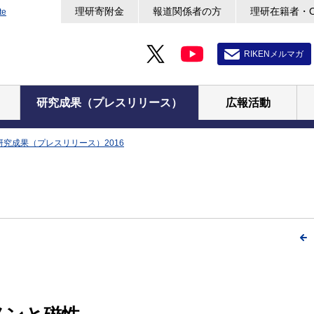
理研寄附金
報道関係者の方
理研在籍者・
te
RIKENメルマガ
研究成果（プレスリリース）
広報活動
研究成果（プレスリリース）2016