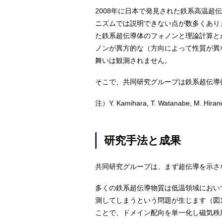
2008年に日本で発見された鉄系高温超
ニズムでは説明できない点が数多くあり
た鉄系超伝導体のフォノンと理論計算と
ノンが異方的な（方向によって性質が異
舞いは観測されません。
そこで、共同研究グループは鉄系超伝導
注）
Y. Kamihara, T. Watanabe, M. Hiran
研究手法と成果
共同研究グループは、まず超伝導を示さな
多くの鉄系超伝導物質は低温領域におい
測してしまうという問題が生じます（図1
ことで、ドメイン配向を単一化し磁気秩