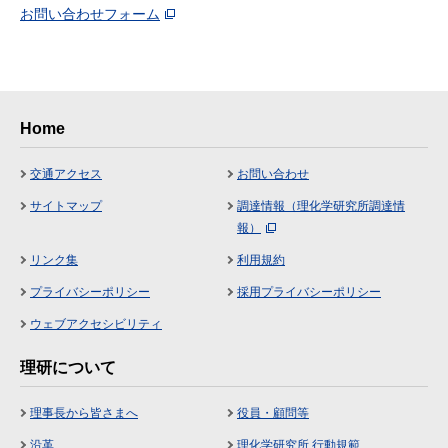
お問い合わせフォーム
Home
交通アクセス
お問い合わせ
サイトマップ
調達情報（理化学研究所調達情
報）
リンク集
利用規約
プライバシーポリシー
採用プライバシーポリシー
ウェブアクセシビリティ
理研について
理事長から皆さまへ
役員・顧問等
沿革
理化学研究所 行動規範