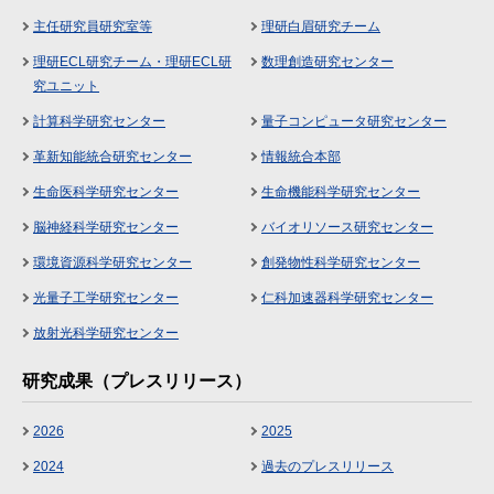
主任研究員研究室等
理研白眉研究チーム
理研ECL研究チーム・理研ECL研
数理創造研究センター
究ユニット
計算科学研究センター
量子コンピュータ研究センター
革新知能統合研究センター
情報統合本部
生命医科学研究センター
生命機能科学研究センター
脳神経科学研究センター
バイオリソース研究センター
環境資源科学研究センター
創発物性科学研究センター
光量子工学研究センター
仁科加速器科学研究センター
放射光科学研究センター
研究成果（プレスリリース）
2026
2025
2024
過去のプレスリリース