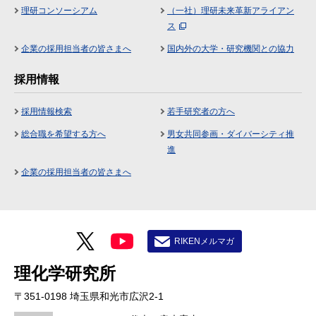
理研コンソーシアム
（一社）理研未来革新アライアン
ス
企業の採用担当者の皆さまへ
国内外の大学・研究機関との協力
採用情報
採用情報検索
若手研究者の方へ
総合職を希望する方へ
男女共同参画・ダイバーシティ推
進
企業の採用担当者の皆さまへ
RIKENメルマガ
理化学研究所
〒351-0198 埼玉県和光市広沢2-1