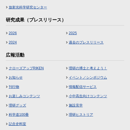
放射光科学研究センター
研究成果（プレスリリース）
2026
2025
2024
過去のプレスリリース
広報活動
クローズアップRIKEN
理研の博士と考えよう！
お知らせ
イベント／シンポジウム
刊行物
情報配信サービス
お楽しみコンテンツ
小中高生向けコンテンツ
理研グッズ
施設見学
科学道100冊
理研ヒストリア
記念史料室