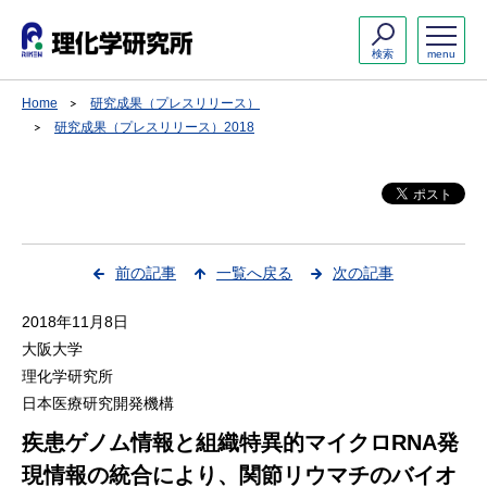
検索
menu
Home
研究成果（プレスリリース）
研究成果（プレスリリース）2018
前の記事
一覧へ戻る
次の記事
2018年11月8日
大阪大学
理化学研究所
日本医療研究開発機構
疾患ゲノム情報と組織特異的マイクロRNA発
現情報の統合により、関節リウマチのバイオ