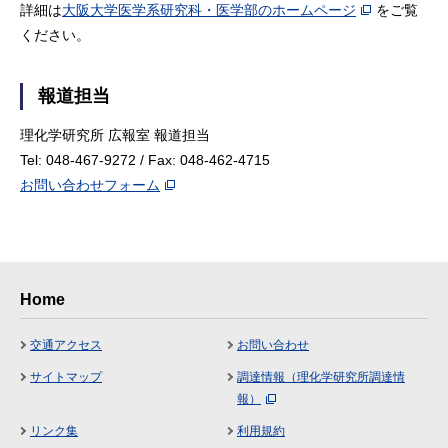
詳細は
大阪大学医学系研究科・医学部のホームページ
をご覧
ください。
報道担当
理化学研究所 広報室 報道担当
Tel: 048-467-9272 / Fax: 048-462-4715
お問い合わせフォーム
Home
交通アクセス
お問い合わせ
サイトマップ
調達情報（理化学研究所調達情
報）
リンク集
利用規約