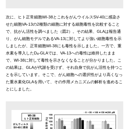
次に、ヒト正常細胞WI-38とこれをがんウイルスSV-40に感染さ
せた細胞VA-13の2種類の細胞に対する細胞毒性を比較すること
で、抗がん活性を調べました（図2）。その結果、GLAは報告通
り、がん細胞モデルであるVA-13に対してより強い細胞毒性を示
しましたが、正常細胞WI-38にも毒性を示しました。一方で、重
水素を導入したD
-GLAでは、VA-13への毒性は維持したまま
4
で、WI-38に対して毒性を示さなくなることが分かりました。こ
の結果は、GLAが代謝を受けず、それ自身で抗がん活性を持つこ
とを示しています。そこで、がん細胞への選択性がより高くなっ
た重水素化GLAを用いて、その作用メカニズムの解析を進めるこ
とにしました。