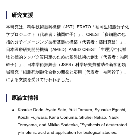
研究支援
本研究は、科学技術振興機構（JST）ERATO「袖岡生細胞分子化
学プロジェクト（代表者：袖岡幹子）」、CREST「多細胞の包
括的分子イメージング技術基盤の構築（代表者：藤田克昌）」、
日本医療研究開発機構（AMED）AMED-CREST「生理活性代謝
物と標的タンパク質同定のための基盤技術の創出（代表者：袖岡
幹子）」、日本学術振興会（JSPS）科学研究費補助金新学術領
域研究「細胞死制御化合物の開発と応用（代表者：袖岡幹子）」
による支援を受けて行われました。
原論文情報
Kosuke Dodo, Ayato Sato, Yuki Tamura, Syusuke Egoshi,
Koichi Fujiwara, Kana Oonuma, Shuhei Nakao, Naoki
Terayama, and Mikiko Sodeoka, "Synthesis of deuterated
γ-linolenic acid and application for biological studies: