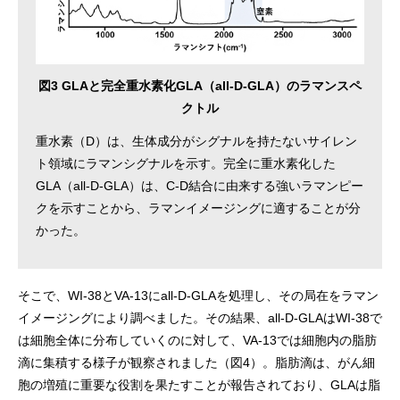
図3 GLAと完全重水素化GLA（all-D-GLA）のラマンスペ
クトル
重水素（D）は、生体成分がシグナルを持たないサイレン
ト領域にラマンシグナルを示す。完全に重水素化した
GLA（all-D-GLA）は、C-D結合に由来する強いラマンピー
クを示すことから、ラマンイメージングに適することが分
かった。
そこで、WI-38とVA-13にall-D-GLAを処理し、その局在をラマン
イメージングにより調べました。その結果、all-D-GLAはWI-38で
は細胞全体に分布していくのに対して、VA-13では細胞内の脂肪
滴に集積する様子が観察されました（図4）。脂肪滴は、がん細
胞の増殖に重要な役割を果たすことが報告されており、GLAは脂