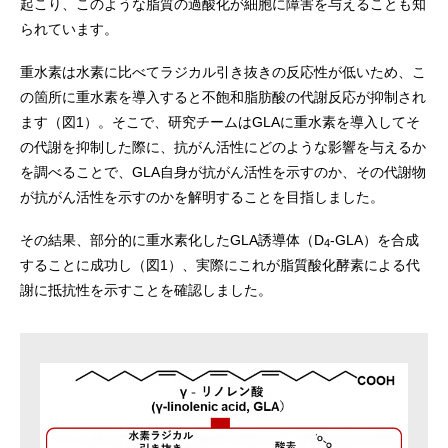
起こり、このような脂質の過酸化が細胞に障害を与えることも知
られています。
重水素は水素に比べてラジカル引き抜きの反応性が低いため、こ
の箇所に重水素を導入すると不飽和脂肪酸の代謝反応が抑制され
ます（図1）。そこで、研究チームはGLAに重水素を導入してそ
の代謝を抑制した際に、抗がん活性にどのような影響を与えるか
を調べることで、GLA自身が抗がん活性を示すのか、その代謝物
が抗がん活性を示すのかを解明することを目指しました。
その結果、部分的に重水素化したGLA誘導体（D
-GLA）を合成
4
することに成功し（図1）、実際にこれが脂質酸化酵素による代
謝に抵抗性を示すことを確認しました。