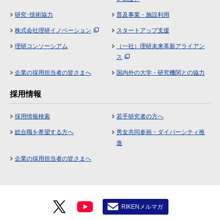
研究･技術協力
普及事業・施設利用
株式会社理研イノベーション
スタートアップ支援
理研コンソーシアム
（一社）理研未来革新アライアン
ス
企業の採用担当者の皆さまへ
国内外の大学・研究機関との協力
採用情報
採用情報検索
若手研究者の方へ
総合職を希望する方へ
男女共同参画・ダイバーシティ推
進
企業の採用担当者の皆さまへ
RIKENメルマガ