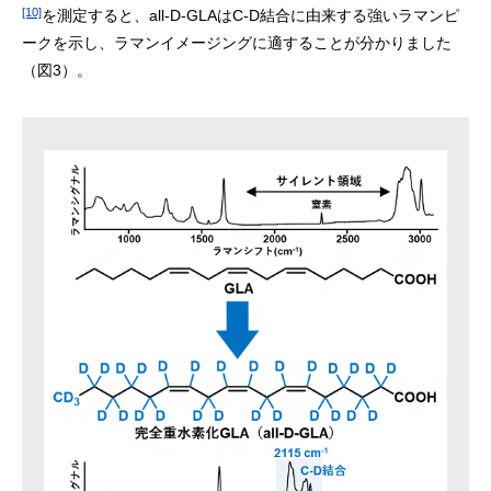
[10]
を測定すると、all-D-GLAはC-D結合に由来する強いラマンピ
ークを示し、ラマンイメージングに適することが分かりました
（図3）。