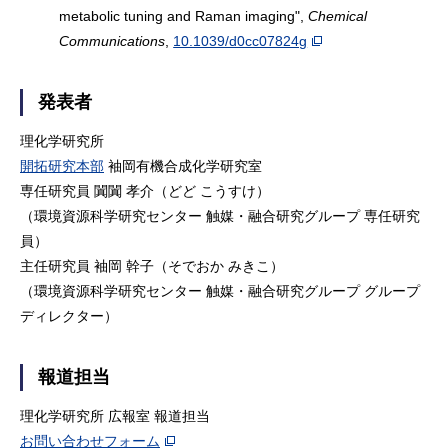
metabolic tuning and Raman imaging",
Chemical
Communications
,
10.1039/d0cc07824g
発表者
理化学研究所
開拓研究本部
袖岡有機合成化学研究室
専任研究員 闐闐 孝介（どど こうすけ）
（環境資源科学研究センター 触媒・融合研究グループ 専任研究
員）
主任研究員 袖岡 幹子（そでおか みきこ）
（環境資源科学研究センター 触媒・融合研究グループ グループ
ディレクター）
報道担当
理化学研究所 広報室 報道担当
お問い合わせフォーム