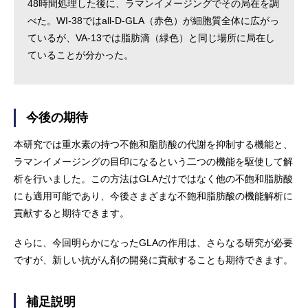
48時間処理した後に、ラマンイメージングでその局在を調
べた。WI-38ではall-D-GLA（赤色）が細胞質全体に広がっ
ているが、VA-13では脂肪滴（緑色）と同じ場所に局在し
ていることが分かった。
今後の期待
本研究では重水素の持つ不飽和脂肪酸の代謝を抑制する機能と、
ラマンイメージングの目印になるという二つの機能を駆使して解
析を行いました。この方法はGLAだけではなく他の不飽和脂肪酸
にも適用可能であり、今後さまざまな不飽和脂肪酸の機能解析に
貢献すると期待できます。
さらに、今回明らかになったGLAの作用は、さらなる研究が必要
ですが、新しい抗がん剤の開発に貢献することも期待できます。
補足説明