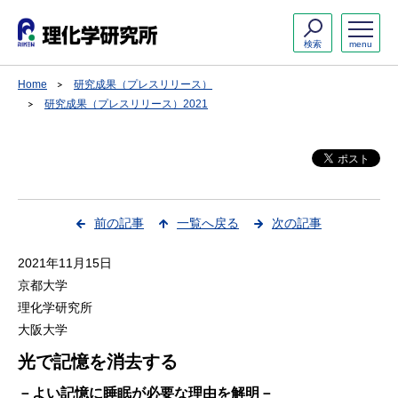
検索
menu
Home
研究成果（プレスリリース）
研究成果（プレスリリース）2021
前の記事
一覧へ戻る
次の記事
2021年11月15日
京都大学
理化学研究所
大阪大学
光で記憶を消去する
－よい記憶に睡眠が必要な理由を解明－