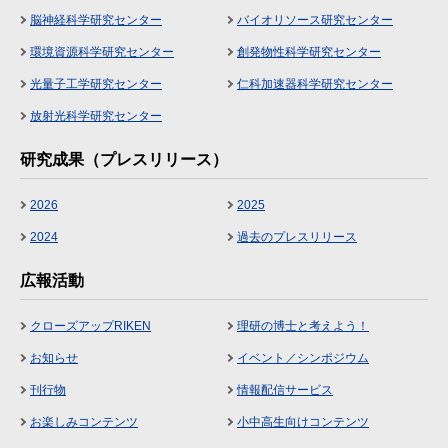
脳神経科学研究センター
バイオリソース研究センター
環境資源科学研究センター
創発物性科学研究センター
光量子工学研究センター
仁科加速器科学研究センター
放射光科学研究センター
研究成果（プレスリリース）
2026
2025
2024
過去のプレスリリース
広報活動
クローズアップRIKEN
理研の博士と考えよう！
お知らせ
イベント／シンポジウム
刊行物
情報配信サービス
お楽しみコンテンツ
小中高生向けコンテンツ