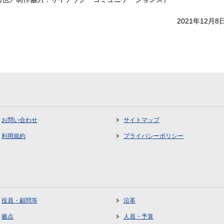
2021年12
お問い合わせ
サイトマップ
利用規約
プライバシーポリシー
役員・顧問等
沿革
拠点
人員・予算