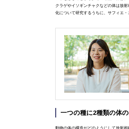
クラゲやイソギンチャクなどの体は放射
化について研究するうちに、サフィエ・
一つの種に2種類の体
動物の体の構造がどのようにして放射相