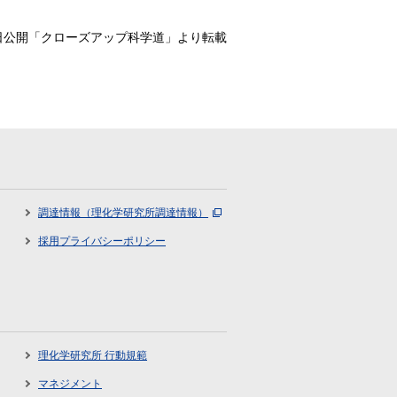
月8日公開「クローズアップ科学道」より転載
調達情報（理化学研究所調達情報）
採用プライバシーポリシー
理化学研究所 行動規範
マネジメント