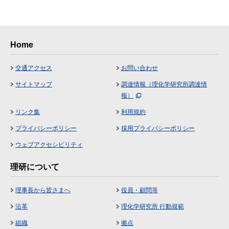
Home
交通アクセス
お問い合わせ
サイトマップ
調達情報（理化学研究所調達情
報）
リンク集
利用規約
プライバシーポリシー
採用プライバシーポリシー
ウェブアクセシビリティ
理研について
理事長から皆さまへ
役員・顧問等
沿革
理化学研究所 行動規範
組織
拠点