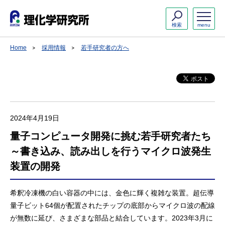
検索
menu
Home
採用情報
若手研究者の方へ
2024年4月19日
量子コンピュータ開発に挑む若手研究者たち
～書き込み、読み出しを行うマイクロ波発生
装置の開発
希釈冷凍機の白い容器の中には、金色に輝く複雑な装置。超伝導
量子ビット64個が配置されたチップの底部からマイクロ波の配線
が無数に延び、さまざまな部品と結合しています。2023年3月に