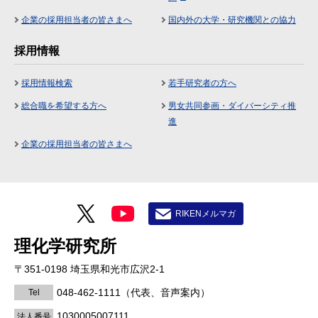
企業の採用担当者の皆さまへ
国内外の大学・研究機関との協力
採用情報
採用情報検索
若手研究者の方へ
総合職を希望する方へ
男女共同参画・ダイバーシティ推
進
企業の採用担当者の皆さまへ
RIKENメルマガ
理化学研究所
〒351-0198 埼玉県和光市広沢2-1
048-462-1111
（代表、音声案内）
Tel
1030005007111
法人番号