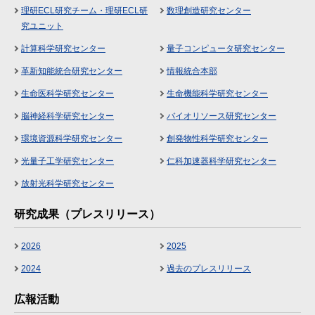
理研ECL研究チーム・理研ECL研
数理創造研究センター
究ユニット
計算科学研究センター
量子コンピュータ研究センター
革新知能統合研究センター
情報統合本部
生命医科学研究センター
生命機能科学研究センター
脳神経科学研究センター
バイオリソース研究センター
環境資源科学研究センター
創発物性科学研究センター
光量子工学研究センター
仁科加速器科学研究センター
放射光科学研究センター
研究成果（プレスリリース）
2026
2025
2024
過去のプレスリリース
広報活動