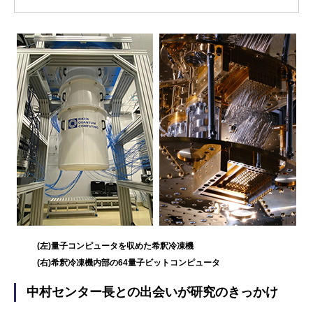
(左)
量子コンピュータを収めた希釈冷凍機
(右)
希釈冷凍機内部の64量子ビットコンピュータ
中村センター長との出会いが研究のきっかけ