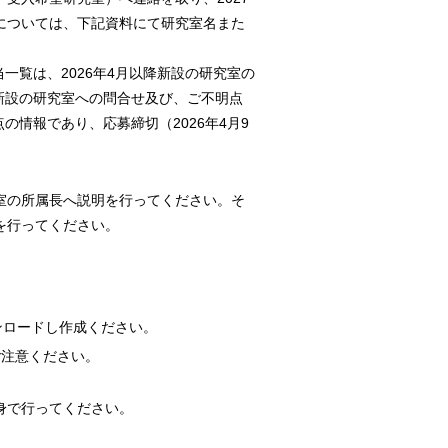
については、下記資料にて研究室名また
当一覧は、2026年4月以降新設の研究室の
新設の研究室への問合せ及び、ご不明点
点の情報であり、応募締切（2026年4月9
室の所属長へ説明を行ってください。そ
を行ってください。
ンロードし作成ください。
ご注意ください。
身で行ってください。