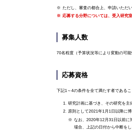
※
ただし、審査の都合上、申請いただ
※
応募する分野については、受入研究
募集人数
70名程度（予算状況等により変動の可
応募資格
下記1～4の条件を全て満たす者であるこ
1.
研究計画に基づき、その研究を主
2.
原則として2021年1月1日以降
※
なお、2020年12月31日
場合、上記の日付から中断をし