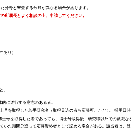
いた分野と審査する分野が異なる場合があります。
室の所属長とよく相談の上、申請してください。
能性あり）
と。
体的に遂行する意志のある者。
に博士号を取得した若手研究者（取得見込の者も応募可。ただし、採用日
以前に博士号を取得した者であっても、博士号取得後、研究職以外での就職
ていた期間分遡って応募資格者として認める場合がある。該当者は、登