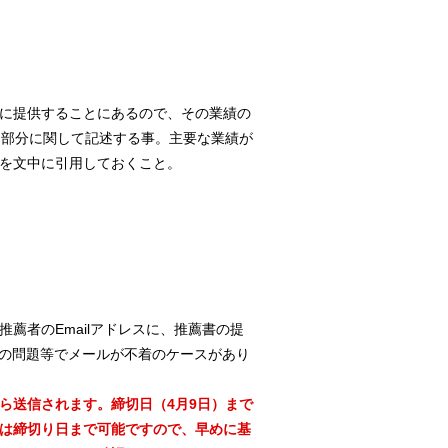
に提供することにあるので、その業績の
た部分に関して記述する事。主要な業績が
を文中に引用しておくこと。
薦者のEmailアドレスに、推薦書の提
サーバの問題等でメールが不着のケースがあり
mから送信されます。締切日（4月9日）まで
は締切り日まで可能ですので、早めに基