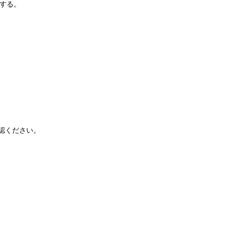
する。
認ください。