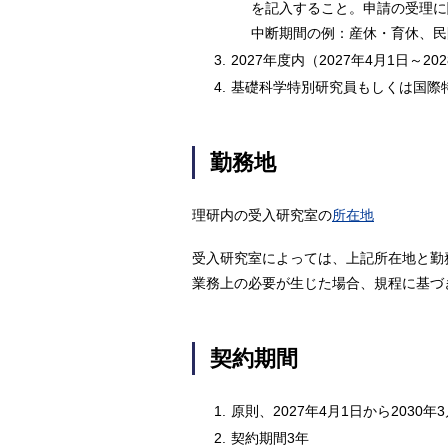
を記入すること。申請の受理に
中断期間の例：産休・育休、民
3.
2027年度内（2027年4月1日～2
4.
基礎科学特別研究員もしくは国際
勤務地
理研内の受入研究室の
所在地
受入研究室によっては、上記所在地と勤
業務上の必要が生じた場合、規程に基づ
契約期間
1.
原則、2027年4月1日から203
2.
契約期間3年