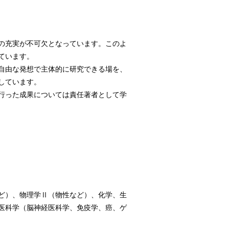
の充実が不可欠となっています。このよ
ています。
自由な発想で主体的に研究できる場を、
しています。
行った成果については責任著者として学
ど）、物理学Ⅱ（物性など）、化学、生
医科学（脳神経医科学、免疫学、癌、ゲ