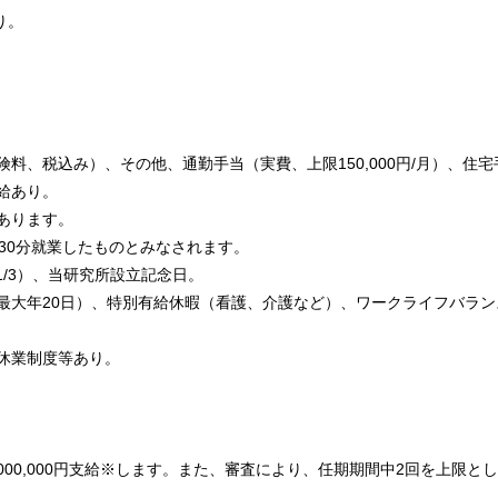
り。
会保険料、税込み）、その他、通勤手当（実費、上限150,000円/月）、
給あり。
あります。
30分就業したものとみなされます。
-1/3）、当研究所設立記念日。
最大年20日）、特別有給休暇（看護、介護など）、ワークライフバラン
休業制度等あり。
3,000,000円支給※します。また、審査により、任期期間中2回を上限とし