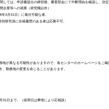
関しては、申請書提出の締切後、審査部会にて中断理由を確認し、決定
間企業等への就業（研究職以外）
028年3月31日）に着任可能な者。
特別研究員に在籍履歴のある者は応募不可。
務地が異なる可能性がありますので、各センターのホームページをご確
き、勤務地の変更を命じることがあります。
0年3月31日まで。（採用日は事情により応相談）