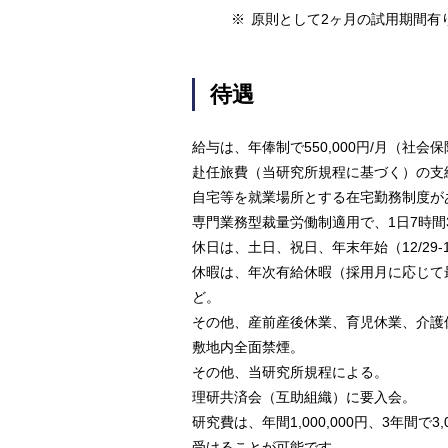
※
原則として2ヶ月の試用期間有
待遇
給与は、年俸制で550,000円/月（社
赴任旅費（当研究所規程に基づく）の支
自宅等を就業場所とする在宅勤務制度が
専門業務型裁量労働制適用で、1日7時間
休日は、土日、祝日、年末年始（12/29
休暇は、年次有給休暇（採用月に応じて
ど。
その他、産前産後休業、育児休業、介護
敷地内全面禁煙。
その他、当研究所規程による。
理研共済会（互助組織）に要入会。
研究費は、年間1,000,000円、3年間で
受けることが可能です。