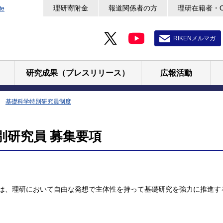
理研寄附金
報道関係者の方
理研在籍者・
te
RIKENメルマガ
研究成果（プレスリリース）
広報活動
基礎科学特別研究員制度
特別研究員 募集要項
は、理研において自由な発想で主体性を持って基礎研究を強力に推進する