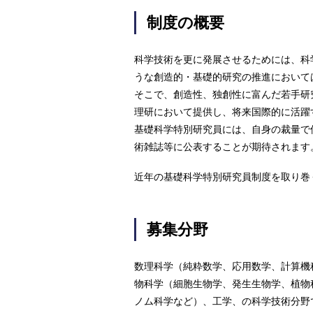
制度の概要
科学技術を更に発展させるためには、科
うな創造的・基礎的研究の推進において
そこで、創造性、独創性に富んだ若手研
理研において提供し、将来国際的に活躍
基礎科学特別研究員には、自身の裁量で
術雑誌等に公表することが期待されます
近年の基礎科学特別研究員制度を取り巻
募集分野
数理科学（純粋数学、応用数学、計算機
物科学（細胞生物学、発生生物学、植物
ノム科学など）、工学、の科学技術分野