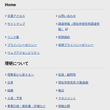
Home
交通アクセス
お問い合わせ
サイトマップ
調達情報（理化学研究所調達情
報）
リンク集
利用規約
プライバシーポリシー
採用プライバシーポリシー
ウェブアクセシビリティ
理研について
理事長から皆さまへ
役員・顧問等
沿革
理化学研究所 行動規範
組織
拠点
人員・予算
マネジメント
事業計画・報告書・評価など
情報公開