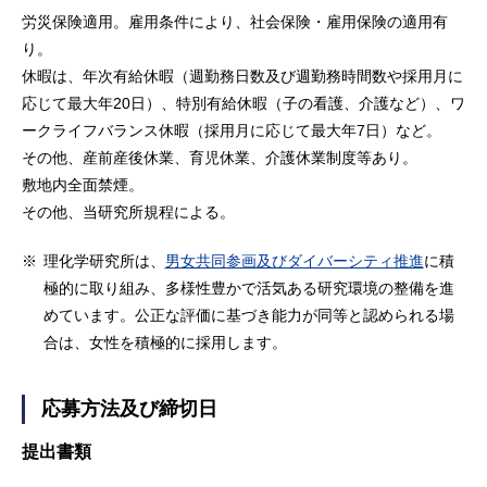
労災保険適用。雇用条件により、社会保険・雇用保険の適用有
り。
休暇は、年次有給休暇（週勤務日数及び週勤務時間数や採用月に
応じて最大年20日）、特別有給休暇（子の看護、介護など）、ワ
ークライフバランス休暇（採用月に応じて最大年7日）など。
その他、産前産後休業、育児休業、介護休業制度等あり。
敷地内全面禁煙。
その他、当研究所規程による。
※
理化学研究所は、
男女共同参画及びダイバーシティ推進
に積
極的に取り組み、多様性豊かで活気ある研究環境の整備を進
めています。公正な評価に基づき能力が同等と認められる場
合は、女性を積極的に採用します。
応募方法及び締切日
提出書類