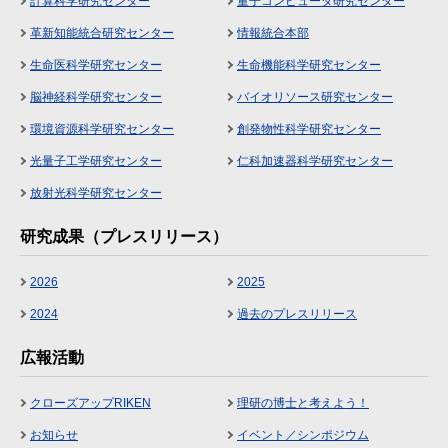
計算科学研究センター
量子コンピュータ研究センター
革新知能統合研究センター
情報統合本部
生命医科学研究センター
生命機能科学研究センター
脳神経科学研究センター
バイオリソース研究センター
環境資源科学研究センター
創発物性科学研究センター
光量子工学研究センター
仁科加速器科学研究センター
放射光科学研究センター
研究成果（プレスリリース）
2026
2025
2024
過去のプレスリリース
広報活動
クローズアップRIKEN
理研の博士と考えよう！
お知らせ
イベント／シンポジウム