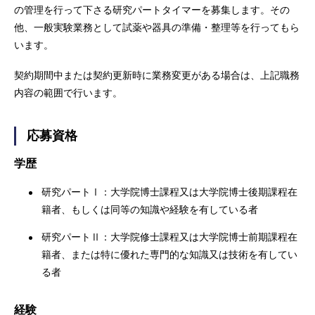
の管理を行って下さる研究パートタイマーを募集します。その
他、一般実験業務として試薬や器具の準備・整理等を行ってもら
います。
契約期間中または契約更新時に業務変更がある場合は、上記職務
内容の範囲で行います。
応募資格
学歴
研究パートⅠ：大学院博士課程又は大学院博士後期課程在
籍者、もしくは同等の知識や経験を有している者
研究パートⅡ：大学院修士課程又は大学院博士前期課程在
籍者、または特に優れた専門的な知識又は技術を有してい
る者
経験