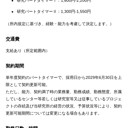
研究パートタイマーⅠ：1,600円-2,200円
研究パートタイマーⅡ：1,300円-1,550円
（所内規定に基づき、経験・能力を考慮して決定します。）
交通費
支給あり（所定範囲内）
契約期間
単年度契約のパートタイマーで、採用日から2029年6月30日を上
限として契約更新可能。
ただし、能力、契約満了時の業務量、勤務成績、勤務態度、所属
しているセンター等若しくは研究室等又は従事しているプロジェ
クトの存続及び当研究所の経営の状況、予算状況等により、契約
更新可能期間については変更になる場合もあります。