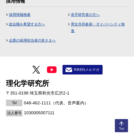
採用情報
採用情報検索
若手研究者の方へ
総合職を希望する方へ
男女共同参画・ダイバーシティ推
進
企業の採用担当者の皆さまへ
RIKENメルマガ
理化学研究所
〒351-0198 埼玉県和光市広沢2-1
048-462-1111
（代表、音声案内）
Tel
1030005007111
法人番号
Top