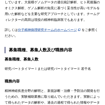
しています。大規模ゲノムデータの遺伝統計解析、ヒト死後脳の
オミクス解析、ゲノム解析の知見に基づく妥当性が高いモデルを
用いた解析などを主要な研究アプローチとしています。チームデ
ィレクターの髙田は現役の精神科臨床医でもあります。
詳しくは
分子精神病理研究チームのホームページ
をご参照く
ださい。
募集職種、募集人数及び職務内容
募集職種、募集人数
研究パートタイマーⅠまたは研究パートタイマーⅡ 若干名
職務内容
精神神経疾患分野の解明と、新規診断・治療・予防法の開発を行
うための、実験補助業務に取り組んでいただきます。実験によっ
て得られたデータの解析や、過去の過程で得られた情報やデータ