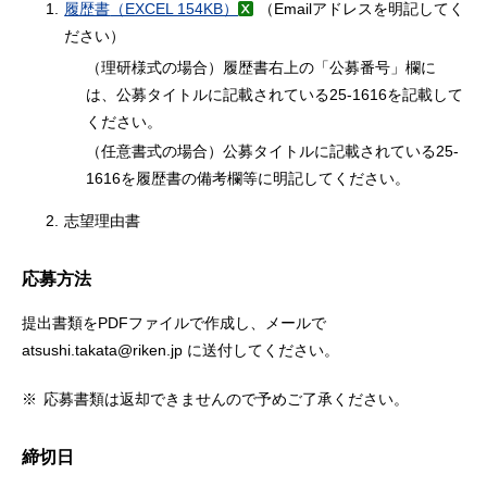
1.
履歴書
（EXCEL 154KB）
（Emailアドレスを明記してく
ださい）
（理研様式の場合）履歴書右上の「公募番号」欄に
は、公募タイトルに記載されている25-1616を記載して
ください。
（任意書式の場合）公募タイトルに記載されている25-
1616を履歴書の備考欄等に明記してください。
2.
志望理由書
応募方法
提出書類をPDFファイルで作成し、メールで
atsushi.takata@riken.jp に送付してください。
※
応募書類は返却できませんので予めご了承ください。
締切日