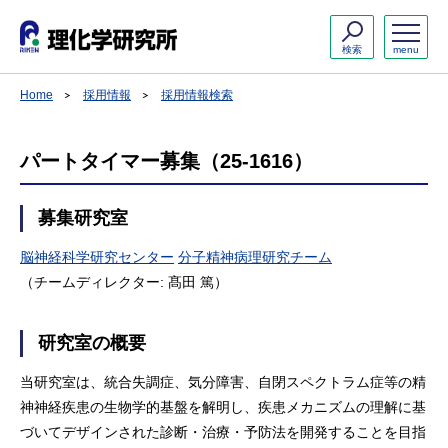
検索
menu
Home
採用情報
採用情報検索
パートタイマー募集（25-1616）
募集研究室
脳神経科学研究センター
分子精神病理研究チーム
（チームディレクター: 髙田 篤）
研究室の概要
当研究室は、統合失調症、気分障害、自閉スペクトラム症等の精
神神経疾患の生物学的基盤を解明し、疾患メカニズムの理解に基
づいてデザインされた診断・治療・予防法を開発することを目指