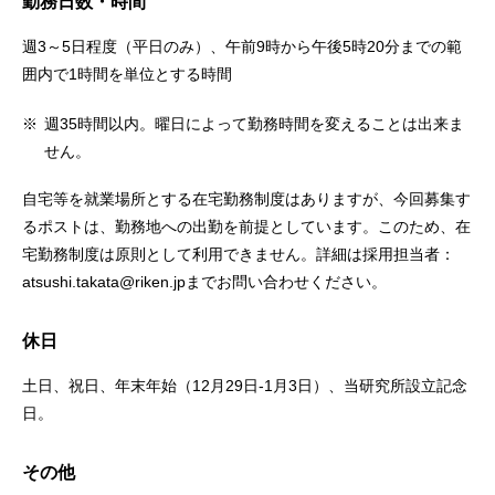
勤務日数・時間
週3～5日程度（平日のみ）、午前9時から午後5時20分までの範
囲内で1時間を単位とする時間
※
週35時間以内。曜日によって勤務時間を変えることは出来ま
せん。
自宅等を就業場所とする在宅勤務制度はありますが、今回募集す
るポストは、勤務地への出勤を前提としています。このため、在
宅勤務制度は原則として利用できません。詳細は採用担当者：
atsushi.takata@riken.jpまでお問い合わせください。
休日
土日、祝日、年末年始（12月29日-1月3日）、当研究所設立記念
日。
その他