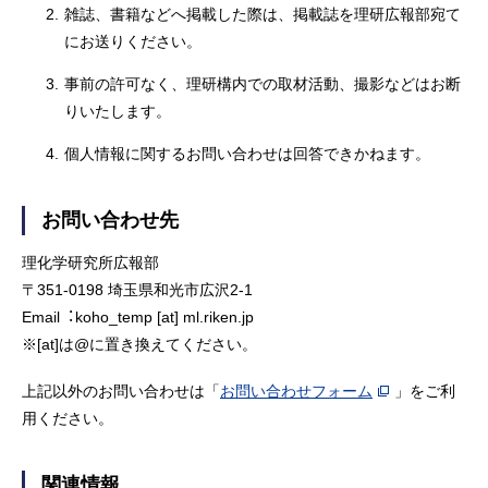
2.
雑誌、書籍などへ掲載した際は、掲載誌を理研広報部宛て
にお送りください。
3.
事前の許可なく、理研構内での取材活動、撮影などはお断
りいたします。
4.
個人情報に関するお問い合わせは回答できかねます。
お問い合わせ先
理化学研究所広報部
〒351-0198 埼⽟県和光市広沢2-1
Email︓koho_temp [at] ml.riken.jp
※[at]は@に置き換えてください。
上記以外のお問い合わせは「
お問い合わせフォーム
」をご利
用ください。
関連情報