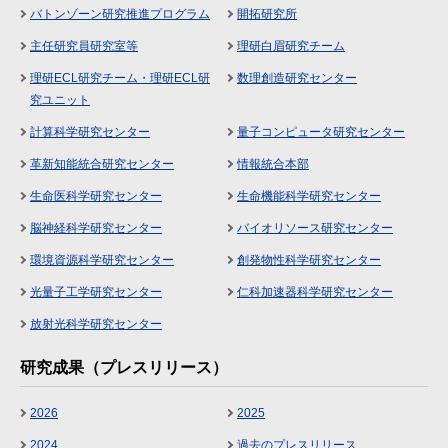
バトンゾーン研究推進プログラム
開拓研究所
主任研究員研究室等
理研白眉研究チーム
理研ECL研究チーム・理研ECL研
数理創造研究センター
究ユニット
計算科学研究センター
量子コンピュータ研究センター
革新知能統合研究センター
情報統合本部
生命医科学研究センター
生命機能科学研究センター
脳神経科学研究センター
バイオリソース研究センター
環境資源科学研究センター
創発物性科学研究センター
光量子工学研究センター
仁科加速器科学研究センター
放射光科学研究センター
研究成果（プレスリリース）
2026
2025
2024
過去のプレスリリース