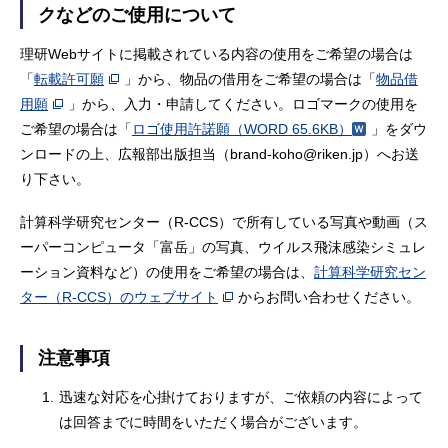
クなどのご使用について
理研Webサイトに掲載されている内容の使用をご希望の場合は
「
転載許可願
」から、物品の借用をご希望の場合は「
物品借
用願
」から、入力・申請してください。ロゴマークの使用を
ご希望の場合は「
ロゴ使用許諾願
（WORD 65.6KB）
」をダウ
ンロードの上、広報部出版担当（brand-koho@riken.jp）へお送
り下さい。
計算科学研究センター（R-CCS）で所有している写真や動画（ス
ーパーコンピュータ「富岳」の写真、ウイルス飛沫感染シミュレ
ーション資料など）の使用をご希望の場合は、
計算科学研究セン
ター（R-CCS）のウェブサイト
からお問い合わせください。
注意事項
1.
迅速な対応を心掛けておりますが、ご依頼の内容によって
は回答までに時間をいただく場合がございます。