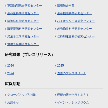
革新知能統合研究センター
情報統合本部
生命医科学研究センター
生命機能科学研究センター
脳神経科学研究センター
バイオリソース研究センター
環境資源科学研究センター
創発物性科学研究センター
光量子工学研究センター
仁科加速器科学研究センター
放射光科学研究センター
研究成果（プレスリリース）
2026
2025
2024
過去のプレスリリース
広報活動
クローズアップRIKEN
理研の博士と考えよう！
お知らせ
イベント／シンポジウム