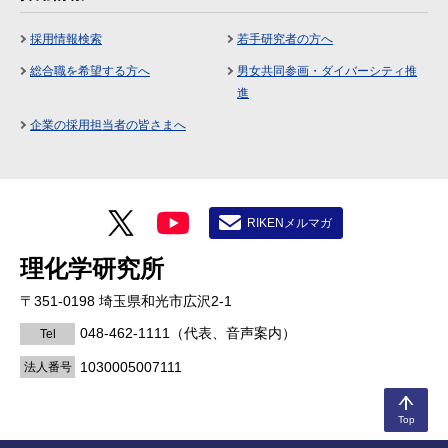
採用情報検索
若手研究者の方へ
総合職を希望する方へ
男女共同参画・ダイバーシティ推
進
企業の採用担当者の皆さまへ
RIKENメルマガ
理化学研究所
〒351-0198 埼玉県和光市広沢2-1
048-462-1111
（代表、音声案内）
Tel
1030005007111
法人番号
Top