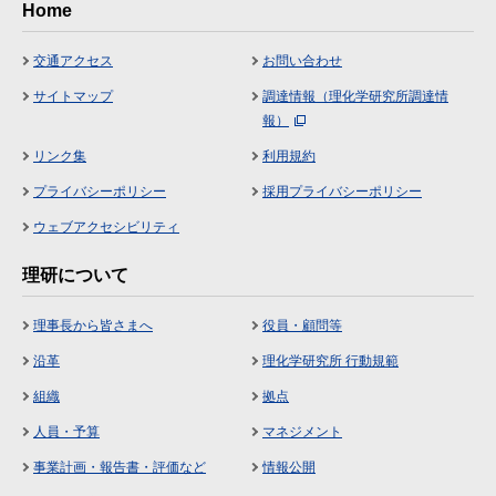
Home
交通アクセス
お問い合わせ
サイトマップ
調達情報（理化学研究所調達情
報）
リンク集
利用規約
プライバシーポリシー
採用プライバシーポリシー
ウェブアクセシビリティ
理研について
理事長から皆さまへ
役員・顧問等
沿革
理化学研究所 行動規範
組織
拠点
人員・予算
マネジメント
事業計画・報告書・評価など
情報公開