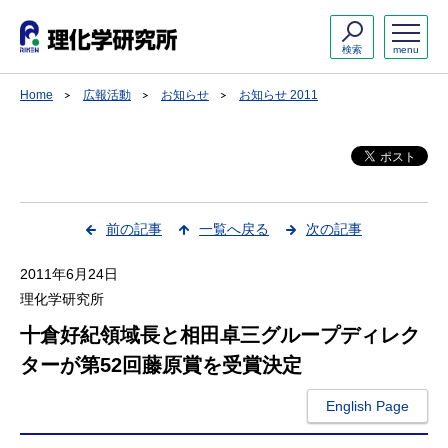
検索
menu
Home
広報活動
お知らせ
お知らせ 2011
前の記事
一覧へ戻る
次の記事
2011年6月24日
理化学研究所
十倉好紀領域長と相田卓三グループディレク
ターが第52回藤原賞を受賞決定
English Page