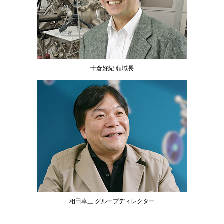
十倉好紀 領域長
相田卓三 グループディレクター