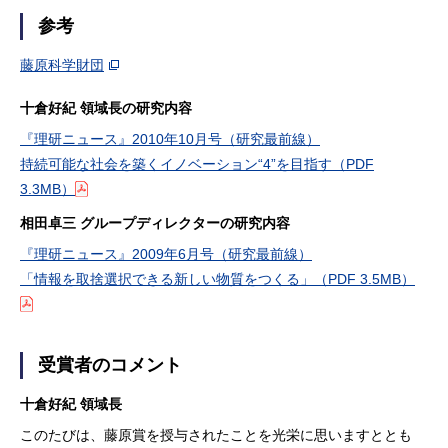
参考
藤原科学財団
十倉好紀 領域長の研究内容
『理研ニュース』2010年10月号（研究最前線）
持続可能な社会を築くイノベーション“4”を目指す
（PDF
3.3MB）
相田卓三 グループディレクターの研究内容
『理研ニュース』2009年6月号（研究最前線）
「情報を取捨選択できる新しい物質をつくる」
（PDF 3.5MB）
受賞者のコメント
十倉好紀 領域長
このたびは、藤原賞を授与されたことを光栄に思いますととも