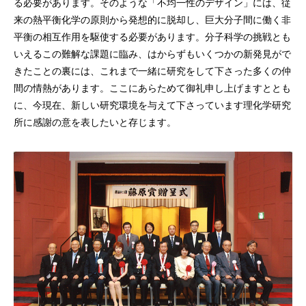
る必要があります。そのような「不均一性のデザイン」には、従
来の熱平衡化学の原則から発想的に脱却し、巨大分子間に働く非
平衡の相互作用を駆使する必要があります。分子科学の挑戦とも
いえるこの難解な課題に臨み、はからずもいくつかの新発見がで
きたことの裏には、これまで一緒に研究をして下さった多くの仲
間の情熱があります。ここにあらためて御礼申し上げますととも
に、今現在、新しい研究環境を与えて下さっています理化学研究
所に感謝の意を表したいと存じます。