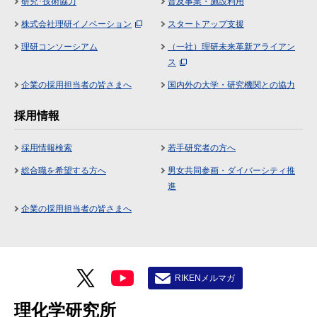
研究･技術協力
普及事業・施設利用
株式会社理研イノベーション
スタートアップ支援
理研コンソーシアム
（一社）理研未来革新アライアン
ス
企業の採用担当者の皆さまへ
国内外の大学・研究機関との協力
採用情報
採用情報検索
若手研究者の方へ
総合職を希望する方へ
男女共同参画・ダイバーシティ推
進
企業の採用担当者の皆さまへ
RIKENメルマガ
理化学研究所