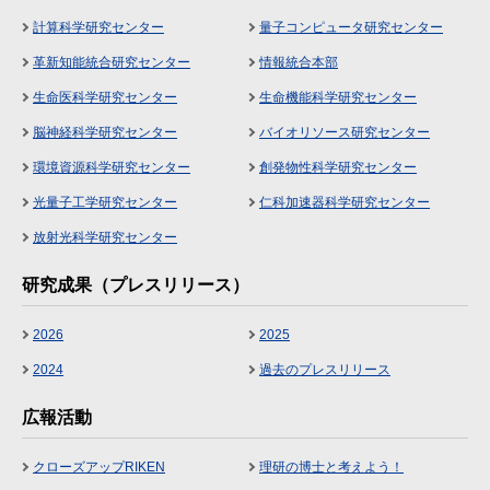
計算科学研究センター
量子コンピュータ研究センター
革新知能統合研究センター
情報統合本部
生命医科学研究センター
生命機能科学研究センター
脳神経科学研究センター
バイオリソース研究センター
環境資源科学研究センター
創発物性科学研究センター
光量子工学研究センター
仁科加速器科学研究センター
放射光科学研究センター
研究成果（プレスリリース）
2026
2025
2024
過去のプレスリリース
広報活動
クローズアップRIKEN
理研の博士と考えよう！