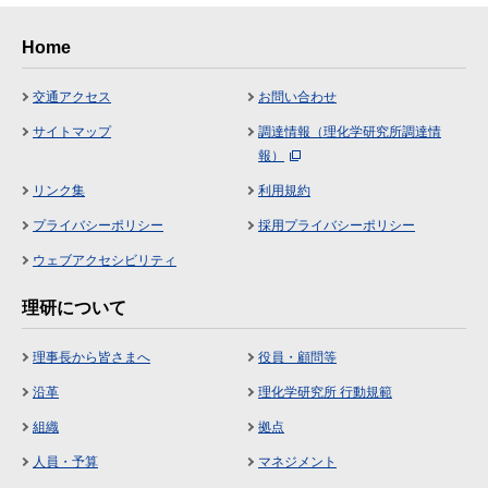
Home
交通アクセス
お問い合わせ
サイトマップ
調達情報（理化学研究所調達情
報）
リンク集
利用規約
プライバシーポリシー
採用プライバシーポリシー
ウェブアクセシビリティ
理研について
理事長から皆さまへ
役員・顧問等
沿革
理化学研究所 行動規範
組織
拠点
人員・予算
マネジメント