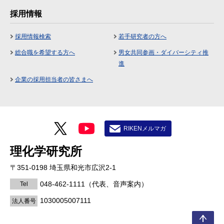
採用情報
採用情報検索
若手研究者の方へ
総合職を希望する方へ
男女共同参画・ダイバーシティ推
進
企業の採用担当者の皆さまへ
RIKENメルマガ
理化学研究所
〒351-0198 埼玉県和光市広沢2-1
048-462-1111
（代表、音声案内）
Tel
1030005007111
法人番号