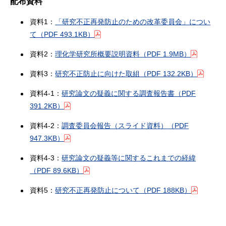
配布資料
資料1：
「研究不正再発防止のための改革委員会」につい
て
（PDF 493.1KB）
資料2：
理化学研究所概要説明資料
（PDF 1.9MB）
資料3：
研究不正防止に向けた取組
（PDF 132.2KB）
資料4-1：
研究論文の疑義に関する調査報告書
（PDF
391.2KB）
資料4-2：
調査委員会報告（スライド資料）
（PDF
947.3KB）
資料4-3：
研究論文の疑義等に関するこれまでの経緯
（PDF 89.6KB）
資料5：
研究不正再発防止について
（PDF 188KB）