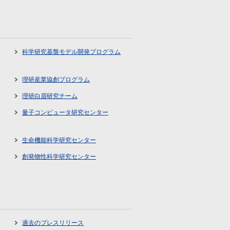
科学研究基盤モデル開発プログラム
理研産業協創プログラム
理研白眉研究チーム
量子コンピュータ研究センター
生命機能科学研究センター
創発物性科学研究センター
過去のプレスリリース