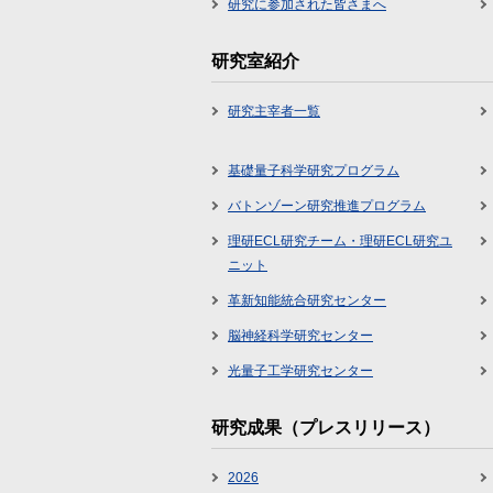
研究に参加された皆さまへ
研究室紹介
研究主宰者一覧
基礎量子科学研究プログラム
バトンゾーン研究推進プログラム
理研ECL研究チーム・理研ECL研究ユ
ニット
革新知能統合研究センター
脳神経科学研究センター
光量子工学研究センター
研究成果（プレスリリース）
2026