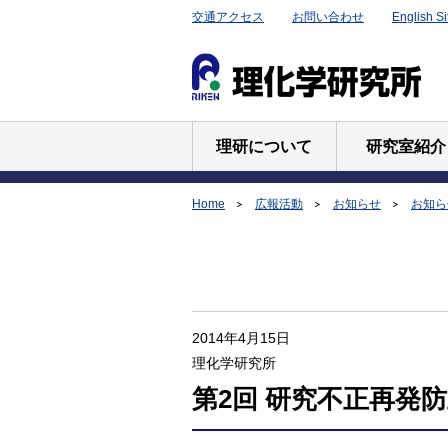
交通アクセス
お問い合わせ
English Si
理研について
研究室紹介
Home
広報活動
お知らせ
お知らせ
2014年4月15日
理化学研究所
第2回 研究不正再発