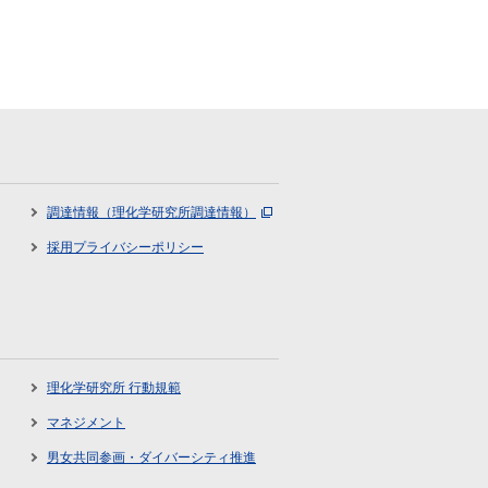
調達情報（理化学研究所調達情報）
採用プライバシーポリシー
理化学研究所 行動規範
マネジメント
男女共同参画・ダイバーシティ推進