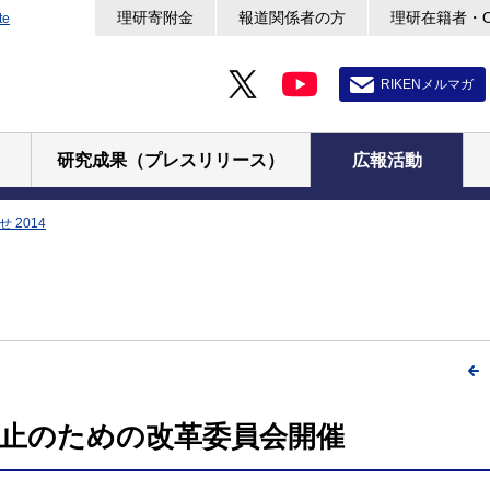
理研寄附金
報道関係者の方
理研在籍者・
te
RIKENメルマガ
研究成果（プレスリリース）
広報活動
 2014
防止のための改革委員会開催