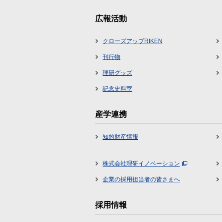
広報活動
クローズアップRIKEN
刊行物
理研グッズ
記念史料室
産学連携
知的財産情報
株式会社理研イノベーション
企業の採用担当者の皆さまへ
採用情報