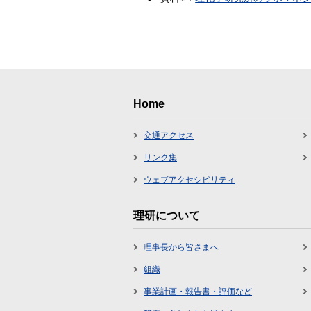
Home
交通アクセス
リンク集
ウェブアクセシビリティ
理研について
理事長から皆さまへ
組織
事業計画・報告書・評価など